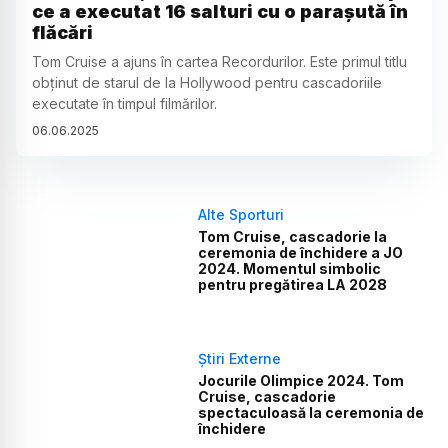
ce a executat 16 salturi cu o parașută în
flăcări
Tom Cruise a ajuns în cartea Recordurilor. Este primul titlu
obținut de starul de la Hollywood pentru cascadoriile
executate în timpul filmărilor.
06
.
06
.
2025
Alte Sporturi
Tom Cruise, cascadorie la
ceremonia de închidere a JO
2024. Momentul simbolic
pentru pregătirea LA 2028
Știri Externe
Jocurile Olimpice 2024. Tom
Cruise, cascadorie
spectaculoasă la ceremonia de
închidere