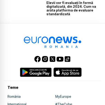
Elevii vor fi evaluați în formă
digitalizată, din 2024. Cum va
arăta platforma de evaluare
standardizată
Teme
România
MyEurope
Internațional
#TheCube