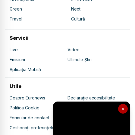
Green
Next
Travel
Cultură
Servicii
Live
Video
Emisiuni
Ultimele Știri
Aplicația Mobilă
Utile
Despre Euronews
Declarație accesibilitate
Politica Cookie
Politica de confidențialitate
×
Formular de contact
Transparență în utilizarea AI
Gestionați preferințele