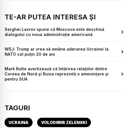
TE-AR PUTEA INTERESA ȘI
Serghei Lavrov spune că Moscova este deschisă
dialogului cu noua administraţie americană
WSJ: Trump ar vrea să amâne aderarea Ucrainei la
NATO cel puțin 20 de ani
Mark Rutte avertizează că întărirea relaţiilor dintre
Coreea de Nord şi Rusia reprezintă o ameninţare şi
pentru SUA
TAGURI
UCRAINA
VOLODIMIR ZELENSKI