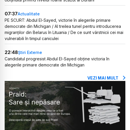
07:37
Actualitate
PE SCURT: Abdul El-Sayed, victorie în alegerile primare
democrate din Michigan / Al treilea tunel pentru introducerea
migranților din Belarus în Lituania / De ce sunt vârstnicii cei mai
vulnerabili în timpul caniculei
22:48
Știri Externe
Candidatul progresist Abdul El-Sayed obține victoria în
alegerile primare democrate din Michigan
VEZI MAI MULT