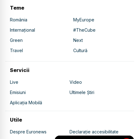
Teme
România
MyEurope
Internațional
#TheCube
Green
Next
Travel
Cultură
Servicii
Live
Video
Emisiuni
Ultimele Știri
Aplicația Mobilă
Utile
Despre Euronews
Declarație accesibilitate