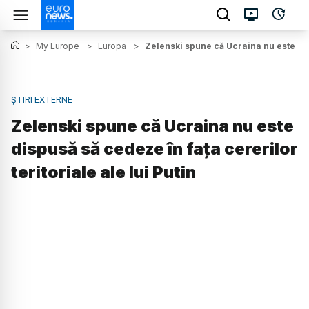
>
My Europe
>
Europa
>
Zelenski spune că Ucraina nu este disp
ȘTIRI EXTERNE
Zelenski spune că Ucraina nu este
dispusă să cedeze în faţa cererilor
teritoriale ale lui Putin