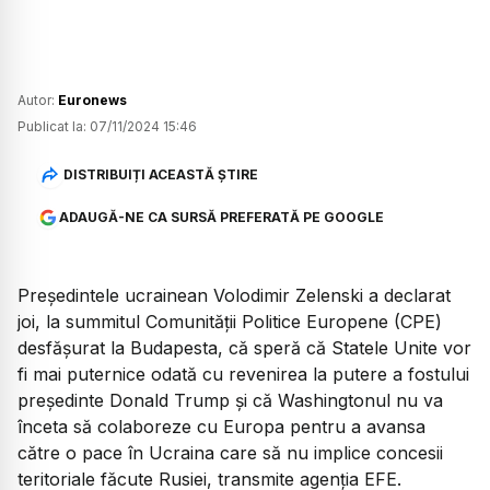
Autor:
Euronews
Publicat la:
07/11/2024 15:46
DISTRIBUIȚI ACEASTĂ ȘTIRE
ADAUGĂ-NE CA SURSĂ PREFERATĂ PE GOOGLE
Preşedintele ucrainean Volodimir Zelenski a declarat
joi, la summitul Comunităţii Politice Europene (CPE)
desfăşurat la Budapesta, că speră că Statele Unite vor
fi mai puternice odată cu revenirea la putere a fostului
preşedinte Donald Trump şi că Washingtonul nu va
înceta să colaboreze cu Europa pentru a avansa
către o pace în Ucraina care să nu implice concesii
teritoriale făcute Rusiei, transmite agenţia EFE.