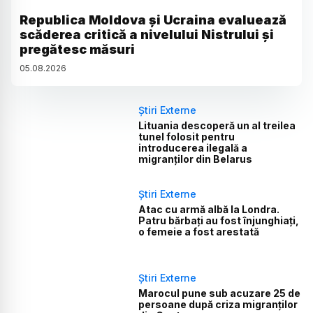
Republica Moldova și Ucraina evaluează
scăderea critică a nivelului Nistrului și
pregătesc măsuri
05
.
08
.
2026
Știri Externe
Lituania descoperă un al treilea
tunel folosit pentru
introducerea ilegală a
migranților din Belarus
Știri Externe
Atac cu armă albă la Londra.
Patru bărbați au fost înjunghiați,
o femeie a fost arestată
Știri Externe
Marocul pune sub acuzare 25 de
persoane după criza migranților