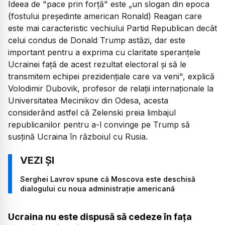
Ideea de "pace prin forţă" este „un slogan din epoca
(fostului preşedinte american Ronald) Reagan care
este mai caracteristic vechiului Partid Republican decât
celui condus de Donald Trump astăzi, dar este
important pentru a exprima cu claritate speranţele
Ucrainei faţă de acest rezultat electoral şi să le
transmitem echipei prezidenţiale care va veni", explică
Volodimir Dubovik, profesor de relaţii internaţionale la
Universitatea Mecinikov din Odesa, acesta
considerând astfel că Zelenski preia limbajul
republicanilor pentru a-l convinge pe Trump să
susţină Ucraina în războiul cu Rusia.
Serghei Lavrov spune că Moscova este deschisă
dialogului cu noua administraţie americană
Ucraina nu este dispusă să cedeze în faţa