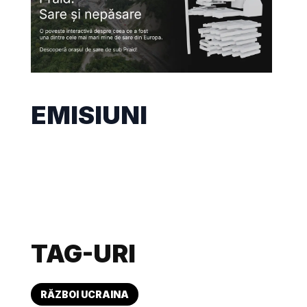
EMISIUNI
TAG-URI
RĂZBOI UCRAINA