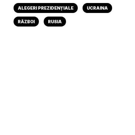
ALEGERI PREZIDENȚIALE
UCRAINA
RĂZBOI
RUSIA