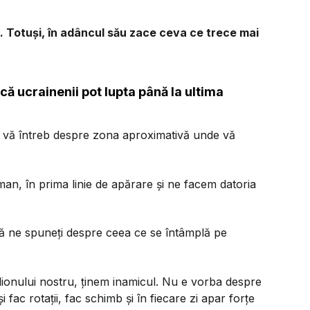
. Totuși, în adâncul său zace ceva ce trece mai
că ucrainenii pot lupta până la ultima
 vă întreb despre zona aproximativă unde vă
an, în prima linie de apărare și ne facem datoria
să ne spuneți despre ceea ce se întâmplă pe
lionului nostru, ținem inamicul. Nu e vorba despre
i fac rotații, fac schimb și în fiecare zi apar forțe