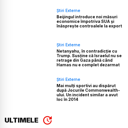
Știri Externe
Beijingul introduce noi măsuri
economice împotriva SUA și
înăsprește controalele la export
Știri Externe
Netanyahu, în contradicție cu
Trump. Susține că Israelul nu se
retrage din Gaza până când
Hamas nu e complet dezarmat
Știri Externe
Mai mulți sportivi au dispărut
după Jocurile Commonwealth-
ului. Un incident similar a avut
loc în 2014
ULTIMELE