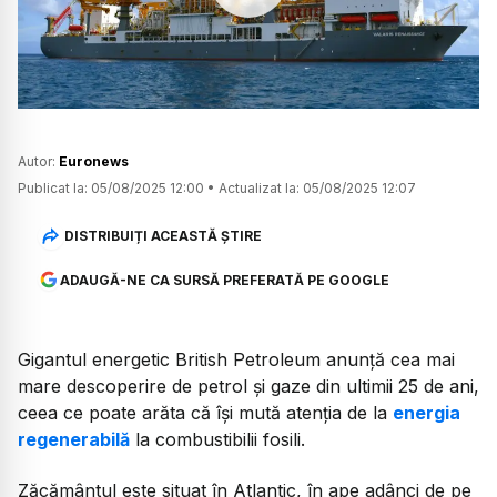
Watch
Autor:
Euronews
Publicat la:
05/08/2025 12:00
•
Actualizat la:
05/08/2025 12:07
DISTRIBUIȚI ACEASTĂ ȘTIRE
ADAUGĂ-NE CA SURSĂ PREFERATĂ PE GOOGLE
Gigantul energetic British Petroleum anunță cea mai
mare descoperire de petrol și gaze din ultimii 25 de ani,
ceea ce poate arăta că își mută atenția de la
energia
regenerabilă
la combustibilii fosili.
Zăcământul este situat în Atlantic, în ape adânci de pe