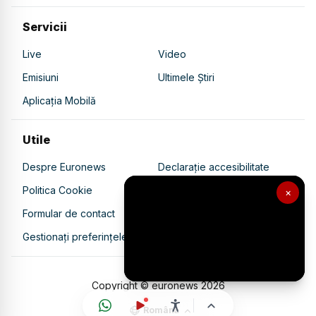
Servicii
Live
Video
Emisiuni
Ultimele Știri
Aplicația Mobilă
Utile
Despre Euronews
Declarație accesibilitate
Politica Cookie
Politica de confidențialitate
×
Formular de contact
Transparență în utilizarea AI
Gestionați preferințele
Copyright © euronews
2026
Română