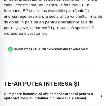
calcul construirea unui centru la fața locului. În
februarie, BP și-a redus investițiile planificate în
energia regenerabilă și a declarat că va cheltui miliarde
de dolari în plus pe an pentru operațiunile sale de
petrol și gaze, deoarece își propune să sporească
încrederea investitorilor.
URMĂREȘTE CANALUL EURONEWS ROMÂNIA PE WHATSAPP!
TE-AR PUTEA INTERESA ȘI
Cum poate România să obțină bani europeni pentru a
ajuta victimele inundațiilor din Suceava și Neamț