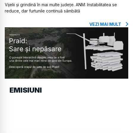
Vijelii și grindină în mai multe județe. ANM: Instabilitatea se
reduce, dar furtunile continuă sâmbătă
VEZI MAI MULT
EMISIUNI