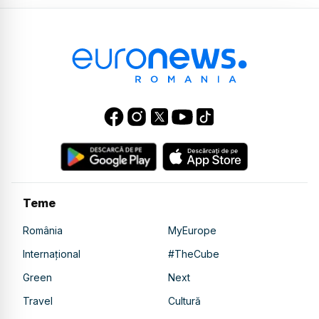
Teme
România
MyEurope
Internațional
#TheCube
Green
Next
Travel
Cultură