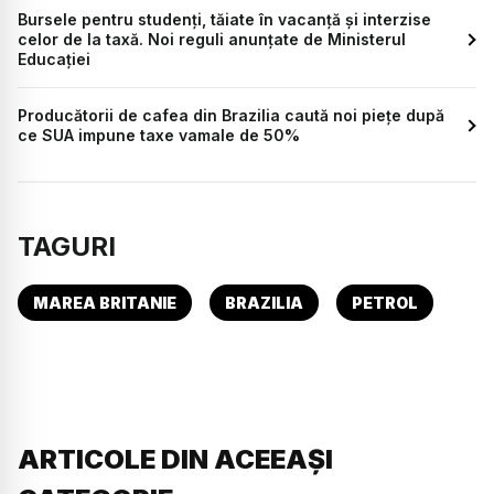
Bursele pentru studenți, tăiate în vacanță și interzise
celor de la taxă. Noi reguli anunțate de Ministerul
Educației
Producătorii de cafea din Brazilia caută noi piețe după
ce SUA impune taxe vamale de 50%
TAGURI
MAREA BRITANIE
BRAZILIA
PETROL
ARTICOLE DIN ACEEAȘI