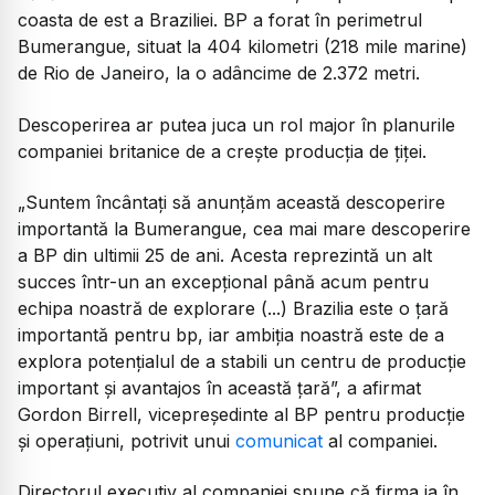
coasta de est a Braziliei. BP a forat în perimetrul
Bumerangue, situat la 404 kilometri (218 mile marine)
de Rio de Janeiro, la o adâncime de 2.372 metri.
Descoperirea ar putea juca un rol major în planurile
companiei britanice de a crește producția de țiței.
„Suntem încântați să anunțăm această descoperire
importantă la Bumerangue, cea mai mare descoperire
a BP din ultimii 25 de ani. Acesta reprezintă un alt
succes într-un an excepțional până acum pentru
echipa noastră de explorare (...) Brazilia este o țară
importantă pentru bp, iar ambiția noastră este de a
explora potențialul de a stabili un centru de producție
important și avantajos în această țară”, a afirmat
Gordon Birrell, vicepreședinte al BP pentru producție
și operațiuni, potrivit unui
comunicat
al companiei.
Directorul executiv al companiei spune că firma ia în