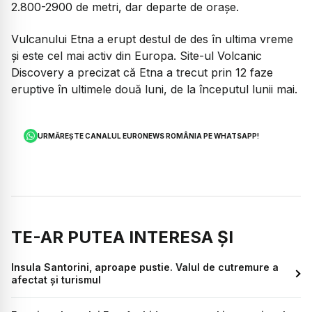
2.800-2900 de metri, dar departe de orașe.
Vulcanului Etna a erupt destul de des în ultima vreme
și este cel mai activ din Europa. Site-ul Volcanic
Discovery a precizat că Etna a trecut prin 12 faze
eruptive în ultimele două luni, de la începutul lunii mai.
URMĂREȘTE CANALUL EURONEWS ROMÂNIA PE WHATSAPP!
TE-AR PUTEA INTERESA ȘI
Insula Santorini, aproape pustie. Valul de cutremure a
afectat și turismul