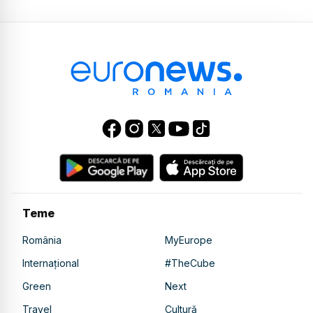
Teme
România
MyEurope
Internațional
#TheCube
Green
Next
Travel
Cultură