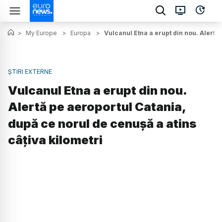
>
My Europe
>
Europa
>
Vulcanul Etna a erupt din nou. Alertă 
ȘTIRI EXTERNE
Vulcanul Etna a erupt din nou.
Alertă pe aeroportul Catania,
după ce norul de cenușă a atins
câțiva kilometri