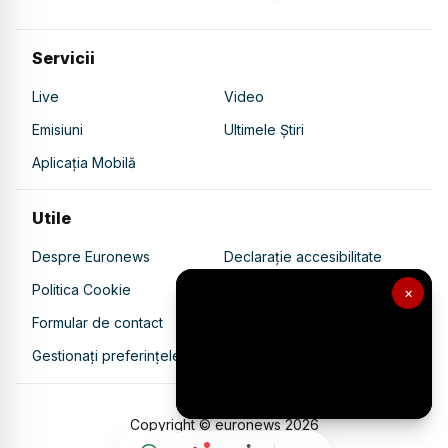
Servicii
Live
Video
Emisiuni
Ultimele Știri
Aplicația Mobilă
Utile
Despre Euronews
Declarație accesibilitate
Politica Cookie
Politica de confidențialitate
×
Formular de contact
Transparență în utilizarea AI
Gestionați preferințele
Copyright © euronews
2026