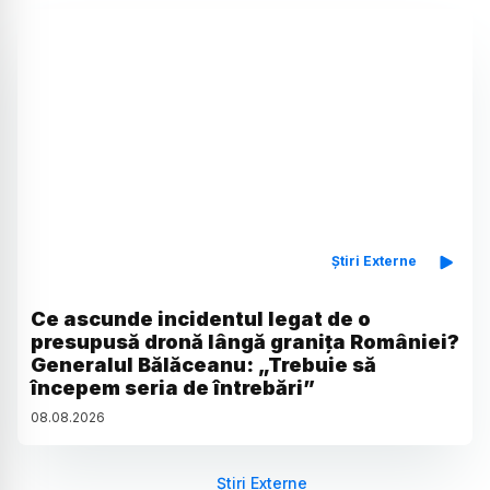
Știri Externe
Ce ascunde incidentul legat de o
presupusă dronă lângă granița României?
Generalul Bălăceanu: „Trebuie să
începem seria de întrebări”
08
.
08
.
2026
Știri Externe