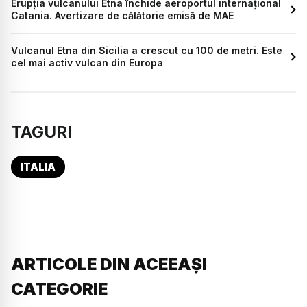
Erupția vulcanului Etna închide aeroportul internațional
Catania. Avertizare de călătorie emisă de MAE
Vulcanul Etna din Sicilia a crescut cu 100 de metri. Este
cel mai activ vulcan din Europa
TAGURI
ITALIA
ARTICOLE DIN ACEEAȘI
CATEGORIE