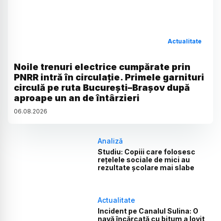
Actualitate
Noile trenuri electrice cumpărate prin
PNRR intră în circulație. Primele garnituri
circulă pe ruta București–Brașov după
aproape un an de întârzieri
06
.
08
.
2026
Analiză
Studiu: Copiii care folosesc
rețelele sociale de mici au
rezultate școlare mai slabe
Actualitate
Incident pe Canalul Sulina: O
navă încărcată cu bitum a lovit