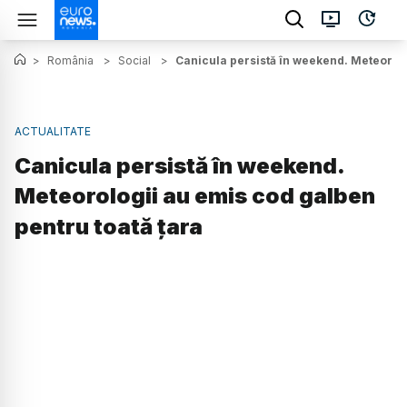
>
România
>
Social
>
Canicula persistă în weekend. Meteorolo
ACTUALITATE
Canicula persistă în weekend.
Meteorologii au emis cod galben
pentru toată țara