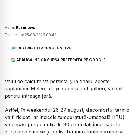
Autor:
Euronews
Publicat la:
25/08/2023 09:42
DISTRIBUIȚI ACEASTĂ ȘTIRE
ADAUGĂ-NE CA SURSĂ PREFERATĂ PE GOOGLE
Valul de căldură va persista și la finalul acestei
săptămâni. Meteorologii au emis cod galben, valabil
pentru întreaga țară.
Astfel, în weekendul 26-27 august, disconfortul termic
va fi ridicat, iar indicele temperatură-umezeală (ITU)
va depăși pragul critic de 80 de unități îndeosebi în
zonele de câmpie și podiș. Temperaturile maxime se