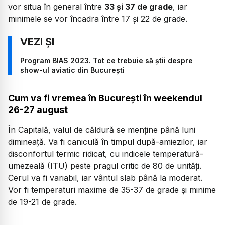
vor situa în general între
33 și 37 de grade
, iar
minimele se vor încadra între 17 și 22 de grade.
Program BIAS 2023. Tot ce trebuie să știi despre
show-ul aviatic din București
Cum va fi vremea în București în weekendul
26-27 august
În Capitală, valul de căldură se menține până luni
dimineață. Va fi caniculă în timpul după-amiezilor, iar
disconfortul termic ridicat, cu indicele temperatură-
umezeală (ITU) peste pragul critic de 80 de unități.
Cerul va fi variabil, iar vântul slab până la moderat.
Vor fi temperaturi maxime de 35-37 de grade și minime
de 19-21 de grade.