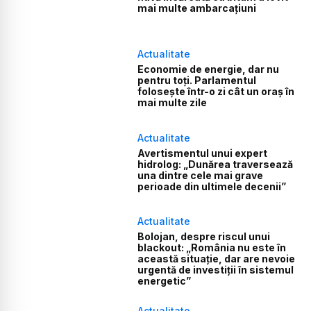
mai multe ambarcațiuni
Actualitate
Economie de energie, dar nu
pentru toți. Parlamentul
folosește într-o zi cât un oraș în
mai multe zile
Actualitate
Avertismentul unui expert
hidrolog: „Dunărea traversează
una dintre cele mai grave
perioade din ultimele decenii”
Actualitate
Bolojan, despre riscul unui
blackout: „România nu este în
această situație, dar are nevoie
urgentă de investiții în sistemul
energetic”
Actualitate