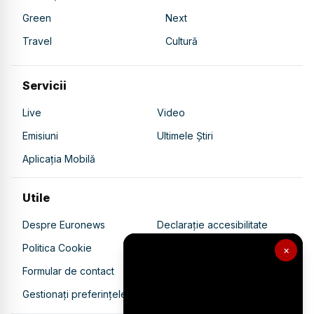
Green
Next
Travel
Cultură
Servicii
Live
Video
Emisiuni
Ultimele Știri
Aplicația Mobilă
Utile
Despre Euronews
Declarație accesibilitate
Politica Cookie
Politica de confidențialitate
×
Formular de contact
Transparență în utilizarea AI
Gestionați preferințele