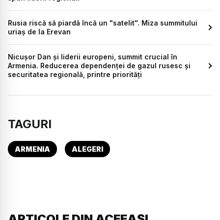
Rusia riscă să piardă încă un "satelit". Miza summitului
uriaș de la Erevan
Nicușor Dan și liderii europeni, summit crucial în
Armenia. Reducerea dependenței de gazul rusesc și
securitatea regională, printre priorități
TAGURI
ARMENIA
ALEGERI
ARTICOLE DIN ACEEAȘI