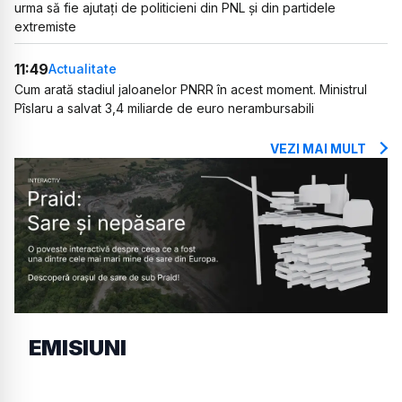
urma să fie ajutați de politicieni din PNL și din partidele
extremiste
11:49
Actualitate
Cum arată stadiul jaloanelor PNRR în acest moment. Ministrul
Pîslaru a salvat 3,4 miliarde de euro nerambursabili
VEZI MAI MULT
EMISIUNI