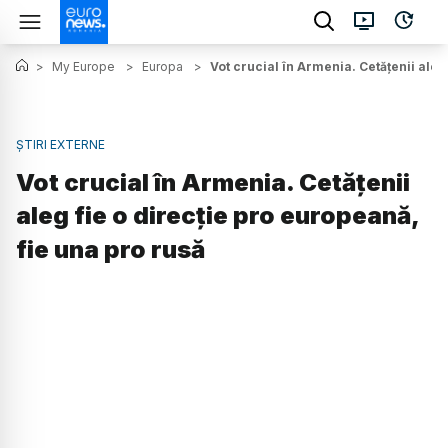
>
My Europe
>
Europa
>
Vot crucial în Armenia. Cetățenii aleg
ȘTIRI EXTERNE
Vot crucial în Armenia. Cetățenii
aleg fie o direcție pro europeană,
fie una pro rusă