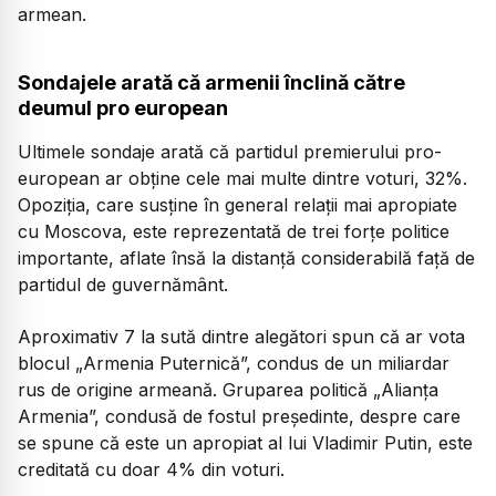
armean.
Sondajele arată că armenii înclină către
deumul pro european
Ultimele sondaje arată că partidul premierului pro-
european ar obține cele mai multe dintre voturi, 32%.
Opoziția, care susține în general relații mai apropiate
cu Moscova, este reprezentată de trei forțe politice
importante, aflate însă la distanță considerabilă față de
partidul de guvernământ.
Aproximativ 7 la sută dintre alegători spun că ar vota
blocul „Armenia Puternică”, condus de un miliardar
rus de origine armeană. Gruparea politică „Alianța
Armenia”, condusă de fostul președinte, despre care
se spune că este un apropiat al lui Vladimir Putin, este
creditată cu doar 4% din voturi.