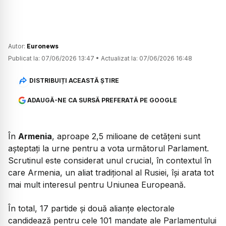
Autor:
Euronews
Publicat la:
07/06/2026 13:47
•
Actualizat la:
07/06/2026 16:48
DISTRIBUIȚI ACEASTĂ ȘTIRE
ADAUGĂ-NE CA SURSĂ PREFERATĂ PE GOOGLE
În
Armenia
, aproape 2,5 milioane de cetățeni sunt
așteptați la urne pentru a vota următorul Parlament.
Scrutinul este considerat unul crucial, în contextul în
care Armenia, un aliat tradițional al Rusiei, își arata tot
mai mult interesul pentru Uniunea Europeană.
În total, 17 partide și două alianțe electorale
candidează pentru cele 101 mandate ale Parlamentului