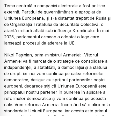
Tema centrală a campaniei electorale a fost politica
externă. Partidul de guvernământ s-a apropiat de
Uniunea Europeană, și s-a distanțat treptat de Rusia și
de Organizația Tratatului de Securitate Colectivă, o
alianță militară aflată sub influența Kremlinului. În mai
2025, parlamentul armean a adoptat o lege care
lansează procesul de aderare la UE.
Nikol Pașinian, prim-ministrul Armeniei:
„Viitorul
Armeniei va fi marcat de o strategie de consolidare a
independenței, a statalității, a democrației și a statului
de drept, iar noi vom continua pe calea reformelor
democratice, desigur cu sprijinul partenerilor noștri
europeni, deoarece știți că Uniunea Europeană este
principalul nostru partener în punerea în aplicare a
reformelor democratice și vom continua pe această
cale. Vom reforma Armenia, încercând să o aliniem la
standardele Uniunii Europene, iar acesta este primul