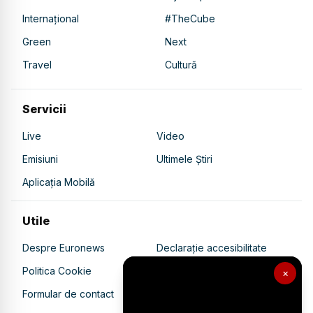
Internațional
#TheCube
Green
Next
Travel
Cultură
Servicii
Live
Video
Emisiuni
Ultimele Știri
Aplicația Mobilă
Utile
Despre Euronews
Declarație accesibilitate
Politica Cookie
Politica de confidențialitate
×
Formular de contact
Transparență în utilizarea AI