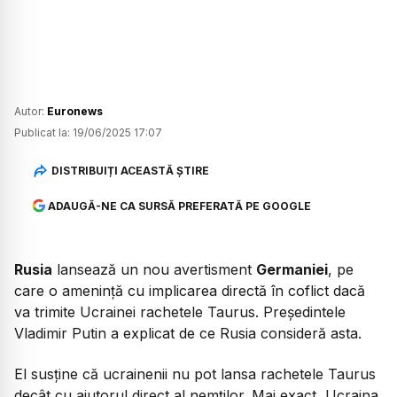
Autor:
Euronews
Publicat la:
19/06/2025 17:07
DISTRIBUIȚI ACEASTĂ ȘTIRE
ADAUGĂ-NE CA SURSĂ PREFERATĂ PE GOOGLE
Rusia
lansează un nou avertisment
Germaniei
, pe
care o amenință cu implicarea directă în coflict dacă
va trimite Ucrainei rachetele Taurus. Președintele
Vladimir Putin a explicat de ce Rusia consideră asta.
El susține că ucrainenii nu pot lansa rachetele Taurus
decât cu ajutorul direct al nemților. Mai exact, Ucraina