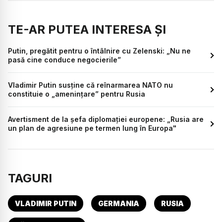
TE-AR PUTEA INTERESA ȘI
Putin, pregătit pentru o întâlnire cu Zelenski: „Nu ne
pasă cine conduce negocierile”
Vladimir Putin susține că reînarmarea NATO nu
constituie o „amenințare” pentru Rusia
Avertisment de la șefa diplomației europene: „Rusia are
un plan de agresiune pe termen lung în Europa"
TAGURI
VLADIMIR PUTIN
GERMANIA
RUSIA