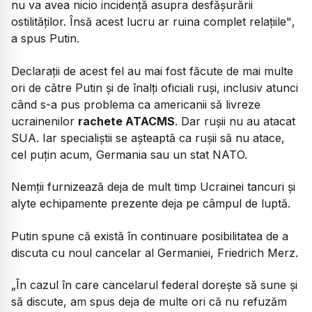
nu va avea nicio incidenţă asupra desfăşurării
ostilităţilor. Însă acest lucru ar ruina complet relaţiile"
,
a spus Putin.
Declarații de acest fel au mai fost făcute de mai multe
ori de către Putin și de înalți oficiali ruși, inclusiv atunci
când s-a pus problema ca americanii să livreze
ucrainenilor
rachete ATACMS
. Dar rușii nu au atacat
SUA. Iar specialiștii se așteaptă ca rușii să nu atace,
cel puțin acum, Germania sau un stat NATO.
Nemții furnizează deja de mult timp Ucrainei tancuri și
alyte echipamente prezente deja pe câmpul de luptă.
Putin spune că există în continuare posibilitatea de a
discuta cu noul cancelar al Germaniei, Friedrich Merz.
„În cazul în care cancelarul federal dorește să sune și
să discute, am spus deja de multe ori că nu refuzăm