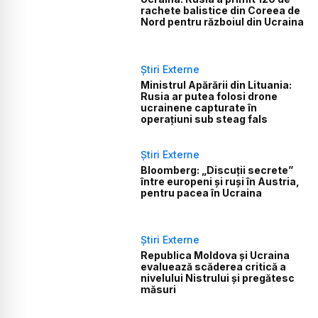
rachete balistice din Coreea de
Nord pentru războiul din Ucraina
Știri Externe
Ministrul Apărării din Lituania:
Rusia ar putea folosi drone
ucrainene capturate în
operațiuni sub steag fals
Știri Externe
Bloomberg: „Discuții secrete”
între europeni și ruși în Austria,
pentru pacea în Ucraina
Știri Externe
Republica Moldova și Ucraina
evaluează scăderea critică a
nivelului Nistrului și pregătesc
măsuri