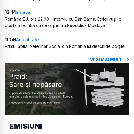
12:14
Interviu
România.EU, ora 22.00 - Interviu cu Dan Barna. Etnicii ruși, o
posibilă bombă cu ceas pentru Republica Moldova
11:59
Actualitate
Primul Spital Veterinar Social din România își deschide porțile
VEZI MAI MULT
EMISIUNI