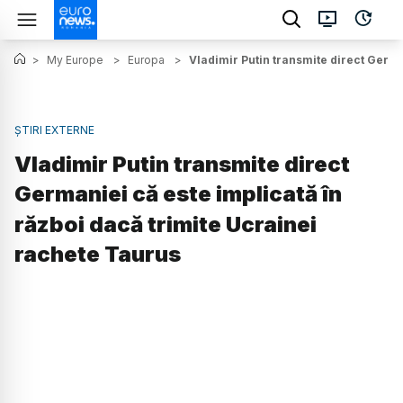
>
My Europe
>
Europa
>
Vladimir Putin transmite direct Germa
ȘTIRI EXTERNE
Vladimir Putin transmite direct
Germaniei că este implicată în
război dacă trimite Ucrainei
rachete Taurus