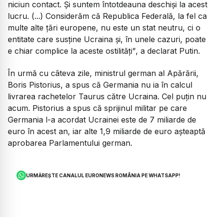
niciun contact. Și suntem întotdeauna deschiși la acest
lucru. (...) Considerăm că Republica Federală, la fel ca
multe alte țări europene, nu este un stat neutru, ci o
entitate care susține Ucraina și, în unele cazuri, poate
e chiar complice la aceste ostilități”
, a declarat Putin.
În urmă cu câteva zile, ministrul german al Apărării,
Boris Pistorius, a spus că Germania nu ia în calcul
livrarea rachetelor Taurus către Ucraina. Cel puțin nu
acum. Pistorius a spus că sprijinul militar pe care
Germania l-a acordat Ucrainei este de 7 miliarde de
euro în acest an, iar alte 1,9 miliarde de euro așteaptă
aprobarea Parlamentului german.
URMĂREȘTE CANALUL EURONEWS ROMÂNIA PE WHATSAPP!