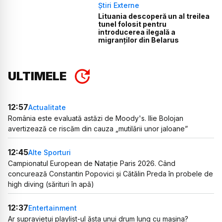
Știri Externe
Lituania descoperă un al treilea
tunel folosit pentru
introducerea ilegală a
migranților din Belarus
ULTIMELE
12:57
Actualitate
România este evaluată astăzi de Moody's. Ilie Bolojan
avertizează ce riscăm din cauza „mutilării unor jaloane”
12:45
Alte Sporturi
Campionatul European de Natație Paris 2026. Când
concurează Constantin Popovici și Cătălin Preda în probele de
high diving (sărituri în apă)
12:37
Entertainment
Ar supraviețui playlist-ul ăsta unui drum lung cu mașina?