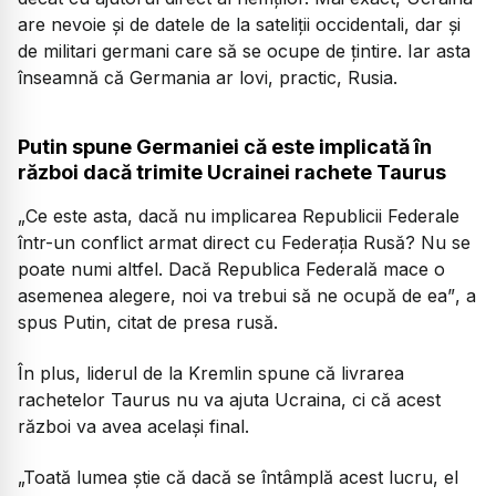
are nevoie și de datele de la sateliții occidentali, dar și
de militari germani care să se ocupe de țintire. Iar asta
înseamnă că Germania ar lovi, practic, Rusia.
Putin spune Germaniei că este implicată în
război dacă trimite Ucrainei rachete Taurus
„Ce este asta, dacă nu implicarea Republicii Federale
într-un conflict armat direct cu Federația Rusă? Nu se
poate numi altfel. Dacă Republica Federală mace o
asemenea alegere, noi va trebui să ne ocupă de ea”
, a
spus Putin, citat de presa rusă.
În plus, liderul de la Kremlin spune că livrarea
rachetelor Taurus nu va ajuta Ucraina, ci că acest
război va avea același final.
„Toată lumea ştie că dacă se întâmplă acest lucru, el