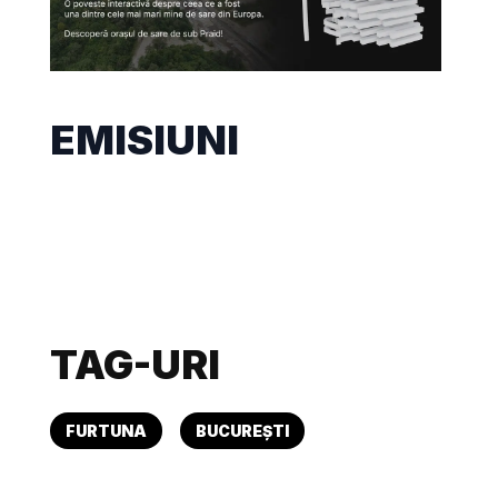
EMISIUNI
TAG-URI
FURTUNA
BUCUREȘTI