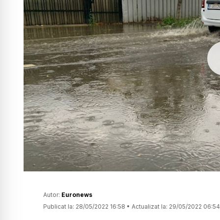
Autor:
Euronews
Publicat la:
28/05/2022 16:58
•
Actualizat la:
29/05/2022 06:54