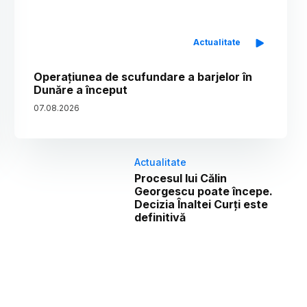
Actualitate
Operațiunea de scufundare a barjelor în
Dunăre a început
07
.
08
.
2026
Actualitate
Procesul lui Călin
Georgescu poate începe.
Decizia Înaltei Curți este
definitivă