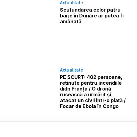
Actualitate
Scufundarea celor patru
barje în Dunăre ar putea fi
amânată
Actualitate
PE SCURT: 402 persoane,
reținute pentru incendiile
didn Franța / O dronă
rusească a urmărit și
atacat un civil într-o piață /
Focar de Ebola în Congo