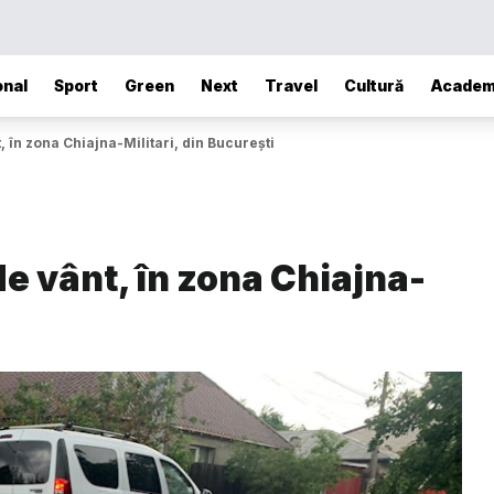
onal
Sport
Green
Next
Travel
Cultură
Academ
 în zona Chiajna-Militari, din București
e vânt, în zona Chiajna-