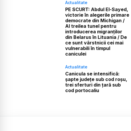
Actualitate
PE SCURT: Abdul El-Sayed,
victorie în alegerile primare
democrate din Michigan /
Al treilea tunel pentru
introducerea migranților
din Belarus în Lituania / De
ce sunt vârstnicii cei mai
vulnerabili în timpul
caniculei
Actualitate
Canicula se intensifică:
șapte județe sub cod roșu,
trei sferturi din țară sub
cod portocaliu