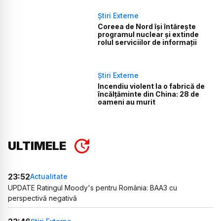
Știri Externe
Coreea de Nord își întărește
programul nuclear și extinde
rolul serviciilor de informații
Știri Externe
Incendiu violent la o fabrică de
încălţăminte din China: 28 de
oameni au murit
ULTIMELE
23:52
Actualitate
UPDATE Ratingul Moody's pentru România: BAA3 cu
perspectivă negativă