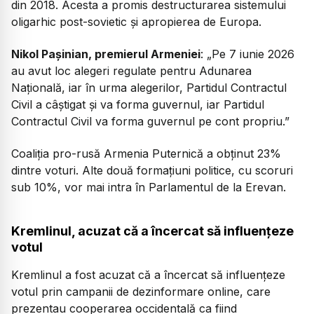
din 2018. Acesta a promis destructurarea sistemului
oligarhic post-sovietic și apropierea de Europa.
Nikol Pașinian, premierul Armeniei
: „Pe 7 iunie 2026
au avut loc alegeri regulate pentru Adunarea
Națională, iar în urma alegerilor, Partidul Contractul
Civil a câștigat și va forma guvernul, iar Partidul
Contractul Civil va forma guvernul pe cont propriu.”
Coaliția pro-rusă Armenia Puternică a obținut 23%
dintre voturi. Alte două formațiuni politice, cu scoruri
sub 10%, vor mai intra în Parlamentul de la Erevan.
Kremlinul, acuzat că a încercat să influențeze
votul
Kremlinul a fost acuzat că a încercat să influențeze
votul prin campanii de dezinformare online, care
prezentau cooperarea occidentală ca fiind