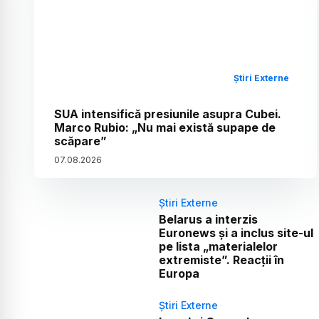
Știri Externe
SUA intensifică presiunile asupra Cubei.
Marco Rubio: „Nu mai există supape de
scăpare”
07
.
08
.
2026
Știri Externe
Belarus a interzis
Euronews și a inclus site-ul
pe lista „materialelor
extremiste”. Reacții în
Europa
Știri Externe