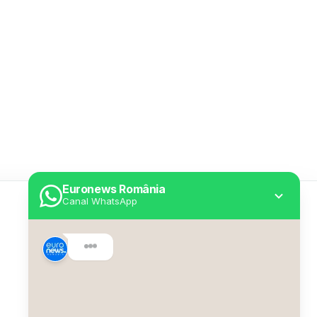
Euronews România
Canal WhatsApp
Utile
Despre Euronews
Declarație accesibilitate
Politica Cookie