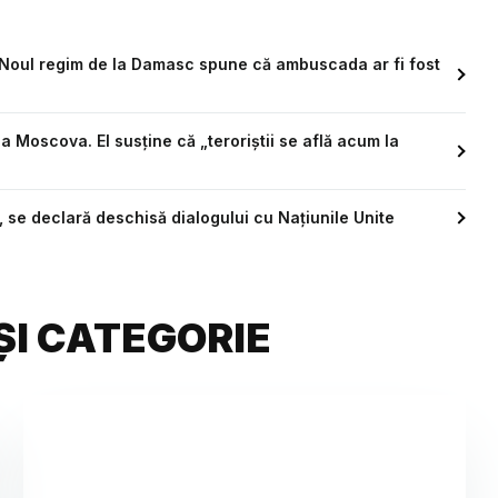
i. Noul regim de la Damasc spune că ambuscada ar fi fost
la Moscova. El susține că „teroriștii se află acum la
, se declară deschisă dialogului cu Naţiunile Unite
ȘI CATEGORIE