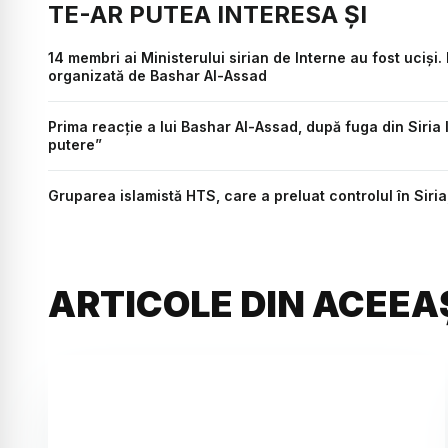
TE-AR PUTEA INTERESA ȘI
14 membri ai Ministerului sirian de Interne au fost uciș
organizată de Bashar Al-Assad
Prima reacție a lui Bashar Al-Assad, după fuga din Siria 
putere”
Gruparea islamistă HTS, care a preluat controlul în Siria
ARTICOLE DIN ACEEA