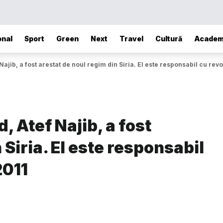
onal
Sport
Green
Next
Travel
Cultură
Academ
Najib, a fost arestat de noul regim din Siria. El este responsabil cu revo
, Atef Najib, a fost
 Siria. El este responsabil
2011