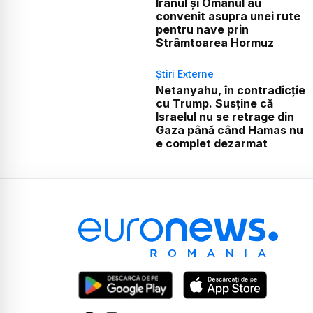
Iranul și Omanul au
convenit asupra unei rute
pentru nave prin
Strâmtoarea Hormuz
Știri Externe
Netanyahu, în contradicție
cu Trump. Susține că
Israelul nu se retrage din
Gaza până când Hamas nu
e complet dezarmat