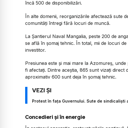
încă 500 de disponibilizări.
În alte domenii, reorganizările afectează sute de
comunități întregi fără locuri de muncă.
La Șantierul Naval Mangalia, peste 200 de angaja
se află în șomaj tehnic. În total, mii de locuri
investitor.
Presiunea este și mai mare la Azomureș, unde p
fi afectați. Dintre aceștia, 865 sunt vizați direct
aproximativ 600 sunt deja în șomaj tehnic.
Protest în fața Guvernului. Sute de sindicaliști 
Concedieri și în energie