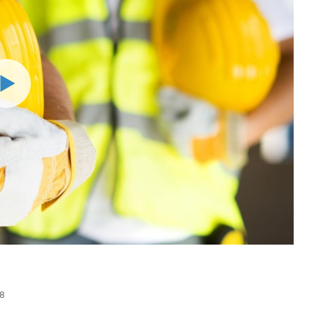
Watch
08