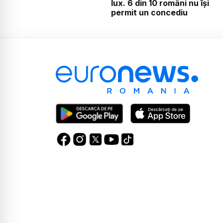
lux. 6 din 10 români nu își
permit un concediu