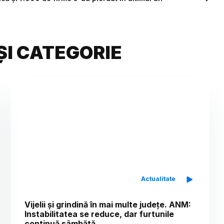
ȘI CATEGORIE
Actualitate
Vijelii și grindină în mai multe județe. ANM:
Instabilitatea se reduce, dar furtunile
continuă sâmbătă