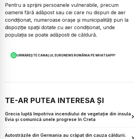
Pentru a sprijini persoanele vulnerabile, precum
oamenii fără adăpost sau cei care nu dispun de aer
condiționat, numeroase orașe și municipalități pun la
dispoziție spații dotate cu aer condiționat, unde
populația se poate adăposti de căldură.
URMĂREȘTE CANALUL EURONEWS ROMÂNIA PE WHATSAPP!
TE-AR PUTEA INTERESA ȘI
Grecia luptă împotriva incendiului de vegetație din insula
Evia și comunică unele progrese în Creta
Autostrăzile din Germania au crăpat din cauza căldurii.