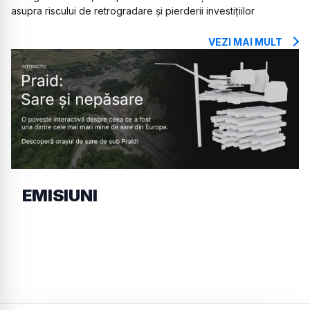
asupra riscului de retrogradare și pierderii investițiilor
VEZI MAI MULT
EMISIUNI