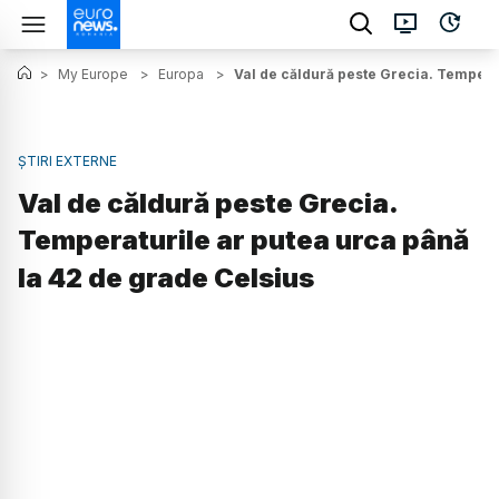
>
My Europe
>
Europa
>
Val de căldură peste Grecia. Tempera
ȘTIRI EXTERNE
Val de căldură peste Grecia.
Temperaturile ar putea urca până
la 42 de grade Celsius