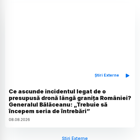
Știri Externe
Ce ascunde incidentul legat de o
presupusă dronă lângă granița României?
Generalul Bălăceanu: „Trebuie să
începem seria de întrebări”
08
.
08
.
2026
Știri Externe