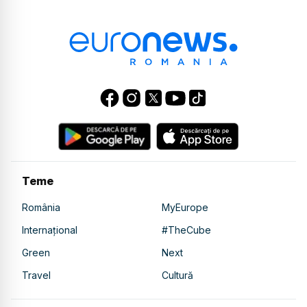
Teme
România
MyEurope
Internațional
#TheCube
Green
Next
Travel
Cultură