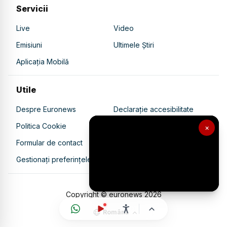
Servicii
Live
Video
Emisiuni
Ultimele Știri
Aplicația Mobilă
Utile
Despre Euronews
Declarație accesibilitate
Politica Cookie
Politica de confidențialitate
×
Formular de contact
Transparență în utilizarea AI
Gestionați preferințele
Copyright © euronews
2026
Română