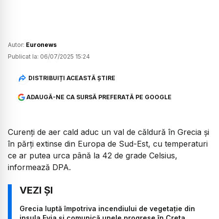
Autor:
Euronews
Publicat la:
06/07/2025 15:24
DISTRIBUIȚI ACEASTĂ ȘTIRE
ADAUGĂ-NE CA SURSĂ PREFERATĂ PE GOOGLE
Curenți de aer cald aduc un val de căldură în Grecia și
în părți extinse din Europa de Sud-Est, cu temperaturi
ce ar putea urca până la 42 de grade Celsius,
informează DPA.
Grecia luptă împotriva incendiului de vegetație din
insula Evia și comunică unele progrese în Creta