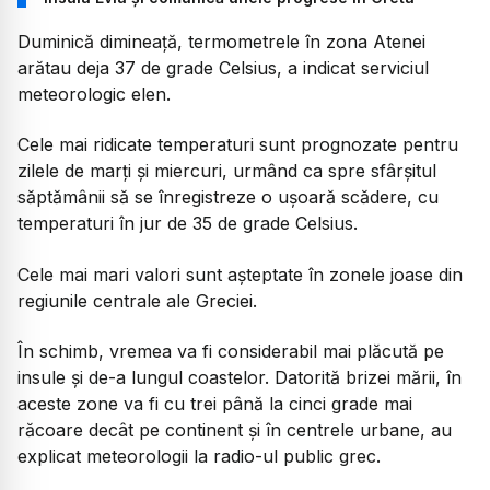
Duminică dimineață, termometrele în zona Atenei
arătau deja 37 de grade Celsius, a indicat serviciul
meteorologic elen.
Cele mai ridicate temperaturi sunt prognozate pentru
zilele de marți și miercuri, urmând ca spre sfârșitul
săptămânii să se înregistreze o ușoară scădere, cu
temperaturi în jur de 35 de grade Celsius.
Cele mai mari valori sunt așteptate în zonele joase din
regiunile centrale ale Greciei.
În schimb, vremea va fi considerabil mai plăcută pe
insule și de-a lungul coastelor. Datorită brizei mării, în
aceste zone va fi cu trei până la cinci grade mai
răcoare decât pe continent și în centrele urbane, au
explicat meteorologii la radio-ul public grec.