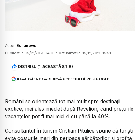
Watch
Autor:
Euronews
Publicat la:
15/12/2025 14:13
•
Actualizat la:
15/12/2025 15:51
DISTRIBUIȚI ACEASTĂ ȘTIRE
ADAUGĂ-NE CA SURSĂ PREFERATĂ PE GOOGLE
Românii se orientează tot mai mult spre destinații
exotice, mai ales imediat după Revelion, când prețurile
vacanțelor pot fi mai mici și cu până la 40%.
Consultantul în turism Cristian Pitulice spune că turiștii
evită costurile mari din perioada sărbătorilor și profită