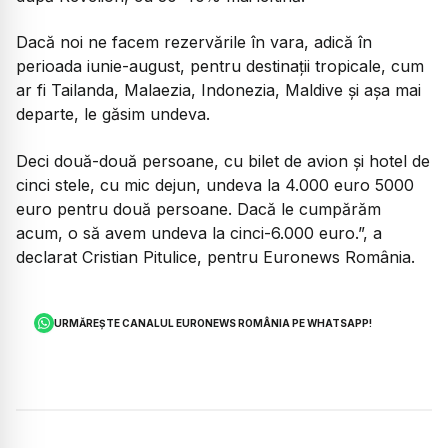
Dacă noi ne facem rezervările în vara, adică în
perioada iunie-august, pentru destinații tropicale, cum
ar fi Tailanda, Malaezia, Indonezia, Maldive și așa mai
departe, le găsim undeva.
Deci două-două persoane, cu bilet de avion și hotel de
cinci stele, cu mic dejun, undeva la 4.000 euro 5000
euro pentru două persoane. Dacă le cumpărăm
acum, o să avem undeva la cinci-6.000 euro
.”, a
declarat Cristian Pitulice, pentru Euronews România.
URMĂREȘTE CANALUL EURONEWS ROMÂNIA PE WHATSAPP!