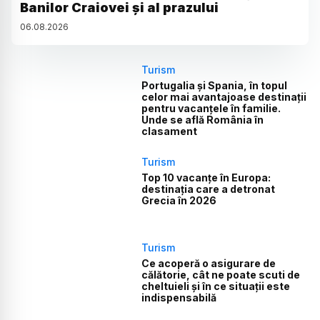
Banilor Craiovei și al prazului
06
.
08
.
2026
Turism
Portugalia și Spania, în topul
celor mai avantajoase destinații
pentru vacanțele în familie.
Unde se află România în
clasament
Turism
Top 10 vacanțe în Europa:
destinația care a detronat
Grecia în 2026
Turism
Ce acoperă o asigurare de
călătorie, cât ne poate scuti de
cheltuieli și în ce situații este
indispensabilă