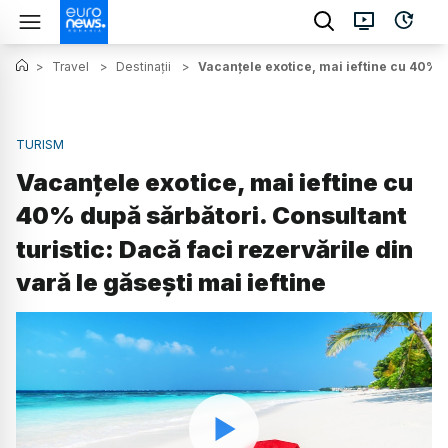
>
Travel
>
Destinații
>
Vacanțele exotice, mai ieftine cu 40% du
TURISM
Vacanțele exotice, mai ieftine cu
40% după sărbători. Consultant
turistic: Dacă faci rezervările din
vară le găsești mai ieftine