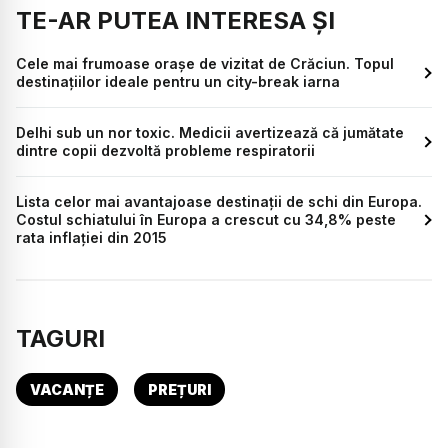
TE-AR PUTEA INTERESA ȘI
Cele mai frumoase orașe de vizitat de Crăciun. Topul
destinațiilor ideale pentru un city-break iarna
Delhi sub un nor toxic. Medicii avertizează că jumătate
dintre copii dezvoltă probleme respiratorii
Lista celor mai avantajoase destinații de schi din Europa.
Costul schiatului în Europa a crescut cu 34,8% peste
rata inflației din 2015
TAGURI
VACANȚE
PREȚURI