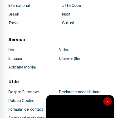
Internațional
#TheCube
Green
Next
Travel
Cultură
Servicii
Live
Video
Emisiuni
Ultimele Știri
Aplicația Mobilă
Utile
Despre Euronews
Declarație accesibilitate
Politica Cookie
Politica de confidențialitate
×
Formular de contact
Transparență în utilizarea AI
Gestionați preferințele