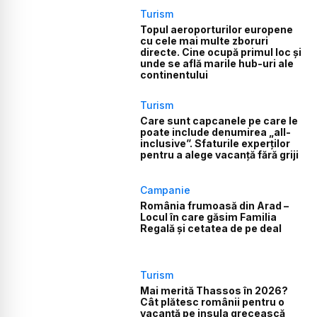
Turism
Topul aeroporturilor europene
cu cele mai multe zboruri
directe. Cine ocupă primul loc și
unde se află marile hub-uri ale
continentului
Turism
Care sunt capcanele pe care le
poate include denumirea „all-
inclusive”. Sfaturile experților
pentru a alege vacanță fără griji
Campanie
România frumoasă din Arad –
Locul în care găsim Familia
Regală și cetatea de pe deal
Turism
Mai merită Thassos în 2026?
Cât plătesc românii pentru o
vacanță pe insula grecească