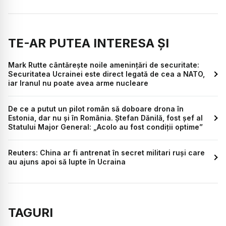
TE-AR PUTEA INTERESA ȘI
Mark Rutte cântărește noile amenințări de securitate:
Securitatea Ucrainei este direct legată de cea a NATO,
iar Iranul nu poate avea arme nucleare
De ce a putut un pilot român să doboare drona în
Estonia, dar nu și în România. Ștefan Dănilă, fost șef al
Statului Major General: „Acolo au fost condiții optime”
Reuters: China ar fi antrenat în secret militari ruși care
au ajuns apoi să lupte în Ucraina
TAGURI