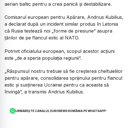
aerian baltic pentru a crea panică și destabilizare.
Comisarul european pentru Apărare, Andrius Kubilius,
a declarat după un incident similar produs în Letonia
că Rusia testează noi „forme de presiune” asupra
țărilor de pe flancul estic al NATO.
Potrivit oficialului european, scopul acestor acțiuni
este „de a speria populația regiunii”.
„Răspunsul nostru trebuie să fie creșterea cheltuielilor
pentru apărare, consolidarea sprijinului pentru flancul
estic și susținerea Ucrainei pentru ca aceasta să
învingă”, a transmis Andrius Kubilius.
URMĂREȘTE CANALUL EURONEWS ROMÂNIA PE WHATSAPP!