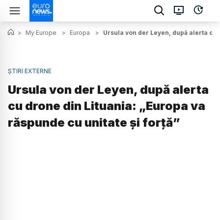
>
My Europe
>
Europa
>
Ursula von der Leyen, după alerta cu 
ȘTIRI EXTERNE
Ursula von der Leyen, după alerta
cu drone din Lituania: „Europa va
răspunde cu unitate și forță”