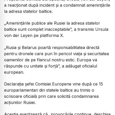
a reacționat după incident și a condamnat amenințările
la adresa statelor baltice.
„Amenințările publice ale Rusiei la adresa statelor
baltice sunt complet inacceptabile”,
a transmis Ursula
von der Leyen pe platforma X.
„Rusia și Belarus poartă responsabilitatea directă
pentru dronele care pun în pericol viața și securitatea
oamenilor de pe flancul nostru estic. Europa va
răspunde cu unitate și forță”,
a adăugat oficialul
european.
Declarația șefei Comisiei Europene vine după ce 15
europarlamentari din statele baltice au trimis o
scrisoare oficială prin care solicită condamnarea
acțiunilor Rusiei.
Aceștia avertizează că „provocările continue, deschise