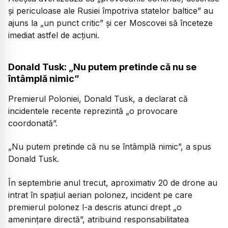
și periculoase ale Rusiei împotriva statelor baltice” au
ajuns la „un punct critic” și cer Moscovei să înceteze
imediat astfel de acțiuni.
Donald Tusk: „Nu putem pretinde că nu se
întâmplă nimic”
Premierul Poloniei, Donald Tusk, a declarat că
incidentele recente reprezintă „o provocare
coordonată”.
„Nu putem pretinde că nu se întâmplă nimic”, a spus
Donald Tusk.
În septembrie anul trecut, aproximativ 20 de drone au
intrat în spațiul aerian polonez, incident pe care
premierul polonez l-a descris atunci drept „o
amenințare directă”, atribuind responsabilitatea