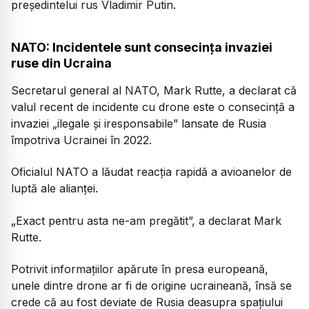
președintelui rus Vladimir Putin.
NATO: Incidentele sunt consecința invaziei
ruse din Ucraina
Secretarul general al NATO, Mark Rutte, a declarat că
valul recent de incidente cu drone este o consecință a
invaziei „ilegale și iresponsabile” lansate de Rusia
împotriva Ucrainei în 2022.
Oficialul NATO a lăudat reacția rapidă a avioanelor de
luptă ale alianței.
„Exact pentru asta ne-am pregătit”, a declarat Mark
Rutte.
Potrivit informațiilor apărute în presa europeană,
unele dintre drone ar fi de origine ucraineană, însă se
crede că au fost deviate de Rusia deasupra spațiului