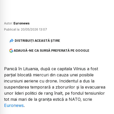
Autor:
Euronews
Publicat la:
20/05/2026 13:07
DISTRIBUIȚI ACEASTĂ ȘTIRE
ADAUGĂ-NE CA SURSĂ PREFERATĂ PE GOOGLE
Panică în Lituania, după ce capitala Vilnius a fost
parțial blocată miercuri din cauza unei posibile
incursiuni aeriene cu drone. Incidentul a dus la
suspendarea temporară a zborurilor și la evacuarea
unor lideri politici de rang înalt, pe fondul tensiunilor
tot mai mari de la granița estică a NATO, scrie
Euronews
.