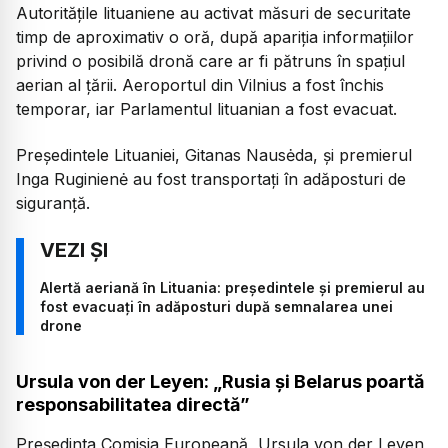
Autoritățile lituaniene au activat măsuri de securitate
timp de aproximativ o oră, după apariția informațiilor
privind o posibilă dronă care ar fi pătruns în spațiul
aerian al țării. Aeroportul din Vilnius a fost închis
temporar, iar Parlamentul lituanian a fost evacuat.
Președintele Lituaniei, Gitanas Nausėda, și premierul
Inga Ruginienė au fost transportați în adăposturi de
siguranță.
Alertă aeriană în Lituania: președintele și premierul au
fost evacuați în adăposturi după semnalarea unei
drone
Ursula von der Leyen: „Rusia și Belarus poartă
responsabilitatea directă”
Președinta Comisia Europeană, Ursula von der Leyen,