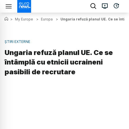
>
My Europe
>
Europa
>
Ungaria refuză planul UE. Ce se întâmp
ȘTIRI EXTERNE
Ungaria refuză planul UE. Ce se
întâmplă cu etnicii ucraineni
pasibili de recrutare