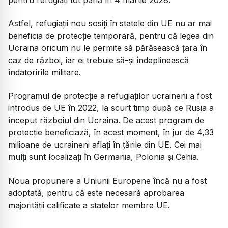
Astfel, refugiații nou sosiți în statele din UE nu ar mai
beneficia de protecție temporară, pentru că legea din
Ucraina oricum nu le permite să părăsească țara în
caz de război, iar ei trebuie să-și îndeplinească
îndatoririle militare.
Programul de protecție a refugiaților ucraineni a fost
introdus de UE în 2022, la scurt timp după ce Rusia a
început războiul din Ucraina. De acest program de
protecție beneficiază, în acest moment, în jur de 4,33
milioane de ucraineni aflați în țările din UE. Cei mai
mulți sunt localizați în Germania, Polonia și Cehia.
Noua propunere a Uniunii Europene încă nu a fost
adoptată, pentru că este necesară aprobarea
majorității calificate a statelor membre UE.