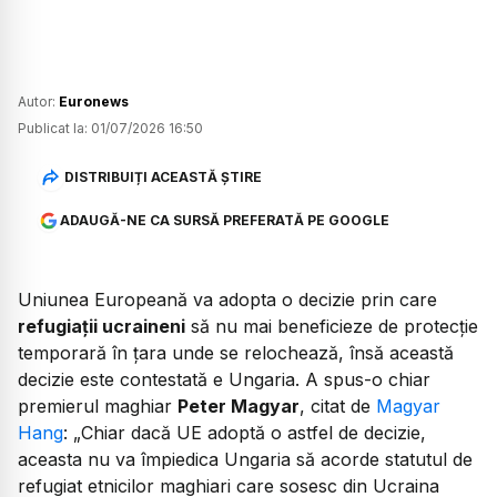
Autor:
Euronews
Publicat la:
01/07/2026 16:50
DISTRIBUIȚI ACEASTĂ ȘTIRE
ADAUGĂ-NE CA SURSĂ PREFERATĂ PE GOOGLE
Uniunea Europeană va adopta o decizie prin care
refugiații ucraineni
să nu mai beneficieze de protecție
temporară în țara unde se relochează, însă această
decizie este contestată e Ungaria. A spus-o chiar
premierul maghiar
Peter Magyar
, citat de
Magyar
Hang
:
„Chiar dacă UE adoptă o astfel de decizie,
aceasta nu va împiedica Ungaria să acorde statutul de
refugiat etnicilor maghiari care sosesc din Ucraina