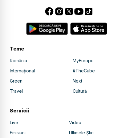
Teme
România
MyEurope
Internațional
#TheCube
Green
Next
Travel
Cultură
Servicii
Live
Video
Emisiuni
Ultimele Știri