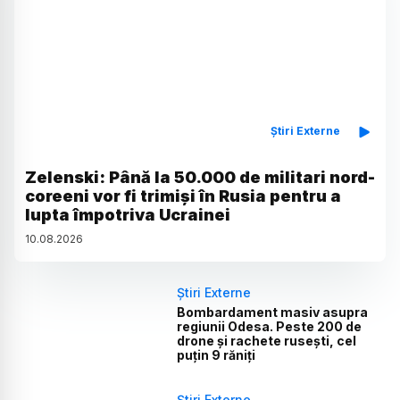
Știri Externe
Zelenski: Până la 50.000 de militari nord-
coreeni vor fi trimiși în Rusia pentru a
lupta împotriva Ucrainei
10
.
08
.
2026
Știri Externe
Bombardament masiv asupra
regiunii Odesa. Peste 200 de
drone și rachete rusești, cel
puțin 9 răniți
Știri Externe