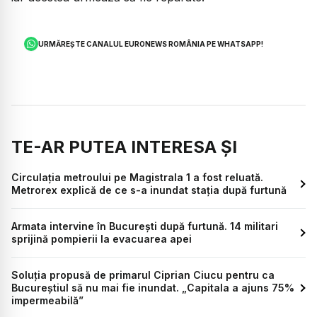
URMĂREȘTE CANALUL EURONEWS ROMÂNIA PE WHATSAPP!
TE-AR PUTEA INTERESA ȘI
Circulația metroului pe Magistrala 1 a fost reluată.
Metrorex explică de ce s-a inundat stația după furtună
Armata intervine în București după furtună. 14 militari
sprijină pompierii la evacuarea apei
Soluția propusă de primarul Ciprian Ciucu pentru ca
Bucureștiul să nu mai fie inundat. „Capitala a ajuns 75%
impermeabilă”