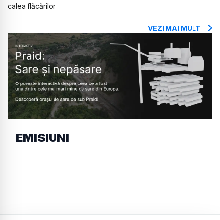
calea flăcărilor
VEZI MAI MULT
EMISIUNI