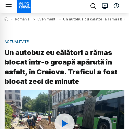
>
România
>
Eveniment
>
Un autobuz cu călători a rămas blocat
ACTUALITATE
Un autobuz cu călători a rămas
blocat într-o groapă apărută în
asfalt, în Craiova. Traficul a fost
blocat zeci de minute