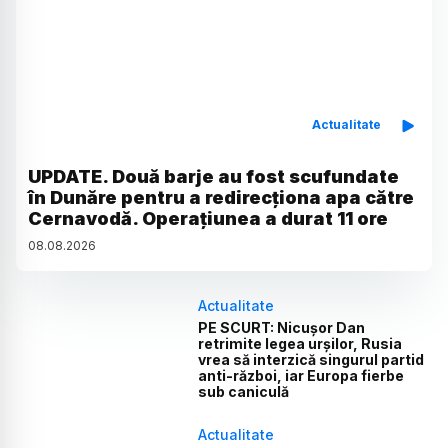
Actualitate
UPDATE. Două barje au fost scufundate
în Dunăre pentru a redirecționa apa către
Cernavodă. Operațiunea a durat 11 ore
08
.
08
.
2026
Actualitate
PE SCURT: Nicușor Dan
retrimite legea urșilor, Rusia
vrea să interzică singurul partid
anti-război, iar Europa fierbe
sub caniculă
Actualitate