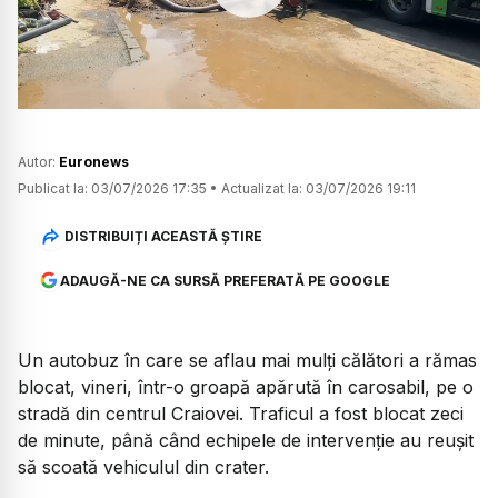
Watch
Autor:
Euronews
Publicat la:
03/07/2026 17:35
•
Actualizat la:
03/07/2026 19:11
DISTRIBUIȚI ACEASTĂ ȘTIRE
ADAUGĂ-NE CA SURSĂ PREFERATĂ PE GOOGLE
Un autobuz în care se aflau mai mulți călători a rămas
blocat, vineri, într-o groapă apărută în carosabil, pe o
stradă din centrul Craiovei. Traficul a fost blocat zeci
de minute, până când echipele de intervenție au reușit
să scoată vehiculul din crater.