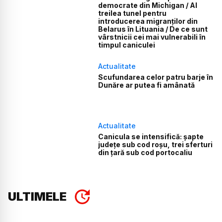
democrate din Michigan / Al
treilea tunel pentru
introducerea migranților din
Belarus în Lituania / De ce sunt
vârstnicii cei mai vulnerabili în
timpul caniculei
Actualitate
Scufundarea celor patru barje în
Dunăre ar putea fi amânată
Actualitate
Canicula se intensifică: șapte
județe sub cod roșu, trei sferturi
din țară sub cod portocaliu
ULTIMELE