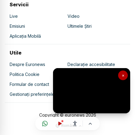
Servicii
Live
Video
Emisiuni
Ultimele Știri
Aplicația Mobilă
Utile
Despre Euronews
Declarație accesibilitate
Politica Cookie
Politica de confidențialitate
×
Formular de contact
Transparență în utilizarea AI
Gestionați preferințele
Copyright © euronews
2026
Română