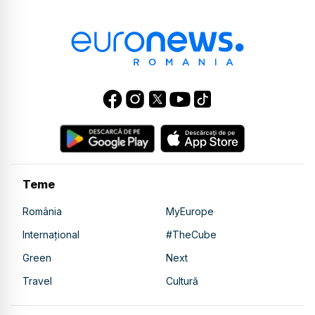
Teme
România
MyEurope
Internațional
#TheCube
Green
Next
Travel
Cultură