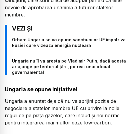
sancţiuni, care sunt dificil de adoptat pentru că este
nevoie de aprobarea unanimă a tuturor statelor
membre.
Orban: Ungaria se va opune sancțiunilor UE împotriva
Rusiei care vizează energia nucleară
Ungaria nu îl va aresta pe Vladimir Putin, dacă acesta
ar ajunge pe teritoriul țării, potrivit unui oficial
guvernamental
Ungaria se opune inițiativei
Ungaria a anunţat deja că nu va sprijini poziţia de
negociere a statelor membre UE cu privire la noile
reguli de pe piaţa gazelor, care includ şi noi norme
pentru integrarea mai multor gaze low-carbon.