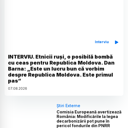
Interviu
INTERVIU. Etnicii ruși, o posibilă bombă
cu ceas pentru Republica Moldova. Dan
Barna: „Este un lucru bun că vorbim
despre Republica Moldova. Este primul
pas”
07
.
08
.
2026
Știri Externe
Comisia Europeană avertizează
România: Modificările la legea
decarbonizării pot pune în
pericol fondurile din PNRR