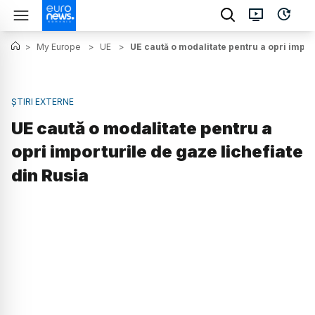
>
My Europe
>
UE
>
UE caută o modalitate pentru a opri import
ȘTIRI EXTERNE
UE caută o modalitate pentru a
opri importurile de gaze lichefiate
din Rusia