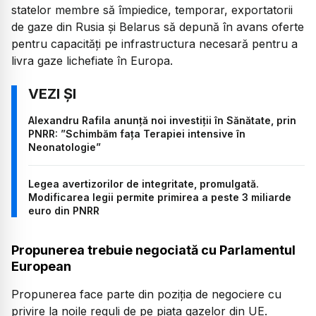
statelor membre să împiedice, temporar, exportatorii
de gaze din Rusia şi Belarus să depună în avans oferte
pentru capacităţi pe infrastructura necesară pentru a
livra gaze lichefiate în Europa.
Alexandru Rafila anunță noi investiții în Sănătate, prin
PNRR: ”Schimbăm faţa Terapiei intensive în
Neonatologie”
Legea avertizorilor de integritate, promulgată.
Modificarea legii permite primirea a peste 3 miliarde
euro din PNRR
Propunerea trebuie negociată cu Parlamentul
European
Propunerea face parte din poziţia de negociere cu
privire la noile reguli de pe piaţa gazelor din UE.