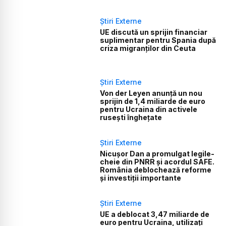
Știri Externe
UE discută un sprijin financiar
suplimentar pentru Spania după
criza migranților din Ceuta
Știri Externe
Von der Leyen anunță un nou
sprijin de 1,4 miliarde de euro
pentru Ucraina din activele
rusești înghețate
Știri Externe
Nicușor Dan a promulgat legile-
cheie din PNRR și acordul SAFE.
România deblochează reforme
și investiții importante
Știri Externe
UE a deblocat 3,47 miliarde de
euro pentru Ucraina, utilizați