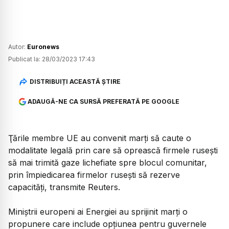
Autor:
Euronews
Publicat la:
28/03/2023 17:43
DISTRIBUIȚI ACEASTĂ ȘTIRE
ADAUGĂ-NE CA SURSĂ PREFERATĂ PE GOOGLE
Ţările membre UE au convenit marţi să caute o
modalitate legală prin care să oprească firmele ruseşti
să mai trimită gaze lichefiate spre blocul comunitar,
prin împiedicarea firmelor ruseşti să rezerve
capacităţi, transmite Reuters.
Miniştrii europeni ai Energiei au sprijinit marţi o
propunere care include opţiunea pentru guvernele