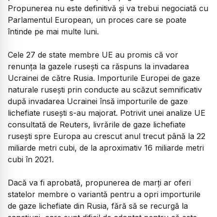
Propunerea nu este definitivă şi va trebui negociată cu
Parlamentul European, un proces care se poate
întinde pe mai multe luni.
Cele 27 de state membre UE au promis că vor
renunţa la gazele ruseşti ca răspuns la invadarea
Ucrainei de către Rusia. Importurile Europei de gaze
naturale ruseşti prin conducte au scăzut semnificativ
după invadarea Ucrainei însă importurile de gaze
lichefiate ruseşti s-au majorat. Potrivit unei analize UE
consultată de Reuters, livrările de gaze lichefiate
ruseşti spre Europa au crescut anul trecut până la 22
miliarde metri cubi, de la aproximativ 16 miliarde metri
cubi în 2021.
Dacă va fi aprobată, propunerea de marţi ar oferi
statelor membre o variantă pentru a opri importurile
de gaze lichefiate din Rusia, fără să se recurgă la