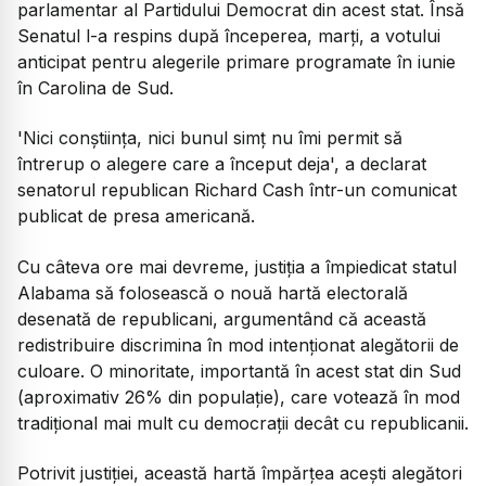
parlamentar al Partidului Democrat din acest stat. Însă
Senatul l-a respins după începerea, marți, a votului
anticipat pentru alegerile primare programate în iunie
în Carolina de Sud.
'Nici conștiința, nici bunul simț nu îmi permit să
întrerup o alegere care a început deja', a declarat
senatorul republican Richard Cash într-un comunicat
publicat de presa americană.
Cu câteva ore mai devreme, justiția a împiedicat statul
Alabama să folosească o nouă hartă electorală
desenată de republicani, argumentând că această
redistribuire discrimina în mod intenționat alegătorii de
culoare. O minoritate, importantă în acest stat din Sud
(aproximativ 26% din populație), care votează în mod
tradițional mai mult cu democrații decât cu republicanii.
Potrivit justiției, această hartă împărțea acești alegători