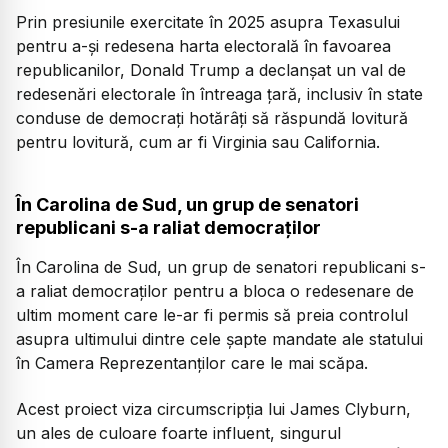
Prin presiunile exercitate în 2025 asupra Texasului
pentru a-și redesena harta electorală în favoarea
republicanilor, Donald Trump a declanșat un val de
redesenări electorale în întreaga țară, inclusiv în state
conduse de democrați hotărâți să răspundă lovitură
pentru lovitură, cum ar fi Virginia sau California.
În Carolina de Sud, un grup de senatori
republicani s-a raliat democraților
În Carolina de Sud, un grup de senatori republicani s-
a raliat democraților pentru a bloca o redesenare de
ultim moment care le-ar fi permis să preia controlul
asupra ultimului dintre cele șapte mandate ale statului
în Camera Reprezentanților care le mai scăpa.
Acest proiect viza circumscripția lui James Clyburn,
un ales de culoare foarte influent, singurul