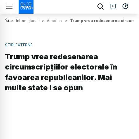
>
Internațional
>
America
>
Trump vrea redesenarea circumscrip
ȘTIRI EXTERNE
Trump vrea redesenarea
circumscripțiilor electorale în
favoarea republicanilor. Mai
multe state i se opun