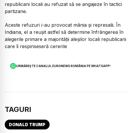
republicani locali au refuzat să se angajeze în tactici
partizane.
Aceste refuzuri i-au provocat mânia și represalii. În
Indiana, el a reușit astfel să determine înfrângerea în
alegerile primare a majorității aleșilor locali republicani
care îi respinseseră cererile
URMĂREȘTE CANALUL EURONEWS ROMÂNIA PE WHATSAPP!
TAGURI
DONALD TRUMP