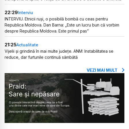
22:29
Interviu
INTERVIU. Etnicii ruși, o posibilă bombă cu ceas pentru
Republica Moldova. Dan Barna: „Este un lucru bun că vorbim
despre Republica Moldova. Este primul pas”
21:25
Actualitate
Vijelii și grindină în mai multe județe. ANM: Instabilitatea se
reduce, dar furtunile continuă sâmbătă
VEZI MAI MULT