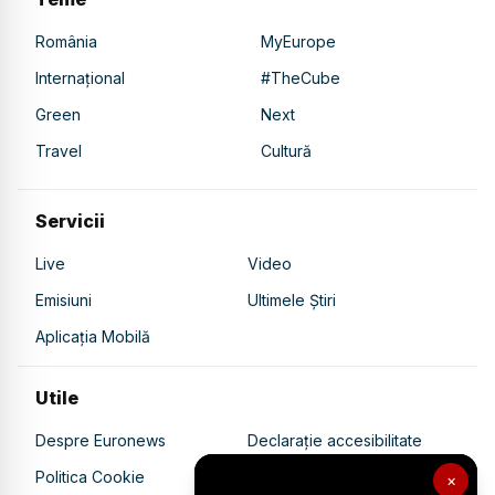
România
MyEurope
Internațional
#TheCube
Green
Next
Travel
Cultură
Servicii
Live
Video
Emisiuni
Ultimele Știri
Aplicația Mobilă
Utile
Despre Euronews
Declarație accesibilitate
Politica Cookie
Politica de confidențialitate
×