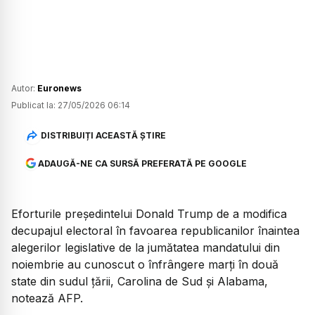
Autor:
Euronews
Publicat la:
27/05/2026 06:14
DISTRIBUIȚI ACEASTĂ ȘTIRE
ADAUGĂ-NE CA SURSĂ PREFERATĂ PE GOOGLE
Eforturile președintelui Donald Trump de a modifica
decupajul electoral în favoarea republicanilor înaintea
alegerilor legislative de la jumătatea mandatului din
noiembrie au cunoscut o înfrângere marți în două
state din sudul țării, Carolina de Sud și Alabama,
notează AFP.