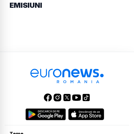
EMISIUNI
Teme