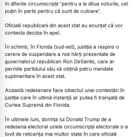
în diferite circumscripții 'pentru a le dilua voturile, cel
puțin în parte pentru că sunt de culoare'.
Oficialii republicani din acest stat au anunțat că vor
contesta decizia în apel.
În schimb, în Florida (sud-est), justiția a respins o
cerere de suspendare a noii hărți prezentate de
guvernatorul republican Ron DeSantis, care ar
permite partidului său să obțină patru mandate
suplimentare în acest stat.
Această redesenare face obiectul unei contestări în
justiție care în ultimă instanță ar putea fi tranșată de
Curtea Supremă din Florida.
În ultimele luni, dorința lui Donald Trump de a
redesena electoral unele circumscripții electorale s-a
lovit de reticența mai multor state în care oficialii