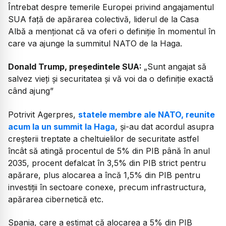
Întrebat despre temerile Europei privind angajamentul
SUA față de apărarea colectivă, liderul de la Casa
Albă a menționat că va oferi o definiție în momentul în
care va ajunge la summitul NATO de la Haga.
Donald Trump, președintele SUA:
„Sunt angajat să
salvez vieți și securitatea și vă voi da o definiție exactă
când ajung”
Potrivit Agerpres,
statele membre ale NATO, reunite
acum la un summit la Haga
, și-au dat acordul asupra
creșterii treptate a cheltuielilor de securitate astfel
încât să atingă procentul de 5% din PIB până în anul
2035, procent defalcat în 3,5% din PIB strict pentru
apărare, plus alocarea a încă 1,5% din PIB pentru
investiții în sectoare conexe, precum infrastructura,
apărarea cibernetică etc.
Spania, care a estimat că alocarea a 5% din PIB