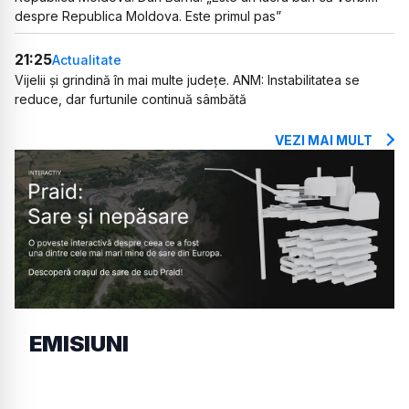
despre Republica Moldova. Este primul pas”
21:25
Actualitate
Vijelii și grindină în mai multe județe. ANM: Instabilitatea se
reduce, dar furtunile continuă sâmbătă
VEZI MAI MULT
EMISIUNI