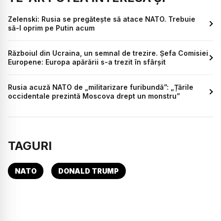
Zelenski: Rusia se pregătește să atace NATO. Trebuie
să-l oprim pe Putin acum
Războiul din Ucraina, un semnal de trezire. Șefa Comisiei
Europene: Europa apărării s-a trezit în sfârșit
Rusia acuză NATO de „militarizare furibundă”: „Țările
occidentale prezintă Moscova drept un monstru”
TAGURI
NATO
DONALD TRUMP