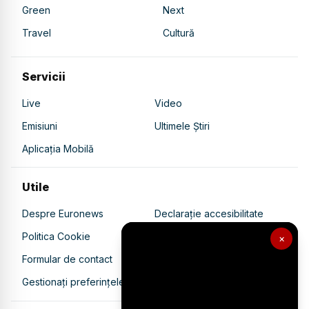
Green
Next
Travel
Cultură
Servicii
Live
Video
Emisiuni
Ultimele Știri
Aplicația Mobilă
Utile
Despre Euronews
Declarație accesibilitate
Politica Cookie
Politica de confidențialitate
×
Formular de contact
Transparență în utilizarea AI
Gestionați preferințele