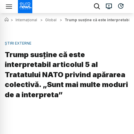
>
Internațional
>
Global
>
Trump susține că este interpretabil a
ȘTIRI EXTERNE
Trump susține că este
interpretabil articolul 5 al
Tratatului NATO privind apărarea
colectivă. „Sunt mai multe moduri
de a interpreta”