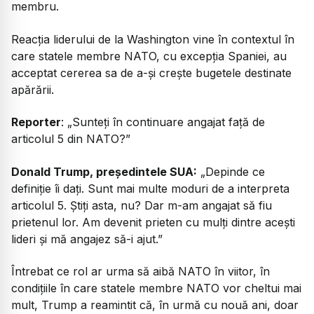
membru.
Reacția liderului de la Washington vine în contextul în
care statele membre NATO, cu excepția Spaniei, au
acceptat cererea sa de a-și crește bugetele destinate
apărării.
Reporter
:
„Sunteți în continuare angajat față de
articolul 5 din NATO?”
Donald Trump, președintele SUA:
„
Depinde ce
definiție îi dați. Sunt mai multe moduri de a interpreta
articolul 5. Știți asta, nu? Dar m-am angajat să fiu
prietenul lor. Am devenit prieten cu mulți dintre acești
lideri și mă angajez să-i ajut.”
Întrebat ce rol ar urma să aibă NATO în viitor, în
condițiile în care statele membre NATO vor cheltui mai
mult, Trump a reamintit că, în urmă cu nouă ani, doar