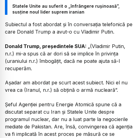
Statele Unite au suferit o „înfrângere rușinoasă”,
susține noul lider suprem iranian
Subiectul a fost abordat și în conversația telefonică pe
care Donald Trump a avut-o cu Vladimir Putin.
Donald Trump, președintele SUA:
„
(Vladimir Putin,
n.r.) mi-a spus că ar dori să se implice în privința
(uraniului n.r.) îmbogățit, dacă ne poate ajuta să-l
recuperăm.
Așadar am abordat pe scurt acest subiect. Nici el nu
vrea ca (Iranul, n.r.) să obțină o armă nucleară”.
Șeful Agenției pentru Energie Atomică spune că a
discutat separat cu Iran și Statele Unite despre
programul nuclear, dar nu a luat parte la negocierile
mediate de Pakistan. Are, însă, convingerea că agenția
va fi implicată în acest proces pe măsură ce se