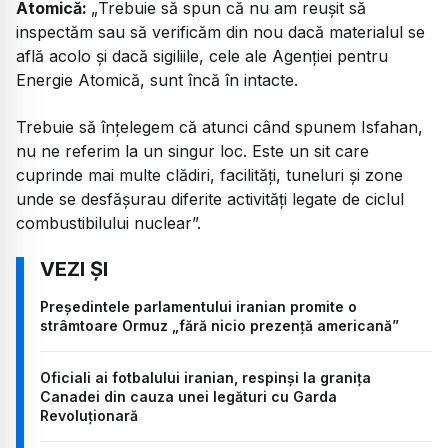
Atomică:
„
Trebuie să spun că nu am reușit să
inspectăm sau să verificăm din nou dacă materialul se
află acolo și dacă sigiliile, cele ale Agenției pentru
Energie Atomică, sunt încă în intacte.
Trebuie să înțelegem că atunci când spunem Isfahan,
nu ne referim la un singur loc. Este un sit care
cuprinde mai multe clădiri, facilități, tuneluri și zone
unde se desfășurau diferite activități legate de ciclul
combustibilului nuclear”.
Președintele parlamentului iranian promite o
strâmtoare Ormuz „fără nicio prezență americană”
Oficiali ai fotbalului iranian, respinși la granița
Canadei din cauza unei legături cu Garda
Revoluționară