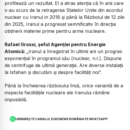
profilează un rezultat. El a atras atenția că în anii care
s-au scurs de la retragerea Statelor Unite din acordul
nuclear cu Iranul in 2018 și până la Războiul de 12 zile
din 2025, Iranul a progresat semnificativ în direcția
obținerii materiei prime pentru arme nucleare.
Rafael Grossi, șeful Agenției pentru Energie
Atomică:
„
Iranul a înregistrat în ultimii ani un progres
exponențial în programul său (nuclear, n.r.). Dispune
de centrifuge de ultimă generație. Are diverse instalații
la Isfahan și discutăm și despre facilități noi”.
Până la încheierea războiului însă, orice variantă de a
inspecta facilitățile nucleare ale Iranului rămâne
imposibilă.
URMĂREȘTE CANALUL EURONEWS ROMÂNIA PE WHATSAPP!