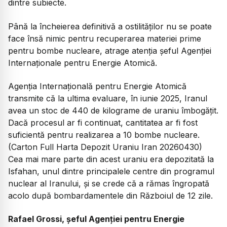
dintre subiecte.
Până la încheierea definitivă a ostilităților nu se poate
face însă nimic pentru recuperarea materiei prime
pentru bombe nucleare, atrage atenția șeful Agenției
Internaționale pentru Energie Atomică.
Agenția Internațională pentru Energie Atomică
transmite că la ultima evaluare, în iunie 2025, Iranul
avea un stoc de 440 de kilograme de uraniu îmbogățit.
Dacă procesul ar fi continuat, cantitatea ar fi fost
suficientă pentru realizarea a 10 bombe nucleare.
(Carton Full Harta Depozit Uraniu Iran 20260430)
Cea mai mare parte din acest uraniu era depozitată la
Isfahan, unul dintre principalele centre din programul
nuclear al Iranului, și se crede că a rămas îngropată
acolo după bombardamentele din Războiul de 12 zile.
Rafael Grossi, șeful Agenției pentru Energie