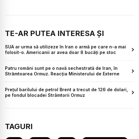
TE-AR PUTEA INTERESA ȘI
SUA ar urma să utilizeze în Iran o armă pe care n-a mai
folosit-o. Americanii ar avea doar 8 bucăți pe stoc
Patru români sunt pe o navă sechestrată de Iran, în
Strâmtoarea Ormuz. Reacția Ministerului de Externe
Prețul barilului de petrol Brent a trecut de 126 de dolari,
pe fondul blocadei Strâmtorii Ormuz
TAGURI