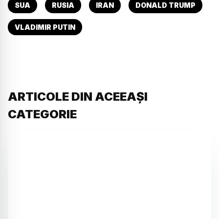
SUA
RUSIA
IRAN
DONALD TRUMP
VLADIMIR PUTIN
ARTICOLE DIN ACEEAȘI
CATEGORIE