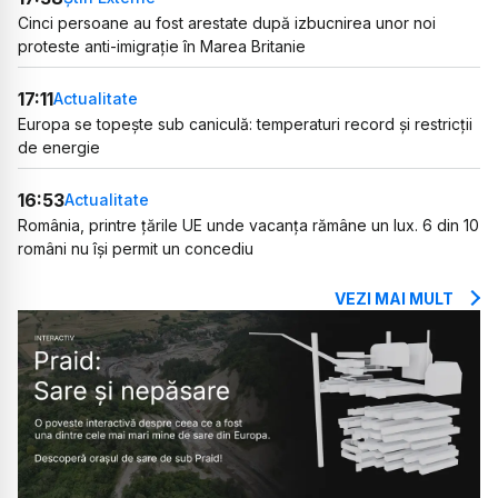
Cinci persoane au fost arestate după izbucnirea unor noi
proteste anti-imigrație în Marea Britanie
17:11
Actualitate
Europa se topește sub caniculă: temperaturi record și restricții
de energie
16:53
Actualitate
România, printre țările UE unde vacanța rămâne un lux. 6 din 10
români nu își permit un concediu
VEZI MAI MULT