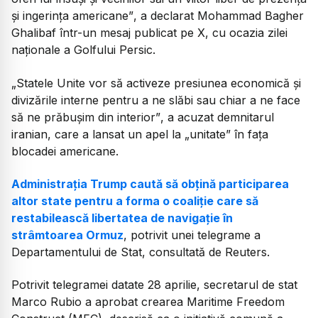
și ingerința americane”
, a declarat Mohammad Bagher
Ghalibaf într-un mesaj publicat pe X, cu ocazia zilei
naționale a Golfului Persic.
„Statele Unite vor să activeze presiunea economică și
divizările interne pentru a ne slăbi sau chiar a ne face
să ne prăbușim din interior”
, a acuzat demnitarul
iranian, care a lansat un apel la
„unitate”
în fața
blocadei americane.
Administrația Trump caută să obțină participarea
altor state pentru a forma o coaliție care să
restabilească libertatea de navigație în
strâmtoarea Ormuz
, potrivit unei telegrame a
Departamentului de Stat, consultată de Reuters.
Potrivit telegramei datate 28 aprilie, secretarul de stat
Marco Rubio a aprobat crearea Maritime Freedom