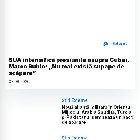
Știri Externe
SUA intensifică presiunile asupra Cubei.
Marco Rubio: „Nu mai există supape de
scăpare”
07
.
08
.
2026
Știri Externe
Nouă alianță militară în Orientul
Mijlociu. Arabia Saudită, Turcia
și Pakistanul semnează un pact
de apărare
Știri Externe