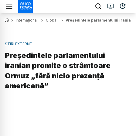
>
Internațional
>
Global
>
Președintele parlamentului iranian 
ȘTIRI EXTERNE
Președintele parlamentului
iranian promite o strâmtoare
Ormuz „fără nicio prezență
americană”