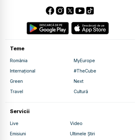
Teme
România
MyEurope
Internațional
#TheCube
Green
Next
Travel
Cultură
Servicii
Live
Video
Emisiuni
Ultimele Știri