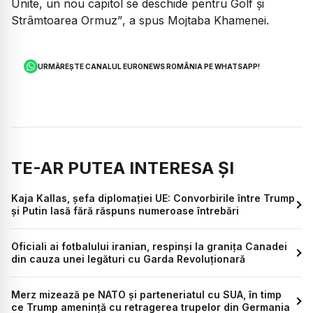
Unite, un nou capitol se deschide pentru Golf și
Strâmtoarea Ormuz”
, a spus Mojtaba Khamenei.
URMĂREȘTE CANALUL EURONEWS ROMÂNIA PE WHATSAPP!
TE-AR PUTEA INTERESA ȘI
Kaja Kallas, șefa diplomației UE: Convorbirile între Trump
și Putin lasă fără răspuns numeroase întrebări
Oficiali ai fotbalului iranian, respinși la granița Canadei
din cauza unei legături cu Garda Revoluționară
Merz mizează pe NATO și parteneriatul cu SUA, în timp
ce Trump amenință cu retragerea trupelor din Germania