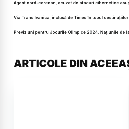
Agent nord-coreean, acuzat de atacuri cibernetice asup
Via Transilvanica, inclusă de Times în topul destinațiilo
Previziuni pentru Jocurile Olimpice 2024. Națiunile de l
ARTICOLE DIN ACEEA