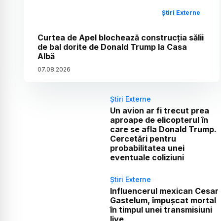
Știri Externe
Curtea de Apel blochează construcția sălii
de bal dorite de Donald Trump la Casa
Albă
07
.
08
.
2026
Știri Externe
Un avion ar fi trecut prea
aproape de elicopterul în
care se afla Donald Trump.
Cercetări pentru
probabilitatea unei
eventuale coliziuni
Știri Externe
Influencerul mexican Cesar
Gastelum, împușcat mortal
în timpul unei transmisiuni
live