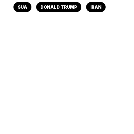
SUA
DONALD TRUMP
IRAN