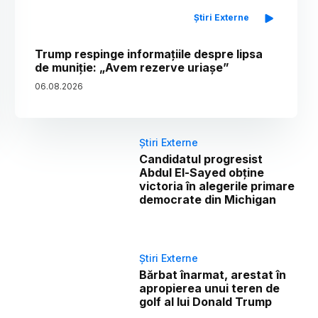
Știri Externe
Trump respinge informațiile despre lipsa
de muniție: „Avem rezerve uriașe”
06
.
08
.
2026
Știri Externe
Candidatul progresist
Abdul El-Sayed obține
victoria în alegerile primare
democrate din Michigan
Știri Externe
Bărbat înarmat, arestat în
apropierea unui teren de
golf al lui Donald Trump