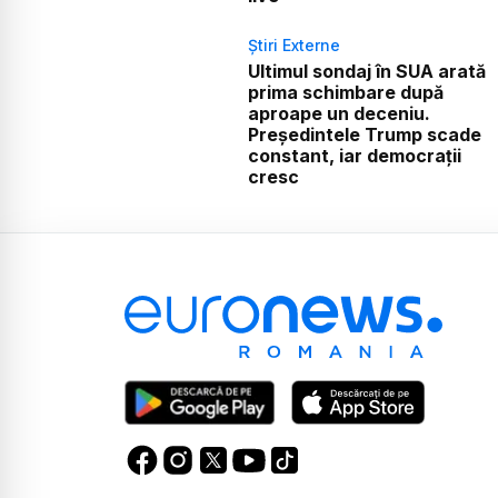
Știri Externe
Ultimul sondaj în SUA arată
prima schimbare după
aproape un deceniu.
Președintele Trump scade
constant, iar democrații
cresc