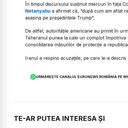
În timpul discursului susținut miercuri în faţa
Netanyahu
a afirmat că, ”după cum am aflat rec
asasina pe preşedintele Trump”.
De altfel, autorităţile americane au primit în ur
Teheranul punea la cale un complot împotriva 
consolidarea măsurilor de protecţie a republica
Iranul a respins acuzaţiile, pe care le-a descris
URMĂREȘTE CANALUL EURONEWS ROMÂNIA PE W
TE-AR PUTEA INTERESA ȘI