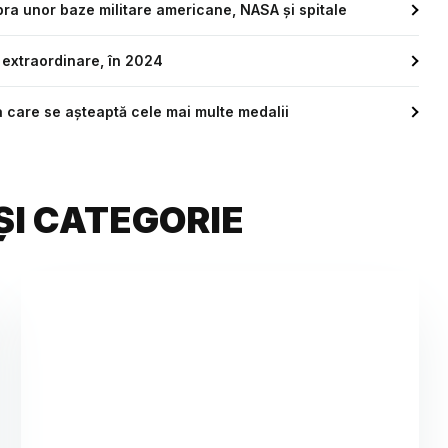
ra unor baze militare americane, NASA și spitale
r extraordinare, în 2024
a care se așteaptă cele mai multe medalii
ȘI CATEGORIE