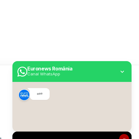
Euronews România
Canal WhatsApp
Utile
Despre Euronews
Declarație accesibilitate
Politica Cookie
Politica de confidențialitate
×