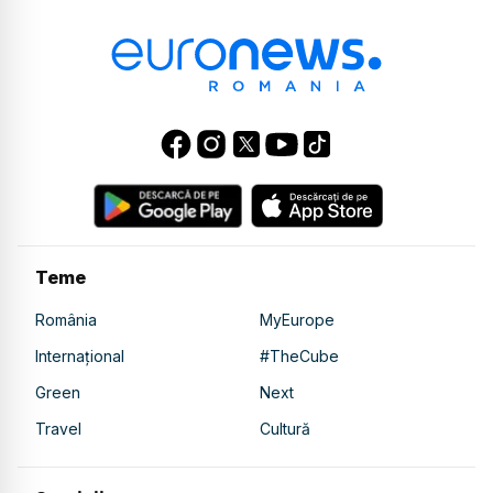
Teme
România
MyEurope
Internațional
#TheCube
Green
Next
Travel
Cultură