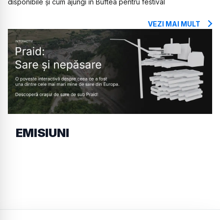
disponibile și cum ajungi în Buftea pentru festival
VEZI MAI MULT
EMISIUNI