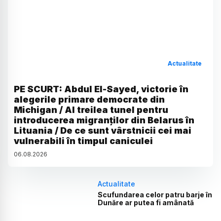
Actualitate
PE SCURT: Abdul El-Sayed, victorie în
alegerile primare democrate din
Michigan / Al treilea tunel pentru
introducerea migranților din Belarus în
Lituania / De ce sunt vârstnicii cei mai
vulnerabili în timpul caniculei
06
.
08
.
2026
Actualitate
Scufundarea celor patru barje în
Dunăre ar putea fi amânată