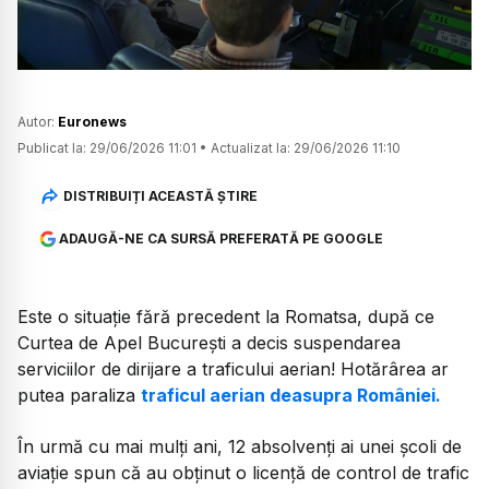
Autor:
Euronews
Publicat la:
29/06/2026 11:01
•
Actualizat la:
29/06/2026 11:10
DISTRIBUIȚI ACEASTĂ ȘTIRE
ADAUGĂ-NE CA SURSĂ PREFERATĂ PE GOOGLE
Este o situație fără precedent la Romatsa, după ce
Curtea de Apel București a decis suspendarea
serviciilor de dirijare a traficului aerian! Hotărârea ar
putea paraliza
traficul aerian deasupra României.
În urmă cu mai mulți ani, 12 absolvenți ai unei școli de
aviație spun că au obținut o licență de control de trafic