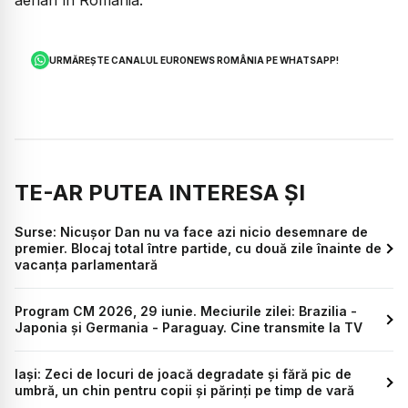
URMĂREȘTE CANALUL EURONEWS ROMÂNIA PE WHATSAPP!
TE-AR PUTEA INTERESA ȘI
Surse: Nicușor Dan nu va face azi nicio desemnare de
premier. Blocaj total între partide, cu două zile înainte de
vacanța parlamentară
Program CM 2026, 29 iunie. Meciurile zilei: Brazilia -
Japonia și Germania - Paraguay. Cine transmite la TV
Iași: Zeci de locuri de joacă degradate și fără pic de
umbră, un chin pentru copii și părinți pe timp de vară