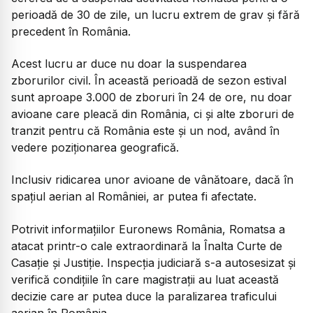
perioadă de 30 de zile, un lucru extrem de grav și fără
precedent în România.
Acest lucru ar duce nu doar la suspendarea
zborurilor civil. În această perioadă de sezon estival
sunt aproape 3.000 de zboruri în 24 de ore, nu doar
avioane care pleacă din România, ci și alte zboruri de
tranzit pentru că România este și un nod, având în
vedere poziționarea geografică.
Inclusiv ridicarea unor avioane de vânătoare, dacă în
spațiul aerian al României, ar putea fi afectate.
Potrivit informațiilor Euronews România, Romatsa a
atacat printr-o cale extraordinară la Înalta Curte de
Casație și Justiție. Inspecția judiciară s-a autosesizat și
verifică condițiile în care magistrații au luat această
decizie care ar putea duce la paralizarea traficului
aerian în România.