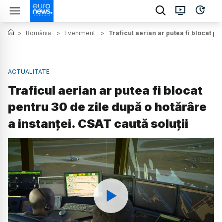
>
România
>
Eveniment
>
Traficul aerian ar putea fi blocat pe
ACTUALITATE
Traficul aerian ar putea fi blocat
pentru 30 de zile după o hotărâre
a instanței. CSAT caută soluții
Watch