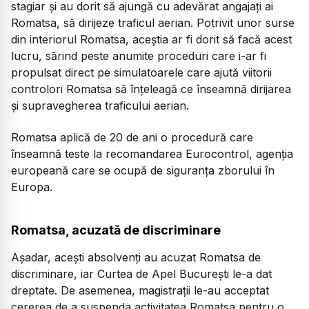
stagiar și au dorit să ajungă cu adevărat angajați ai
Romatsa, să dirijeze traficul aerian. Potrivit unor surse
din interiorul Romatsa, aceștia ar fi dorit să facă acest
lucru, sărind peste anumite proceduri care i-ar fi
propulsat direct pe simulatoarele care ajută viitorii
controlori Romatsa să înțeleagă ce înseamnă dirijarea
și supravegherea traficului aerian.
Romatsa aplică de 20 de ani o procedură care
înseamnă teste la recomandarea Eurocontrol, agenția
europeană care se ocupă de siguranța zborului în
Europa.
Romatsa, acuzată de discriminare
Așadar, acești absolvenți au acuzat Romatsa de
discriminare, iar Curtea de Apel București le-a dat
dreptate. De asemenea, magistrații le-au acceptat
cererea de a suspenda activitatea Romatsa pentru o