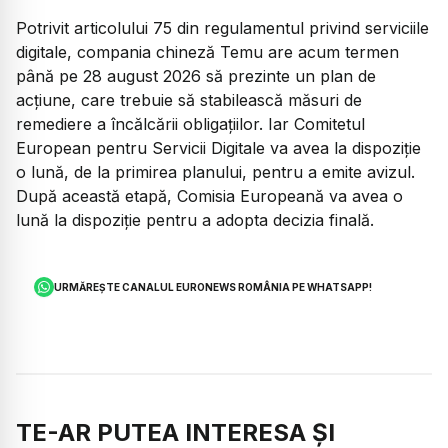
Potrivit articolului 75 din regulamentul privind serviciile
digitale, compania chineză Temu are acum termen
până pe 28 august 2026 să prezinte un plan de
acțiune, care trebuie să stabilească măsuri de
remediere a încălcării obligațiilor. Iar Comitetul
European pentru Servicii Digitale va avea la dispoziție
o lună, de la primirea planului, pentru a emite avizul.
După această etapă, Comisia Europeană va avea o
lună la dispoziție pentru a adopta decizia finală.
URMĂREȘTE CANALUL EURONEWS ROMÂNIA PE WHATSAPP!
TE-AR PUTEA INTERESA ȘI