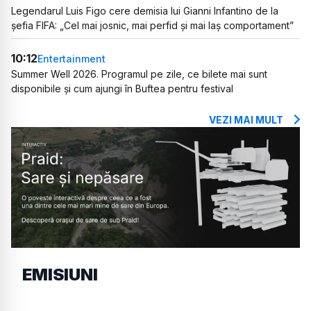
Legendarul Luis Figo cere demisia lui Gianni Infantino de la
șefia FIFA: „Cel mai josnic, mai perfid și mai laș comportament”
10:12
Entertainment
Summer Well 2026. Programul pe zile, ce bilete mai sunt
disponibile și cum ajungi în Buftea pentru festival
VEZI MAI MULT
EMISIUNI