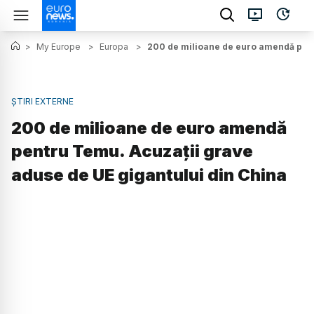
>
My Europe
>
Europa
>
200 de milioane de euro amendă pent
ȘTIRI EXTERNE
200 de milioane de euro amendă
pentru Temu. Acuzații grave
aduse de UE gigantului din China