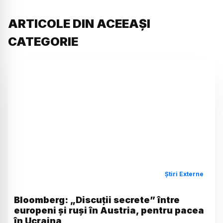
ARTICOLE DIN ACEEAȘI
CATEGORIE
Știri Externe
Bloomberg: „Discuții secrete” între
europeni și ruși în Austria, pentru pacea
în Ucraina