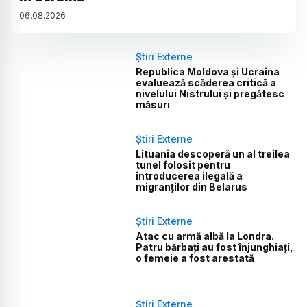
06
.
08
.
2026
Știri Externe
Republica Moldova și Ucraina
evaluează scăderea critică a
nivelului Nistrului și pregătesc
măsuri
Știri Externe
Lituania descoperă un al treilea
tunel folosit pentru
introducerea ilegală a
migranților din Belarus
Știri Externe
Atac cu armă albă la Londra.
Patru bărbați au fost înjunghiați,
o femeie a fost arestată
Știri Externe