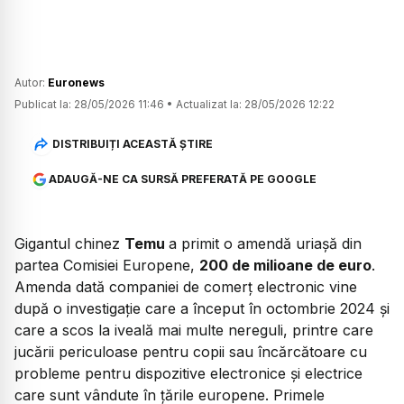
Autor:
Euronews
Publicat la:
28/05/2026 11:46
•
Actualizat la:
28/05/2026 12:22
DISTRIBUIȚI ACEASTĂ ȘTIRE
ADAUGĂ-NE CA SURSĂ PREFERATĂ PE GOOGLE
Gigantul chinez
Temu
a primit o amendă uriașă din
partea Comisiei Europene,
200 de milioane de euro
.
Amenda dată companiei de comerț electronic vine
după o investigație care a început în octombrie 2024 și
care a scos la iveală mai multe nereguli, printre care
jucării periculoase pentru copii sau încărcătoare cu
probleme pentru dispozitive electronice și electrice
care sunt vândute în țările europene. Primele