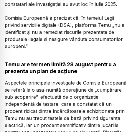
constatări ale investigației au avut loc în iulie 2025.
Comisia Europeană a precizat că, în temeiul Legii
privind serviciile digitale (DSA), platforma Temu
„nu a
identificat și nu a remediat riscurile prezentate de
produsele ilegale și nesigure vândute consumatorilor
europeni.”
Temu are termen limită 28 august pentru a
prezenta un plan de acțiune
Aspectele principale investigate de Comisia Europeană
se referă la o așa-numită operațiune de „cumpărare
sub acoperire”, efectuată de o organizație
independentă de testare, care a constatat că un
procent ridicat dintre încărcătoarele achiziționate prin
Temu nu au trecut testele de bază privind siguranța
electrică, iar un procent semnificativ dintre jucăriile