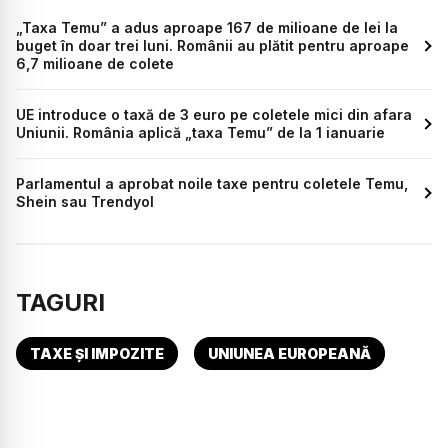
„Taxa Temu” a adus aproape 167 de milioane de lei la
buget în doar trei luni. Românii au plătit pentru aproape
6,7 milioane de colete
UE introduce o taxă de 3 euro pe coletele mici din afara
Uniunii. România aplică „taxa Temu” de la 1 ianuarie
Parlamentul a aprobat noile taxe pentru coletele Temu,
Shein sau Trendyol
TAGURI
TAXE ȘI IMPOZITE
UNIUNEA EUROPEANĂ