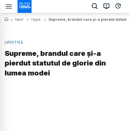
>
Next
>
Hype
>
Supreme, brandul care și-a pierdut statutul
LIFESTYLE
Supreme, brandul care și-a
pierdut statutul de glorie din
lumea modei