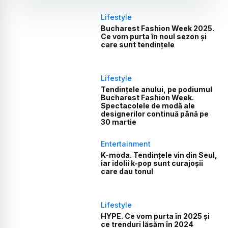
Lifestyle
Bucharest Fashion Week 2025.
Ce vom purta în noul sezon și
care sunt tendințele
Lifestyle
Tendințele anului, pe podiumul
Bucharest Fashion Week.
Spectacolele de modă ale
designerilor continuă până pe
30 martie
Entertainment
K-moda. Tendințele vin din Seul,
iar idolii k-pop sunt curajoșii
care dau tonul
Lifestyle
HYPE. Ce vom purta în 2025 și
ce trenduri lăsăm în 2024