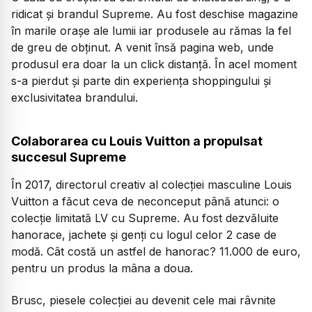
ridicat și brandul Supreme. Au fost deschise magazine
în marile orașe ale lumii iar produsele au rămas la fel
de greu de obținut. A venit însă pagina web, unde
produsul era doar la un click distanță. În acel moment
s-a pierdut și parte din experiența shoppingului și
exclusivitatea brandului.
Colaborarea cu Louis Vuitton a propulsat
succesul Supreme
În 2017, directorul creativ al colecției masculine Louis
Vuitton a făcut ceva de neconceput până atunci: o
colecție limitată LV cu Supreme. Au fost dezvăluite
hanorace, jachete și genți cu logul celor 2 case de
modă. Cât costă un astfel de hanorac? 11.000 de euro,
pentru un produs la mâna a doua.
Brusc, piesele colecției au devenit cele mai râvnite