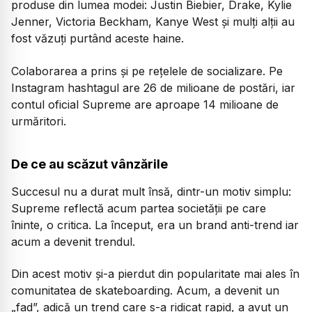
produse din lumea modei: Justin Biebier, Drake, Kylie
Jenner, Victoria Beckham, Kanye West și mulți alții au
fost văzuți purtând aceste haine.
Colaborarea a prins și pe rețelele de socializare. Pe
Instagram hashtagul are 26 de milioane de postări, iar
contul oficial Supreme are aproape 14 milioane de
urmăritori.
De ce au scăzut vânzările
Succesul nu a durat mult însă, dintr-un motiv simplu:
Supreme reflectă acum partea societății pe care
îninte, o critica. La început, era un brand anti-trend iar
acum a devenit trendul.
Din acest motiv și-a pierdut din popularitate mai ales în
comunitatea de skateboarding. Acum, a devenit un
„fad”, adică un trend care s-a ridicat rapid, a avut un