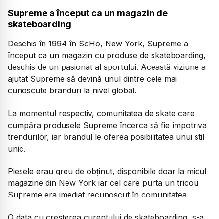
Supreme a început ca un magazin de
skateboarding
Deschis în 1994 în SoHo, New York, Supreme a
început ca un magazin cu produse de skateboarding,
deschis de un pasionat al sportului. Această viziune a
ajutat Supreme să devină unul dintre cele mai
cunoscute branduri la nivel global.
La momentul respectiv, comunitatea de skate care
cumpăra produsele Supreme încerca să fie împotriva
trendurilor, iar brandul le oferea posibilitatea unui stil
unic.
Piesele erau greu de obținut, disponibile doar la micul
magazine din New York iar cel care purta un tricou
Supreme era imediat recunoscut în comunitatea.
O data cu creșterea curentului de skateboarding, s-a