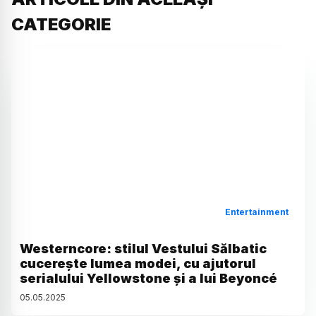
CATEGORIE
Entertainment
Westerncore: stilul Vestului Sălbatic
cucerește lumea modei, cu ajutorul
serialului Yellowstone și a lui Beyoncé
05
.
05
.
2025