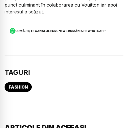
punct culminant în colaborarea cu Vouitton iar apoi
interesul a scăzut.
URMĂREȘTE CANALUL EURONEWS ROMÂNIA PE WHATSAPP!
TAGURI
FASHION
ARTICOLE DIN ACEEAȘI