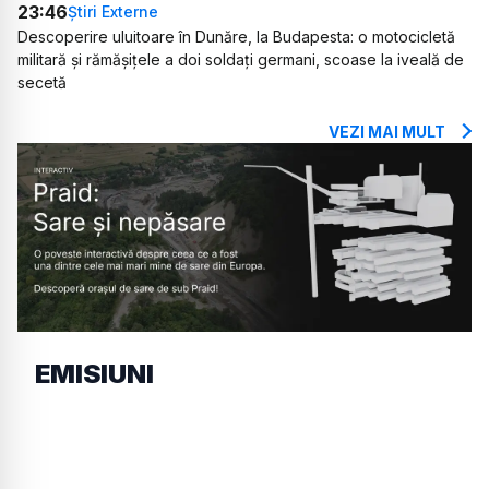
23:46
Știri Externe
Descoperire uluitoare în Dunăre, la Budapesta: o motocicletă
militară și rămășițele a doi soldați germani, scoase la iveală de
secetă
VEZI MAI MULT
EMISIUNI