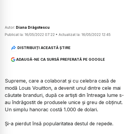
Autor:
Diana Drăgotescu
Publicat la:
16/05/2022 07:22
•
Actualizat la:
16/05/2022 12:45
DISTRIBUIȚI ACEASTĂ ȘTIRE
ADAUGĂ-NE CA SURSĂ PREFERATĂ PE GOOGLE
Supreme, care a colaborat și cu celebra casă de
modă Louis Vouitton, a devenit unul dintre cele mai
căutate branduri, după ce artiști din întreaga lume s-
au îndrăgostit de produsele unice și greu de obținut.
Un simplu hanorac costă 1.000 de dolari.
Și-a pierdut însă popularitatea destul de repede.