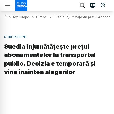
>
My Europe
>
Europa
>
Suedia înjumătățește prețul abonament
ȘTIRI EXTERNE
Suedia înjumătățește prețul
abonamentelor la transportul
public. Decizia e temporară și
vine înaintea alegerilor