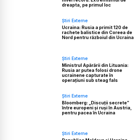
dreapta, pe primul loc
Știri Externe
Ucraina: Rusia a primit 120 de
rachete balistice din Coreea de
Nord pentru războiul din Ucraina
Știri Externe
Ministrul Apărării din Lituania:
Rusia ar putea folosi drone
ucrainene capturate în
operațiuni sub steag fals
Știri Externe
Bloomberg: „Discuții secrete”
între europeni și ruși în Austria,
pentru pacea în Ucraina
Știri Externe