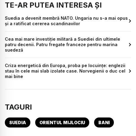
TE-AR PUTEA INTERESA ȘI
Suedia a devenit membră NATO. Ungaria nu s-a mai opus
și a ratificat cererea scandinavilor
Cea mai mare investiție militară a Suediei din ultimele
patru decenii. Patru fregate franceze pentru marina
suedeză
Criza energetică din Europa, proba pe locuințe: englezii
stau în cele mai slab izolate case. Norvegienii o duc cel
mai bine
TAGURI
SUEDIA
ORIENTUL MIJLOCIU
BANI