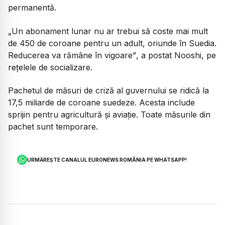
permanentă.
„Un abonament lunar nu ar trebui să coste mai mult
de 450 de coroane pentru un adult, oriunde în Suedia.
Reducerea va rămâne în vigoare”
, a postat Nooshi, pe
rețelele de socializare.
Pachetul de măsuri de criză al guvernului se ridică la
17,5 miliarde de coroane suedeze. Acesta include
sprijin pentru agricultură și aviație. Toate măsurile din
pachet sunt temporare.
URMĂREȘTE CANALUL EURONEWS ROMÂNIA PE WHATSAPP!