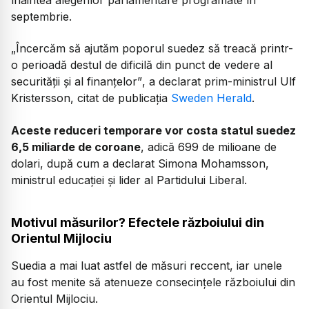
septembrie.
„Încercăm să ajutăm poporul suedez să treacă printr-
o perioadă destul de dificilă din punct de vedere al
securității și al finanțelor”
, a declarat prim-ministrul Ulf
Kristersson, citat de publicația
Sweden Herald
.
Aceste reduceri temporare vor costa statul suedez
6,5 miliarde de coroane
, adică 699 de milioane de
dolari, după cum a declarat Simona Mohamsson,
ministrul educației și lider al Partidului Liberal.
Motivul măsurilor? Efectele războiului din
Orientul Mijlociu
Suedia a mai luat astfel de măsuri reccent, iar unele
au fost menite să atenueze consecințele războiului din
Orientul Mijlociu.