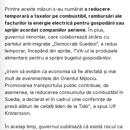
Printre aceste măsuri s-au numărat
o reducere
temporară a taxelor pe combustibil, rambursări ale
facturilor la energie electrică pentru gospodării sau
sprijin acordat companiilor aeriene.
În plus,
guvernul minoritar, care colaborează strâns cu
partidul anti-imigrație „Democrații Suedezi”, a redus
temporar, începând din aprilie, TVA-ul la produsele
alimentare pentru a sprijini bugetul gospodăriilor.
„Vrem să evităm ca economia să fie afectată și mai
mult de evenimentele din Orientul Mijlociu.
Promovarea transportului public contribuie, de
asemenea, la reducerea consumului de combustibil în
Suedia, a declarat el în cadrul unei conferințe de
presă alături de ceilalți lideri de la Tidö”
, a spus Ulf
Kristersson.
În același timp, guvernul subliniază că există riscul ca