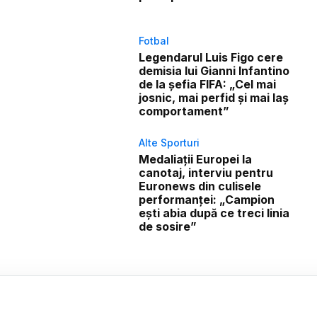
Fotbal
Legendarul Luis Figo cere
demisia lui Gianni Infantino
de la șefia FIFA: „Cel mai
josnic, mai perfid și mai laș
comportament”
Alte Sporturi
Medaliații Europei la
canotaj, interviu pentru
Euronews din culisele
performanței: „Campion
ești abia după ce treci linia
de sosire”