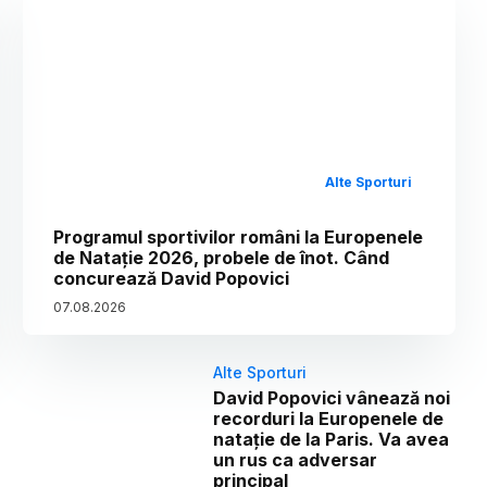
Alte Sporturi
Programul sportivilor români la Europenele
de Natație 2026, probele de înot. Când
concurează David Popovici
07
.
08
.
2026
Alte Sporturi
David Popovici vânează noi
recorduri la Europenele de
natație de la Paris. Va avea
un rus ca adversar
principal