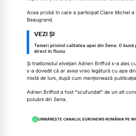
Acea probă în care a participat Claire Michel a
Beaugrand.
Temeri privind calitatea apei din Sena. O bună 
direct în fluviu
Și triatlonistul elvețian Adrien Briffod s-a ales 
s-a dovedit că ar avea vreo legătură cu apa din 
mixtă de luni, după cum menționează publicați
Adrien Briffod a fost "scufundat" de un alt co
poluării din Sena.
URMĂREȘTE CANALUL EURONEWS ROMÂNIA PE W