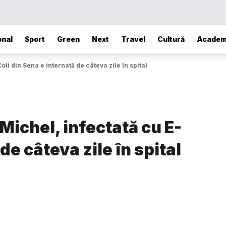
onal
Sport
Green
Next
Travel
Cultură
Academ
li din Sena e internată de câteva zile în spital
Michel, infectată cu E-
de câteva zile în spital