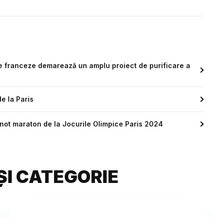
țile franceze demarează un amplu proiect de purificare a
e la Paris
 înot maraton de la Jocurile Olimpice Paris 2024
ȘI CATEGORIE