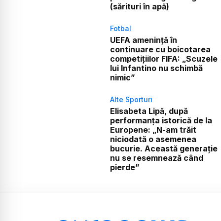
(sărituri în apă)
Fotbal
UEFA amenință în
continuare cu boicotarea
competițiilor FIFA: „Scuzele
lui Infantino nu schimbă
nimic”
Alte Sporturi
Elisabeta Lipă, după
performanța istorică de la
Europene: „N-am trăit
niciodată o asemenea
bucurie. Această generație
nu se resemnează când
pierde”