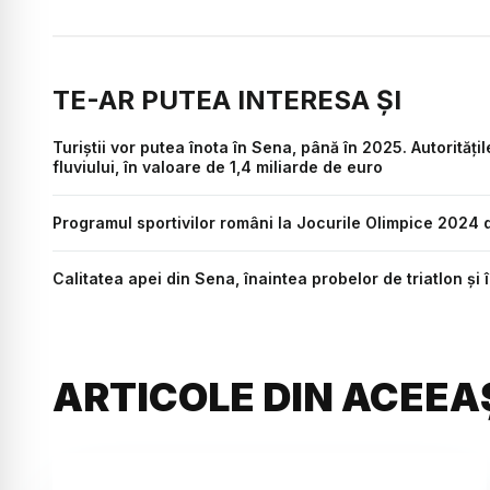
TE-AR PUTEA INTERESA ȘI
Turiștii vor putea înota în Sena, până în 2025. Autorită
fluviului, în valoare de 1,4 miliarde de euro
Programul sportivilor români la Jocurile Olimpice 2024 d
Calitatea apei din Sena, înaintea probelor de triatlon și
ARTICOLE DIN ACEEA