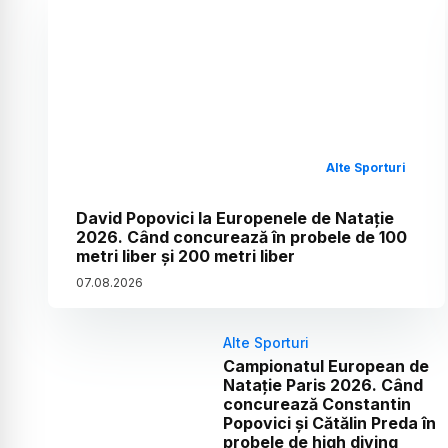
Alte Sporturi
David Popovici la Europenele de Natație
2026. Când concurează în probele de 100
metri liber și 200 metri liber
07
.
08
.
2026
Alte Sporturi
Campionatul European de
Natație Paris 2026. Când
concurează Constantin
Popovici și Cătălin Preda în
probele de high diving