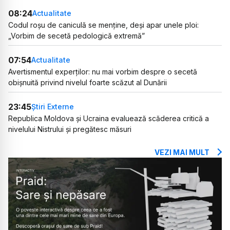
08:24
Actualitate
Codul roșu de caniculă se menține, deși apar unele ploi:
„Vorbim de secetă pedologică extremă”
07:54
Actualitate
Avertismentul experților: nu mai vorbim despre o secetă
obișnuită privind nivelul foarte scăzut al Dunării
23:45
Știri Externe
Republica Moldova și Ucraina evaluează scăderea critică a
nivelului Nistrului și pregătesc măsuri
VEZI MAI MULT