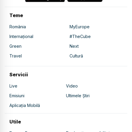
Teme
România
MyEurope
Internațional
#TheCube
Green
Next
Travel
Cultură
Servicii
Live
Video
Emisiuni
Ultimele Știri
Aplicația Mobilă
Utile