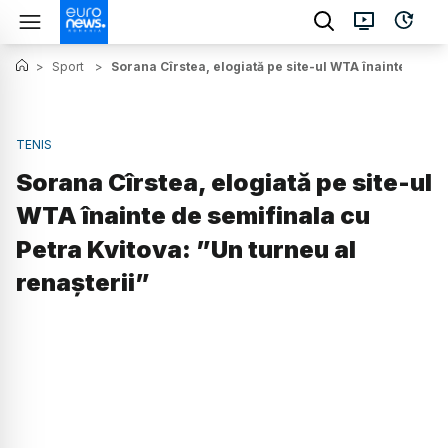
>
Sport
>
Sorana Cîrstea, elogiată pe site-ul WTA înainte de sem
TENIS
Sorana Cîrstea, elogiată pe site-ul
WTA înainte de semifinala cu
Petra Kvitova: ”Un turneu al
renașterii”