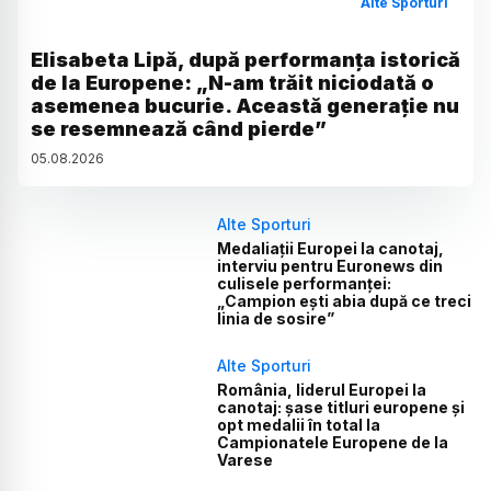
Alte Sporturi
Elisabeta Lipă, după performanța istorică
de la Europene: „N-am trăit niciodată o
asemenea bucurie. Această generație nu
se resemnează când pierde”
05
.
08
.
2026
Alte Sporturi
Medaliații Europei la canotaj,
interviu pentru Euronews din
culisele performanței:
„Campion ești abia după ce treci
linia de sosire”
Alte Sporturi
România, liderul Europei la
canotaj: șase titluri europene și
opt medalii în total la
Campionatele Europene de la
Varese