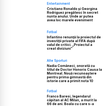
Entertainment
Cristiano Ronaldo și Georgina
Rodriguez pregătesc în secret
nunta anului. Unde ar putea
avea loc marele eveniment
Fotbal
Infantino renunță la proiectul de
investiții private al FIFA după
valul de critici. „Proiectul a
creat diviziuni”
Alte Sporturi
Nadia Comăneci, onorată cu
titlul de Doctor Honoris Causa la
Montreal. Nouă recunoaștere
pentru prima gimnastă din
istorie care a primit nota 10
Fotbal
Franco Baresi, legendarul
căpitan al AC Milan, a murit la
66 de ani. Boala cu care s-a