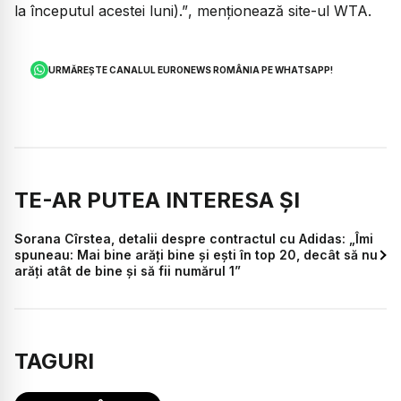
la începutul acestei luni).”
, menționează site-ul WTA.
URMĂREȘTE CANALUL EURONEWS ROMÂNIA PE WHATSAPP!
TE-AR PUTEA INTERESA ȘI
Sorana Cîrstea, detalii despre contractul cu Adidas: „Îmi
spuneau: Mai bine arăți bine și ești în top 20, decât să nu
arăți atât de bine și să fii numărul 1”
TAGURI