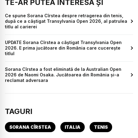
TE-AR PUTEA INTERESA ȘI
Ce spune Sorana Cîrstea despre retragerea din tenis,
după ce a câștigat Transylvania Open 2026, al patrulea
titlu al carierei
UPDATE Sorana Cîrstea a câștigat Transylvania Open
2026. E prima jucătoare din România care cucerește
titlul
Sorana Cîrstea a fost eliminată de la Australian Open
2026 de Naomi Osaka. Jucătoarea din România și-a
reclamat adversara
TAGURI
SORANA CÎRSTEA
ITALIA
TENIS