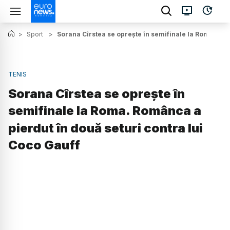
>
Sport
>
Sorana Cîrstea se oprește în semifinale la Roma. Rom
TENIS
Sorana Cîrstea se oprește în
semifinale la Roma. Românca a
pierdut în două seturi contra lui
Coco Gauff