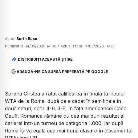
Autor:
Sorin Rusu
Publicat la:
14/05/2026 14:36
•
Actualizat la:
14/05/2026 14:35
DISTRIBUIȚI ACEASTĂ ȘTIRE
ADAUGĂ-NE CA SURSĂ PREFERATĂ PE GOOGLE
Sorana Cîrstea a ratat calificarea în finala turneului
WTA de la Roma, după ce a cedat în semifinale în
două seturi, scor 4-6, 3-6, în fața americancei Coco
Gauff. Românca rămâne cu cea mai bun rezultat al
carierei într-un turneu de categoria 1.000, iar după
Roma își va egala cea mai bună clasare în clasamentul
WTA: locul 21.