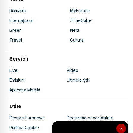
România
MyEurope
Internațional
#TheCube
Green
Next
Travel
Cultură
Servicii
Live
Video
Emisiuni
Ultimele Știri
Aplicația Mobilă
Utile
Despre Euronews
Declarație accesibilitate
Politica Cookie
Politica de confidențialitate
×