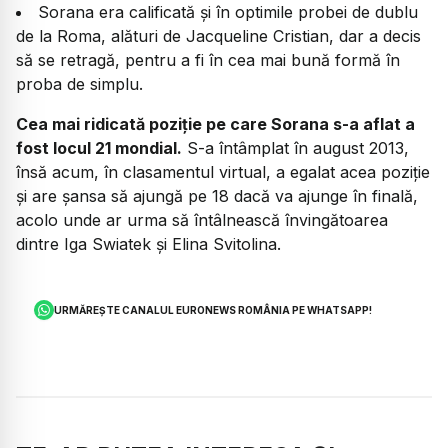
Sorana era calificată și în optimile probei de dublu
de la Roma, alături de Jacqueline Cristian, dar a decis
să se retragă, pentru a fi în cea mai bună formă în
proba de simplu.
Cea mai ridicată poziție pe care Sorana s-a aflat a
fost locul 21 mondial.
S-a întâmplat în august 2013,
însă acum, în clasamentul virtual, a egalat acea poziție
și are șansa să ajungă pe 18 dacă va ajunge în finală,
acolo unde ar urma să întâlnească învingătoarea
dintre Iga Swiatek și Elina Svitolina.
URMĂREȘTE CANALUL EURONEWS ROMÂNIA PE WHATSAPP!