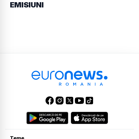
EMISIUNI
Teme