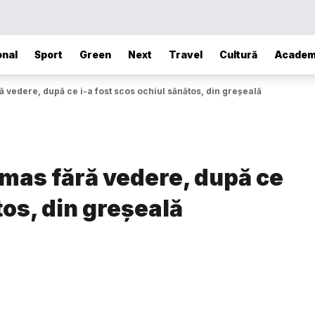
onal
Sport
Green
Next
Travel
Cultură
Academ
ă vedere, după ce i-a fost scos ochiul sănătos, din greșeală
ămas fără vedere, după ce
tos, din greșeală