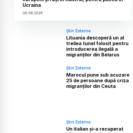
Ucraina
06
.
08
.
2026
Știri Externe
Lituania descoperă un al
treilea tunel folosit pentru
introducerea ilegală a
migranților din Belarus
Știri Externe
Marocul pune sub acuzare
25 de persoane după criza
migranților din Ceuta
Știri Externe
Un italian și-a recuperat