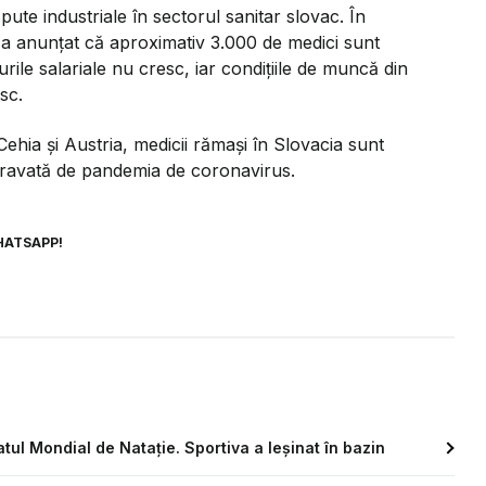
ute industriale în sectorul sanitar slovac. În
a anunţat că aproximativ 3.000 de medici sunt
turile salariale nu cresc, iar condiţiile de muncă din
sc.
ehia şi Austria, medicii rămaşi în Slovacia sunt
t agravată de pandemia de coronavirus.
HATSAPP!
tul Mondial de Natație. Sportiva a leșinat în bazin