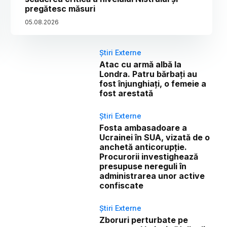
pregătesc măsuri
05
.
08
.
2026
Știri Externe
Atac cu armă albă la
Londra. Patru bărbați au
fost înjunghiați, o femeie a
fost arestată
Știri Externe
Fosta ambasadoare a
Ucrainei în SUA, vizată de o
anchetă anticorupție.
Procurorii investighează
presupuse nereguli în
administrarea unor active
confiscate
Știri Externe
Zboruri perturbate pe