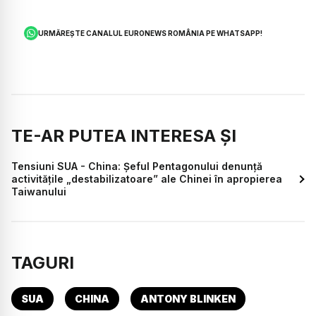
URMĂREȘTE CANALUL EURONEWS ROMÂNIA PE WHATSAPP!
TE-AR PUTEA INTERESA ȘI
Tensiuni SUA - China: Şeful Pentagonului denunţă
activitățile „destabilizatoare” ale Chinei în apropierea
Taiwanului
TAGURI
SUA
CHINA
ANTONY BLINKEN