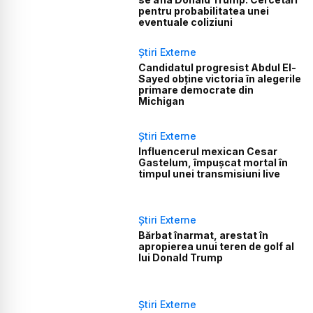
pentru probabilitatea unei
eventuale coliziuni
Știri Externe
Candidatul progresist Abdul El-
Sayed obține victoria în alegerile
primare democrate din
Michigan
Știri Externe
Influencerul mexican Cesar
Gastelum, împușcat mortal în
timpul unei transmisiuni live
Știri Externe
Bărbat înarmat, arestat în
apropierea unui teren de golf al
lui Donald Trump
Știri Externe