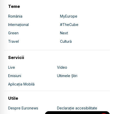
Teme
România
MyEurope
Internațional
#TheCube
Green
Next
Travel
Cultură
Servicii
Live
Video
Emisiuni
Ultimele Știri
Aplicația Mobilă
Utile
Despre Euronews
Declarație accesibilitate