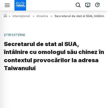
>
Internațional
>
America
>
Secretarul de stat al SUA, întâlnir
ȘTIRI EXTERNE
Secretarul de stat al SUA,
întâlnire cu omologul său chinez în
contextul provocărilor la adresa
Taiwanului