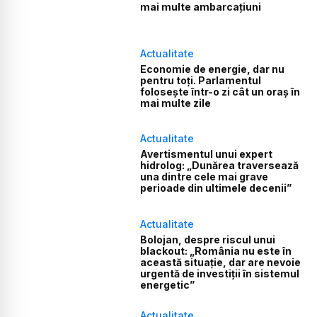
mai multe ambarcațiuni
Actualitate
Economie de energie, dar nu
pentru toți. Parlamentul
folosește într-o zi cât un oraș în
mai multe zile
Actualitate
Avertismentul unui expert
hidrolog: „Dunărea traversează
una dintre cele mai grave
perioade din ultimele decenii”
Actualitate
Bolojan, despre riscul unui
blackout: „România nu este în
această situație, dar are nevoie
urgentă de investiții în sistemul
energetic”
Actualitate