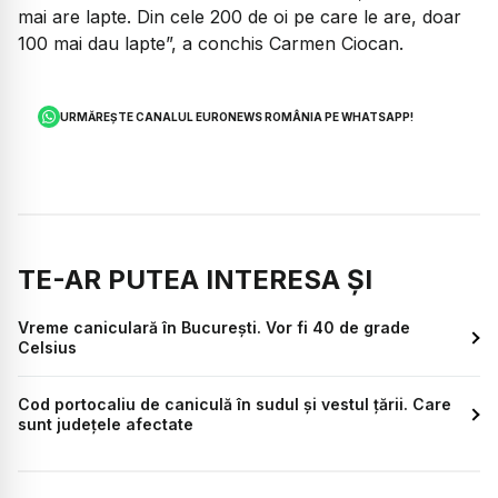
mai are lapte. Din cele 200 de oi pe care le are, doar
100 mai dau lapte”, a conchis Carmen Ciocan.
URMĂREȘTE CANALUL EURONEWS ROMÂNIA PE WHATSAPP!
TE-AR PUTEA INTERESA ȘI
Vreme caniculară în București. Vor fi 40 de grade
Celsius
Cod portocaliu de caniculă în sudul și vestul țării. Care
sunt județele afectate