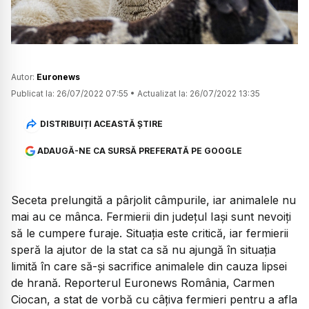
Autor:
Euronews
Publicat la:
26/07/2022 07:55
•
Actualizat la:
26/07/2022 13:35
DISTRIBUIȚI ACEASTĂ ȘTIRE
ADAUGĂ-NE CA SURSĂ PREFERATĂ PE GOOGLE
Seceta prelungită a pârjolit câmpurile, iar animalele nu
mai au ce mânca. Fermierii din județul Iași sunt nevoiți
să le cumpere furaje. Situația este critică, iar fermierii
speră la ajutor de la stat ca să nu ajungă în situația
limită în care să-și sacrifice animalele din cauza lipsei
de hrană. Reporterul Euronews România, Carmen
Ciocan, a stat de vorbă cu câțiva fermieri pentru a afla