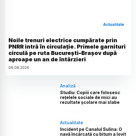
Actualitate
Noile trenuri electrice cumpărate prin
PNRR intră în circulație. Primele garnituri
circulă pe ruta București–Brașov după
aproape un an de întârzieri
06
.
08
.
2026
Analiză
Studiu: Copiii care folosesc
rețelele sociale de mici au
rezultate școlare mai slabe
Actualitate
Incident pe Canalul Sulina: O
navă încărcată cu bitum a lovit