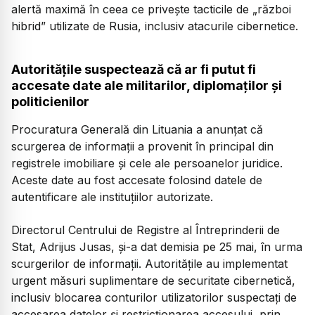
alertă maximă în ceea ce privește tacticile de „război
hibrid” utilizate de Rusia, inclusiv atacurile cibernetice.
Autoritățile suspectează că ar fi putut fi
accesate date ale militarilor, diplomaților și
politicienilor
Procuratura Generală din Lituania a anunțat că
scurgerea de informații a provenit în principal din
registrele imobiliare și cele ale persoanelor juridice.
Aceste date au fost accesate folosind datele de
autentificare ale instituțiilor autorizate.
Directorul Centrului de Registre al Întreprinderii de
Stat, Adrijus Jusas, și-a dat demisia pe 25 mai, în urma
scurgerilor de informații. Autoritățile au implementat
urgent măsuri suplimentare de securitate cibernetică,
inclusiv blocarea conturilor utilizatorilor suspectați de
accesarea datelor și restricționarea accesului, prin