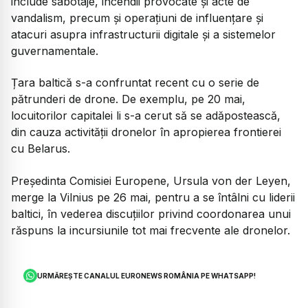
include sabotaje, incendii provocate și acte de
vandalism, precum și operațiuni de influențare și
atacuri asupra infrastructurii digitale și a sistemelor
guvernamentale.
Țara baltică s-a confruntat recent cu o serie de
pătrunderi de drone. De exemplu, pe 20 mai,
locuitorilor capitalei li s-a cerut să se adăpostească,
din cauza activității dronelor în apropierea frontierei
cu Belarus.
Președinta Comisiei Europene, Ursula von der Leyen,
merge la Vilnius pe 26 mai, pentru a se întâlni cu liderii
baltici, în vederea discuțiilor privind coordonarea unui
răspuns la incursiunile tot mai frecvente ale dronelor.
URMĂREȘTE CANALUL EURONEWS ROMÂNIA PE WHATSAPP!