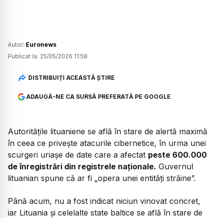
Autor:
Euronews
Publicat la:
25/05/2026 11:58
DISTRIBUIȚI ACEASTĂ ȘTIRE
ADAUGĂ-NE CA SURSĂ PREFERATĂ PE GOOGLE
Autoritățile lituaniene se află în stare de alertă maximă
în ceea ce privește atacurile cibernetice, în urma unei
scurgeri uriașe de date care a afectat
peste 600.000
de înregistrări din registrele naționale.
Guvernul
lituanian spune că ar fi „opera unei entități străine”.
Până acum, nu a fost indicat niciun vinovat concret,
iar Lituania și celelalte state baltice se află în stare de