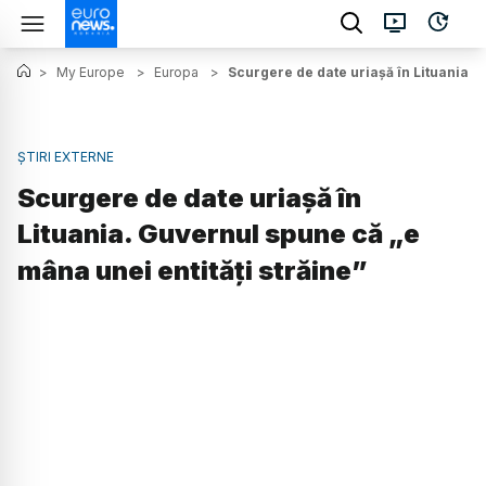
>
My Europe
>
Europa
>
Scurgere de date uriașă în Lituania. 
ȘTIRI EXTERNE
Scurgere de date uriașă în
Lituania. Guvernul spune că „e
mâna unei entități străine”