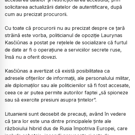
solicitarea actualizării datelor de autentificare, după
cum au precizat procurorii.
Cu toate că procurorii nu au precizat despre ce țară
străină este vorba, politicianul de opoziție Laurynas
Kasčiūnas a postat pe rețelele de socializare că furtul
de date ar fi o operațiune a serviciilor secrete ruse,
însă nu a oferit dovezi.
Kasčiūnas a avertizat că există posibilitatea ca
adresele ofițerilor de informații, ale personalului militar,
ale diplomaților sau ale politicienilor să fi fost accesate,
ceea ce ar putea permite autorilor faptei
„să spioneze
sau să exercite presiuni asupra țintelor”.
Lituanienii sunt deosebit de precauți, având în vedere
că țara lor este una dintre principalele ținte ale
războiului hibrid dus de Rusia împotriva Europei, care