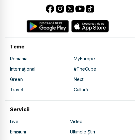
Teme
România
MyEurope
Internațional
#TheCube
Green
Next
Travel
Cultură
Servicii
Live
Video
Emisiuni
Ultimele Știri