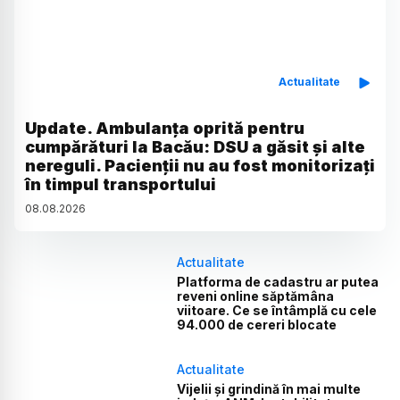
Actualitate
Update. Ambulanța oprită pentru
cumpărături la Bacău: DSU a găsit și alte
nereguli. Pacienții nu au fost monitorizați
în timpul transportului
08
.
08
.
2026
Actualitate
Platforma de cadastru ar putea
reveni online săptămâna
viitoare. Ce se întâmplă cu cele
94.000 de cereri blocate
Actualitate
Vijelii și grindină în mai multe