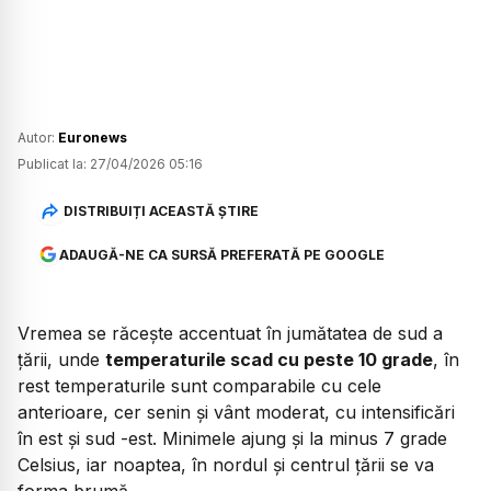
Autor:
Euronews
Publicat la:
27/04/2026 05:16
DISTRIBUIȚI ACEASTĂ ȘTIRE
ADAUGĂ-NE CA SURSĂ PREFERATĂ PE GOOGLE
Vremea se răcește accentuat în jumătatea de sud a
țării, unde
temperaturile scad cu peste 10 grade
, în
rest temperaturile sunt comparabile cu cele
anterioare, cer senin și vânt moderat, cu intensificări
în est și sud -est. Minimele ajung și la minus 7 grade
Celsius, iar noaptea, în nordul și centrul țării se va
forma brumă.