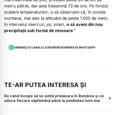
metru pătrat, dar asta înseamnă 72 de ore. Pe fondul
scăderii temperaturilor, o să observăm că, în zonele
montane, mai ales la altitudini de peste 1.500 de metri,
în intervalul miercuri, joi, vineri,
o să avem din nou
precipitații sub formă de ninsoare
.”
URMĂREȘTE CANALUL EURONEWS ROMÂNIA PE WHATSAPP!
TE-AR PUTEA INTERESA ȘI
De când începe să se simtă primăvara în România și ce
aduce fiecare săptămână până la jumătatea lunii mai