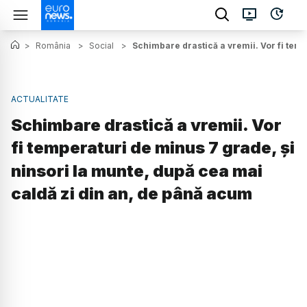
>
România
>
Social
>
Schimbare drastică a vremii. Vor fi temp
ACTUALITATE
Schimbare drastică a vremii. Vor
fi temperaturi de minus 7 grade, și
ninsori la munte, după cea mai
caldă zi din an, de până acum