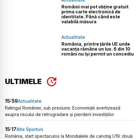
Românii mai pot obține gratuit
prima carte electronică de
identitate. Până când este
valabilă măsura
Actualitate
România, printre țările UE unde
vacanța rămâne un lux. 6 din 10
români nu își permit un concediu
ULTIMELE
15:59
Actualitate
Ratingul României, sub presiune. Economiștii avertizează
asupra riscului de retrogradare și pierderii investițiilor
15:17
Alte Sporturi
România, start spectaculos la Mondialele de canotaj U19: două