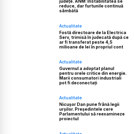
județe. ANM: Instabilitatea se
reduce, dar furtunile continuă
sâmbătă
Actualitate
Fostă directoare de la Electrica
Serv, trimisă în judecată după ce
ar fi transferat peste 4,5
milioane de lei în propriul cont
Actualitate
Guvernul a adoptat planul
pentru orele critice din energie.
Marii consumatori industriali
pot fi deconectați
Actualitate
Nicușor Dan pune frână legii
urșilor. Președintele cere
Parlamentului să reexamineze
proiectul
Actualitate