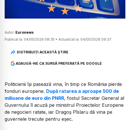
Autor:
Euronews
Publicat la:
04/05/2026 08:35
•
Actualizat la:
04/05/2026 09:37
DISTRIBUIȚI ACEASTĂ ȘTIRE
ADAUGĂ-NE CA SURSĂ PREFERATĂ PE GOOGLE
Politicienii își pasează vina, în timp ce România pierde
fonduri europene.
După ratarea a aproape 500 de
milioane de euro din PNRR
, fostul Secretar General al
Guvernului îl acuză pe ministrul Proiectelor Europene
de negocieri ratate, iar Dragoș Pîslaru dă vina pe
guvernele trecute pentru eșec.