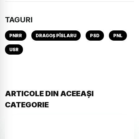
TAGURI
PNRR
DRAGOȘ PÎSLARU
PSD
PNL
USR
ARTICOLE DIN ACEEAȘI
CATEGORIE