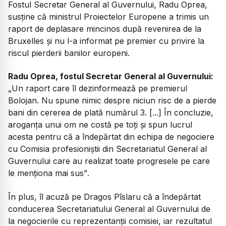
Fostul Secretar General al Guvernului, Radu Oprea,
susține că ministrul Proiectelor Europene a trimis un
raport de deplasare mincinos după revenirea de la
Bruxelles și nu l-a informat pe premier cu privire la
riscul pierderii banilor europeni.
Radu Oprea, fostul Secretar General al Guvernului:
„Un raport care îl dezinformează pe premierul
Bolojan. Nu spune nimic despre niciun risc de a pierde
bani din cererea de plată numărul 3. [...] În concluzie,
aroganța unui om ne costă pe toți și spun lucrul
acesta pentru că a îndepărtat din echipa de negociere
cu Comisia profesioniștii din Secretariatul General al
Guvernului care au realizat toate progresele pe care
le menționa mai sus”
.
În plus, îl acuză pe Dragos Pîslaru că a îndepărtat
conducerea Secretariatului General al Guvernului de
la negocierile cu reprezentanții comisiei, iar rezultatul