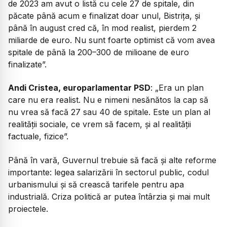
de 2023 am avut o listă cu cele 27 de spitale, din
păcate până acum e finalizat doar unul, Bistrița, și
până în august cred că, în mod realist, pierdem 2
miliarde de euro. Nu sunt foarte optimist că vom avea
spitale de până la 200–300 de milioane de euro
finalizate”.
Andi Cristea, europarlamentar PSD
: „
Era un plan
care nu era realist. Nu e nimeni nesănătos la cap să
nu vrea să facă 27 sau 40 de spitale. Este un plan al
realității sociale, ce vrem să facem, și al realității
factuale, fizice”.
Până în vară, Guvernul trebuie să facă și alte reforme
importante: legea salarizării în sectorul public, codul
urbanismului și să crească tarifele pentru apa
industrială. Criza politică ar putea întârzia și mai mult
proiectele.