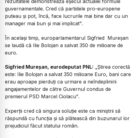
rezultatele demonstrează eșecul actualei formule
guvernamentale. Cred că partidele pro-europene
puteau și pot, încă, face lucrurile mai bine dar cu un
manager mai bun și mai implicat”
.
În același timp, europarlamentarul Sigfried Mureșan
se laudă că Ilie Bolojan a salvat 350 de milioane de
euro.
Sigfried Mureșan, eurodeputat PNL:
„Știrea corectă
este: Ilie Bolojan a salvat 350 milioane Euro, bani care
erau aproape pierduți ca urmare a neîndeplinirii
angajamentelor de către Guvernul condus de
premierul PSD Marcel Ciolacu”
.
Experții cred că singura soluție este ca miniștrii să
răspundă cu funcția și să plătească din buzunarul lor
prejudiciul făcut statului român.