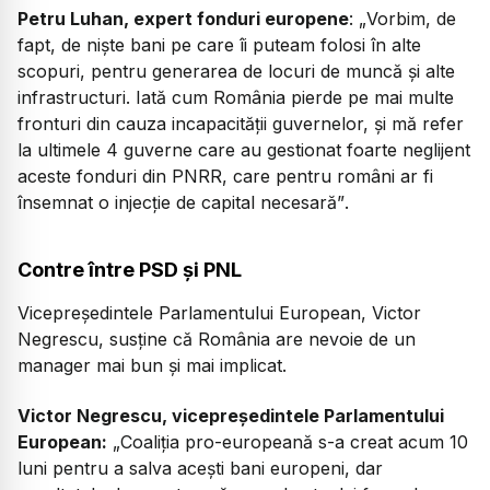
Petru Luhan, expert fonduri europene
: „
Vorbim, de
fapt, de niște bani pe care îi puteam folosi în alte
scopuri, pentru generarea de locuri de muncă și alte
infrastructuri. Iată cum România pierde pe mai multe
fronturi din cauza incapacității guvernelor, și mă refer
la ultimele 4 guverne care au gestionat foarte neglijent
aceste fonduri din PNRR, care pentru români ar fi
însemnat o injecție de capital necesară”
.
Contre între PSD și PNL
Vicepreședintele Parlamentului European, Victor
Negrescu, susține că România are nevoie de un
manager mai bun și mai implicat.
Victor Negrescu, vicepreședintele Parlamentului
European:
„Coaliția pro-europeană s-a creat acum 10
luni pentru a salva acești bani europeni, dar