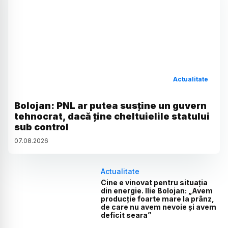
Actualitate
Bolojan: PNL ar putea susține un guvern
tehnocrat, dacă ține cheltuielile statului
sub control
07
.
08
.
2026
Actualitate
Cine e vinovat pentru situația
din energie. Ilie Bolojan: „Avem
producție foarte mare la prânz,
de care nu avem nevoie și avem
deficit seara”