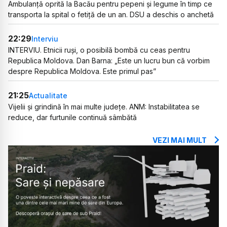
Ambulanță oprită la Bacău pentru pepeni și legume în timp ce
transporta la spital o fetiță de un an. DSU a deschis o anchetă
22:29
Interviu
INTERVIU. Etnicii ruși, o posibilă bombă cu ceas pentru
Republica Moldova. Dan Barna: „Este un lucru bun că vorbim
despre Republica Moldova. Este primul pas”
21:25
Actualitate
Vijelii și grindină în mai multe județe. ANM: Instabilitatea se
reduce, dar furtunile continuă sâmbătă
VEZI MAI MULT