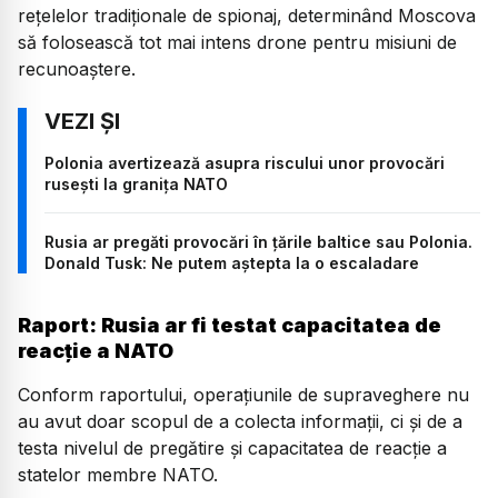
rețelelor tradiționale de spionaj, determinând Moscova
să folosească tot mai intens drone pentru misiuni de
recunoaștere.
Polonia avertizează asupra riscului unor provocări
rusești la granița NATO
Rusia ar pregăti provocări în țările baltice sau Polonia.
Donald Tusk: Ne putem aștepta la o escaladare
Raport: Rusia ar fi testat capacitatea de
reacție a NATO
Conform raportului, operațiunile de supraveghere nu
au avut doar scopul de a colecta informații, ci și de a
testa nivelul de pregătire și capacitatea de reacție a
statelor membre NATO.