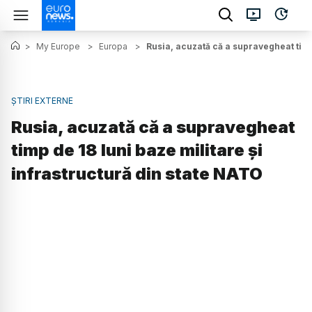
>
My Europe
>
Europa
>
Rusia, acuzată că a supravegheat timp
ȘTIRI EXTERNE
Rusia, acuzată că a supravegheat
timp de 18 luni baze militare și
infrastructură din state NATO