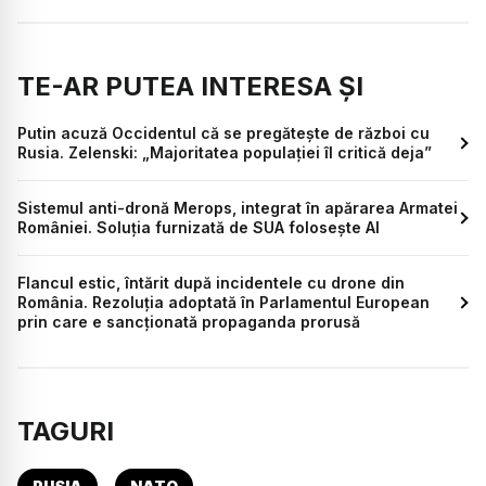
TE-AR PUTEA INTERESA ȘI
Putin acuză Occidentul că se pregătește de război cu
Rusia. Zelenski: „Majoritatea populației îl critică deja”
Sistemul anti-dronă Merops, integrat în apărarea Armatei
României. Soluția furnizată de SUA folosește AI
Flancul estic, întărit după incidentele cu drone din
România. Rezoluția adoptată în Parlamentul European
prin care e sancționată propaganda prorusă
TAGURI