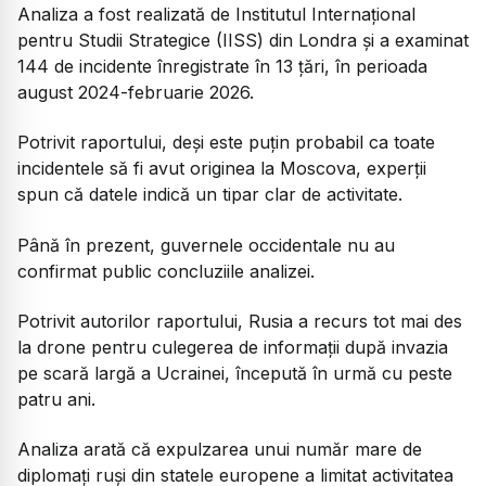
Analiza a fost realizată de Institutul Internațional
pentru Studii Strategice (IISS) din Londra și a examinat
144 de incidente înregistrate în 13 țări, în perioada
august 2024-februarie 2026.
Potrivit raportului, deși este puțin probabil ca toate
incidentele să fi avut originea la Moscova, experții
spun că datele indică un tipar clar de activitate.
Până în prezent, guvernele occidentale nu au
confirmat public concluziile analizei.
Potrivit autorilor raportului, Rusia a recurs tot mai des
la drone pentru culegerea de informații după invazia
pe scară largă a Ucrainei, începută în urmă cu peste
patru ani.
Analiza arată că expulzarea unui număr mare de
diplomați ruși din statele europene a limitat activitatea