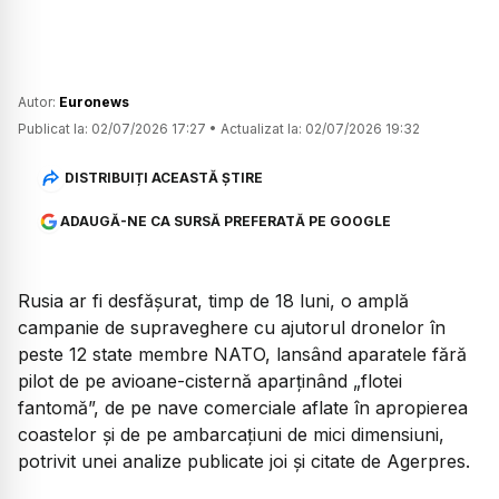
Autor:
Euronews
Publicat la:
02/07/2026 17:27
•
Actualizat la:
02/07/2026 19:32
DISTRIBUIȚI ACEASTĂ ȘTIRE
ADAUGĂ-NE CA SURSĂ PREFERATĂ PE GOOGLE
Rusia ar fi desfășurat, timp de 18 luni, o amplă
campanie de supraveghere cu ajutorul dronelor în
peste 12 state membre NATO, lansând aparatele fără
pilot de pe avioane-cisternă aparținând „flotei
fantomă”, de pe nave comerciale aflate în apropierea
coastelor și de pe ambarcațiuni de mici dimensiuni,
potrivit unei analize publicate joi și citate de Agerpres.