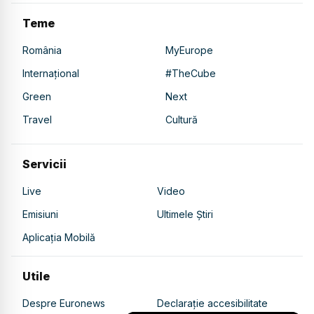
Teme
România
MyEurope
Internațional
#TheCube
Green
Next
Travel
Cultură
Servicii
Live
Video
Emisiuni
Ultimele Știri
Aplicația Mobilă
Utile
Despre Euronews
Declarație accesibilitate