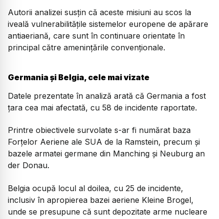
Autorii analizei susțin că aceste misiuni au scos la
iveală vulnerabilitățile sistemelor europene de apărare
antiaeriană, care sunt în continuare orientate în
principal către amenințările convenționale.
Germania și Belgia, cele mai vizate
Datele prezentate în analiză arată că Germania a fost
țara cea mai afectată, cu 58 de incidente raportate.
Printre obiectivele survolate s-ar fi numărat baza
Forțelor Aeriene ale SUA de la Ramstein, precum și
bazele armatei germane din Manching și Neuburg an
der Donau.
Belgia ocupă locul al doilea, cu 25 de incidente,
inclusiv în apropierea bazei aeriene Kleine Brogel,
unde se presupune că sunt depozitate arme nucleare