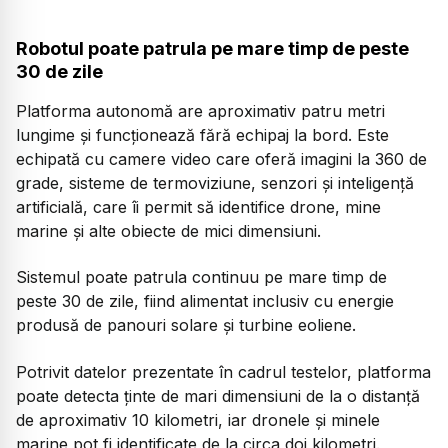
Robotul poate patrula pe mare timp de peste
30 de zile
Platforma autonomă are aproximativ patru metri
lungime și funcționează fără echipaj la bord. Este
echipată cu camere video care oferă imagini la 360 de
grade, sisteme de termoviziune, senzori și inteligență
artificială, care îi permit să identifice drone, mine
marine și alte obiecte de mici dimensiuni.
Sistemul poate patrula continuu pe mare timp de
peste 30 de zile, fiind alimentat inclusiv cu energie
produsă de panouri solare și turbine eoliene.
Potrivit datelor prezentate în cadrul testelor, platforma
poate detecta ținte de mari dimensiuni de la o distanță
de aproximativ 10 kilometri, iar dronele și minele
marine pot fi identificate de la circa doi kilometri.