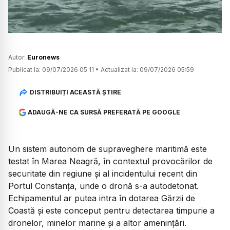
Autor:
Euronews
Publicat la:
09/07/2026 05:11
•
Actualizat la:
09/07/2026 05:59
DISTRIBUIȚI ACEASTĂ ȘTIRE
ADAUGĂ-NE CA SURSĂ PREFERATĂ PE GOOGLE
Un sistem autonom de supraveghere maritimă este
testat în Marea Neagră, în contextul provocărilor de
securitate din regiune și al incidentului recent din
Portul Constanța, unde o dronă s-a autodetonat.
Echipamentul ar putea intra în dotarea Gărzii de
Coastă și este conceput pentru detectarea timpurie a
dronelor, minelor marine și a altor amenințări.