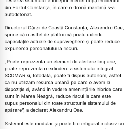
Testarea sistemului a început imediat după incidentul
din Portul Constanța, în care o dronă maritimă s-a
autodetonat.
Directorul Gărzii de Coastă Constanța, Alexandru Oae,
spune că o astfel de platformă poate extinde
capacitățile actuale de supraveghere și poate reduce
expunerea personalului la riscuri.
„Poate reprezenta un element de alertare timpurie,
poate reprezenta o extindere a sistemului integrat
SCOMAR și, totodată, poate fi dispus autonom, astfel
că nu utilizăm resursa umană pe care o avem la
dispoziție și, având în vedere amenințările hibride care
sunt în Marea Neagră, reduce riscul la care este
supus personalul din toate structurile sistemului de
apărare”, a declarat Alexandru Oae.
Sistemul este modular și poate fi configurat inclusiv cu