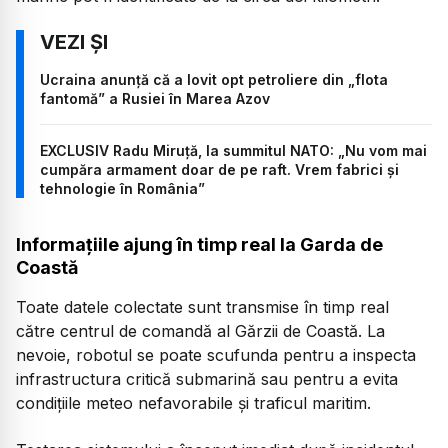
Ucraina anunță că a lovit opt petroliere din „flota
fantomă” a Rusiei în Marea Azov
EXCLUSIV Radu Miruță, la summitul NATO: „Nu vom mai
cumpăra armament doar de pe raft. Vrem fabrici și
tehnologie în România”
Informațiile ajung în timp real la Garda de
Coastă
Toate datele colectate sunt transmise în timp real
către centrul de comandă al Gărzii de Coastă. La
nevoie, robotul se poate scufunda pentru a inspecta
infrastructura critică submarină sau pentru a evita
condițiile meteo nefavorabile și traficul maritim.