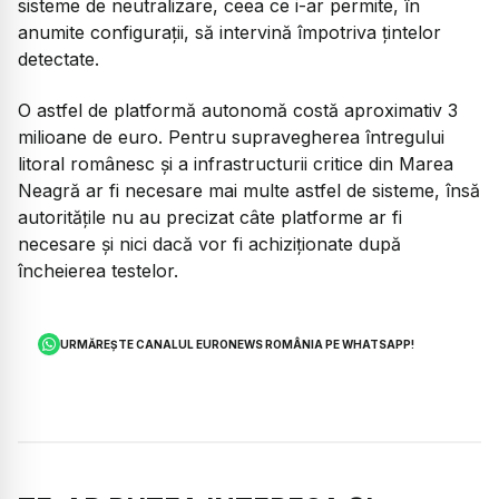
sisteme de neutralizare, ceea ce i-ar permite, în
anumite configurații, să intervină împotriva țintelor
detectate.
O astfel de platformă autonomă costă aproximativ 3
milioane de euro. Pentru supravegherea întregului
litoral românesc și a infrastructurii critice din Marea
Neagră ar fi necesare mai multe astfel de sisteme, însă
autoritățile nu au precizat câte platforme ar fi
necesare și nici dacă vor fi achiziționate după
încheierea testelor.
URMĂREȘTE CANALUL EURONEWS ROMÂNIA PE WHATSAPP!