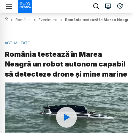
>
România
>
Eveniment
>
România testează în Marea Neagră u
ACTUALITATE
România testează în Marea
Neagră un robot autonom capabil
să detecteze drone și mine marine
Watch