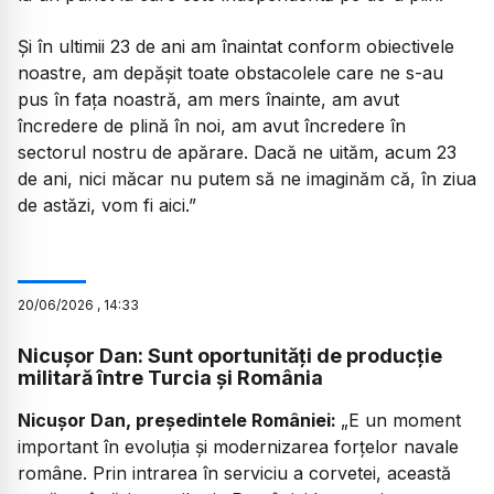
Și în ultimii 23 de ani am înaintat conform obiectivele
noastre, am depășit toate obstacolele care ne s-au
pus în fața noastră, am mers înainte, am avut
încredere de plină în noi, am avut încredere în
sectorul nostru de apărare. Dacă ne uităm, acum 23
de ani, nici măcar nu putem să ne imaginăm că, în ziua
de astăzi, vom fi aici.”
20
/
06
/
2026
,
14:33
Nicușor Dan: Sunt oportunități de producție
militară între Turcia și România
Nicușor Dan, președintele României:
„E un moment
important în evoluția și modernizarea forțelor navale
române. Prin intrarea în serviciu a corvetei, această