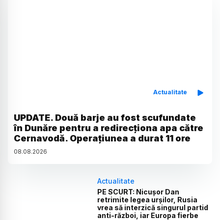
Actualitate
UPDATE. Două barje au fost scufundate
în Dunăre pentru a redirecționa apa către
Cernavodă. Operațiunea a durat 11 ore
08
.
08
.
2026
Actualitate
PE SCURT: Nicușor Dan
retrimite legea urșilor, Rusia
vrea să interzică singurul partid
anti-război, iar Europa fierbe