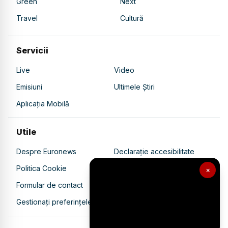
Green
Next
Travel
Cultură
Servicii
Live
Video
Emisiuni
Ultimele Știri
Aplicația Mobilă
Utile
Despre Euronews
Declarație accesibilitate
Politica Cookie
Politica de confidențialitate
×
Formular de contact
Transparență în utilizarea AI
Gestionați preferințele