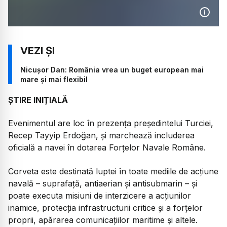
Nicușor Dan: România vrea un buget european mai
mare și mai flexibil
ȘTIRE INIȚIALĂ
Evenimentul are loc în prezența președintelui Turciei,
Recep Tayyip Erdoğan, și marchează includerea
oficială a navei în dotarea Forțelor Navale Române.
Corveta este destinată luptei în toate mediile de acțiune
navală – suprafață, antiaerian și antisubmarin – și
poate executa misiuni de interzicere a acțiunilor
inamice, protecția infrastructurii critice și a forțelor
proprii, apărarea comunicațiilor maritime și altele.