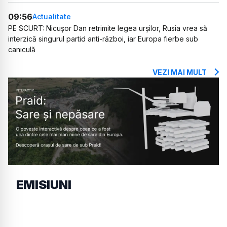
09:56
Actualitate
PE SCURT: Nicușor Dan retrimite legea urșilor, Rusia vrea să
interzică singurul partid anti-război, iar Europa fierbe sub
caniculă
VEZI MAI MULT
EMISIUNI