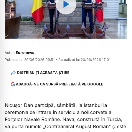
Watch
Autor:
Euronews
Publicat la:
20/06/2026 09:51
•
Actualizat la:
20/06/2026 17:01
DISTRIBUIȚI ACEASTĂ ȘTIRE
ADAUGĂ-NE CA SURSĂ PREFERATĂ PE GOOGLE
Nicușor Dan participă, sâmbătă, la Istanbul la
ceremonia de intrare în serviciu a noii corvete a
Forțelor Navale Române. Nava, construită în Turcia,
va purta numele „Contraamiral August Roman” și este