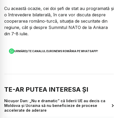
Cu această ocazie, cei doi șefi de stat au programată și
o întrevedere bilaterală, în care vor discuta despre
cooperarea româno-turcă, situația de securitate din
regiune, cât și despre Summitul NATO de la Ankara
din 7-8 iulie.
URMĂREȘTE CANALUL EURONEWS ROMÂNIA PE WHATSAPP!
TE-AR PUTEA INTERESA ȘI
Nicușor Dan: „Nu e dramatic” că liderii UE au decis ca
Moldova și Ucraina să nu beneficieze de procese
accelerate de aderare