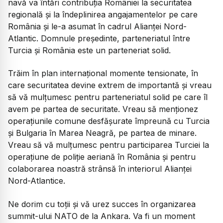
navă va întări contribuția României la securitatea
regională și la îndeplinirea angajamentelor pe care
România și le-a asumat în cadrul Alianței Nord-
Atlantic. Domnule președinte, parteneriatul între
Turcia și România este un parteneriat solid.
Trăim în plan internațional momente tensionate, în
care securitatea devine extrem de importantă și vreau
să vă mulțumesc pentru parteneriatul solid pe care îl
avem pe partea de securitate. Vreau să menționez
operațiunile comune desfășurate împreună cu Turcia
și Bulgaria în Marea Neagră, pe partea de minare.
Vreau să vă mulțumesc pentru participarea Turciei la
operațiune de poliție aeriană în România și pentru
colaborarea noastră strânsă în interiorul Alianței
Nord-Atlantice.
Ne dorim cu toții și vă urez succes în organizarea
summit-ului NATO de la Ankara. Va fi un moment