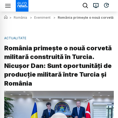
>
România
>
Eveniment
>
România primește o nouă corvetă mili
ACTUALITATE
România primește o nouă corvetă
militară construită în Turcia.
Nicușor Dan: Sunt oportunități de
producție militară între Turcia și
România