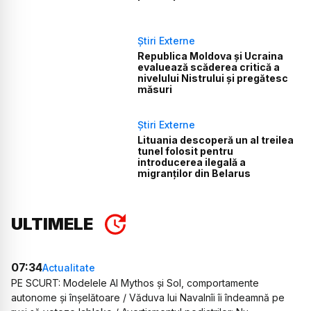
Știri Externe
Republica Moldova și Ucraina
evaluează scăderea critică a
nivelului Nistrului și pregătesc
măsuri
Știri Externe
Lituania descoperă un al treilea
tunel folosit pentru
introducerea ilegală a
migranților din Belarus
ULTIMELE
07:34
Actualitate
PE SCURT: Modelele AI Mythos și Sol, comportamente
autonome și înșelătoare / Văduva lui Navalnîi îi îndeamnă pe