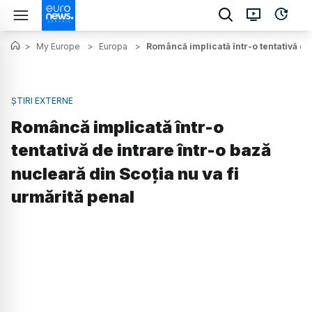
>
My Europe
>
Europa
>
Româncă implicată într-o tentativă de 
ȘTIRI EXTERNE
Româncă implicată într-o
tentativă de intrare într-o bază
nucleară din Scoția nu va fi
urmărită penal