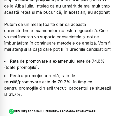
de la Alba Iulia. Înțeleg că au urmărit de mai mult timp
această rețea și mă bucur că, în acest an, au acționat.
Putem da un mesaj foarte clar că această
corectitudine a examenelor nu este negociabilă. Cine
va mai încerca va suporta consecințele și noi ne
îmbunătățim în continuare metodele de analiză. Vom fi
mai atenți și la căști care pot fi în urechile candidaților”.
Rata de promovare a examenului este de 74.8%
(toate promoțiile).
Pentru promoția curentă, rata de
reușită/promovare este de 79.7%, în timp ce
pentru promoțiile din anii trecuți, procentul se situează
la 31.7%.
URMĂREȘTE CANALUL EURONEWS ROMÂNIA PE WHATSAPP!