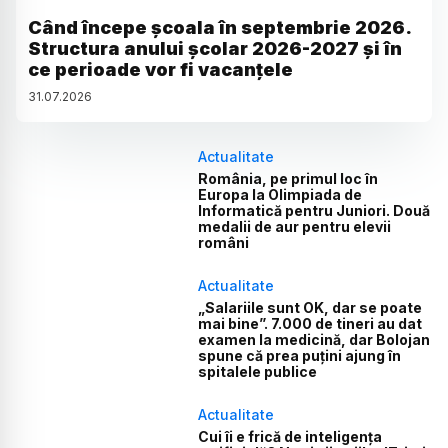
Când începe școala în septembrie 2026.
Structura anului școlar 2026-2027 și în
ce perioade vor fi vacanțele
31
.
07
.
2026
Actualitate
România, pe primul loc în
Europa la Olimpiada de
Informatică pentru Juniori. Două
medalii de aur pentru elevii
români
Actualitate
„Salariile sunt OK, dar se poate
mai bine”. 7.000 de tineri au dat
examen la medicină, dar Bolojan
spune că prea puțini ajung în
spitalele publice
Actualitate
Cui îi e frică de inteligența