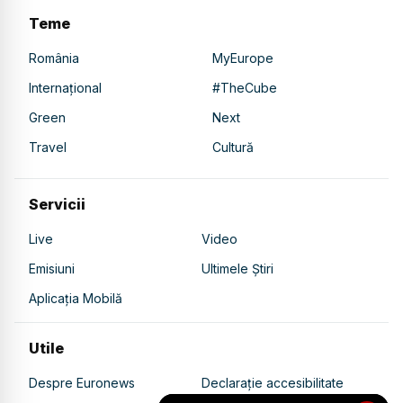
Teme
România
MyEurope
Internațional
#TheCube
Green
Next
Travel
Cultură
Servicii
Live
Video
Emisiuni
Ultimele Știri
Aplicația Mobilă
Utile
Despre Euronews
Declarație accesibilitate