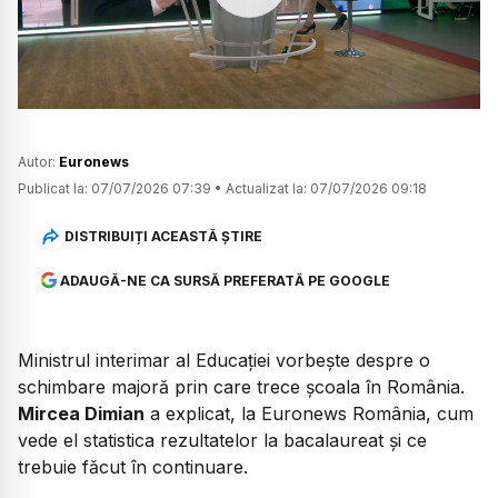
Watch
Autor:
Euronews
Publicat la:
07/07/2026 07:39
•
Actualizat la:
07/07/2026 09:18
DISTRIBUIȚI ACEASTĂ ȘTIRE
ADAUGĂ-NE CA SURSĂ PREFERATĂ PE GOOGLE
Ministrul interimar al Educației vorbește despre o
schimbare majoră prin care trece școala în România.
Mircea Dimian
a explicat, la Euronews România, cum
vede el statistica rezultatelor la bacalaureat și ce
trebuie făcut în continuare.