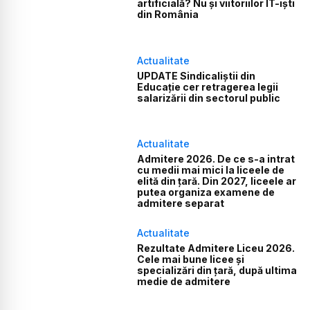
artificială? Nu și viitoriilor IT-iști
din România
Actualitate
UPDATE Sindicaliștii din
Educație cer retragerea legii
salarizării din sectorul public
Actualitate
Admitere 2026. De ce s-a intrat
cu medii mai mici la liceele de
elită din țară. Din 2027, liceele ar
putea organiza examene de
admitere separat
Actualitate
Rezultate Admitere Liceu 2026.
Cele mai bune licee și
specializări din țară, după ultima
medie de admitere