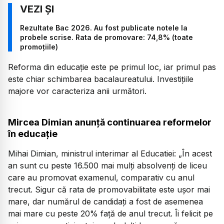
Rezultate Bac 2026. Au fost publicate notele la
probele scrise. Rata de promovare: 74,8% (toate
promoțiile)
Reforma din educație este pe primul loc, iar primul pas
este chiar schimbarea bacalaureatului. Investițiile
majore vor caracteriza anii următori.
Mircea Dimian anunță continuarea reformelor
în educație
Mihai Dimian, ministrul interimar al Educatiei:
„În acest
an sunt cu peste 16.500 mai mulți absolvenți de liceu
care au promovat examenul, comparativ cu anul
trecut. Sigur că rata de promovabilitate este ușor mai
mare, dar numărul de candidați a fost de asemenea
mai mare cu peste 20% față de anul trecut. Îi felicit pe