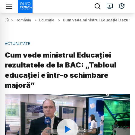
>
România
>
Educație
>
Cum vede ministrul Educației rezultat
ACTUALITATE
Cum vede ministrul Educației
rezultatele de la BAC: „Tabloul
educației e într-o schimbare
majoră”