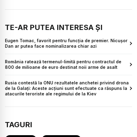
TE-AR PUTEA INTERESA ȘI
Eugen Tomac, favorit pentru funcția de premier. Nicușor
Dan ar putea face nominalizarea chiar azi
România ratează termenul-limită pentru contractul de
800 de milioane de euro destinat noii arme de asalt
Rusia contestă la ONU rezultatele anchetei privind drona
de la Galați: Aceste acțiuni sunt efectuate ca răspuns la
atacurile teroriste ale regimului de la Kiev
TAGURI