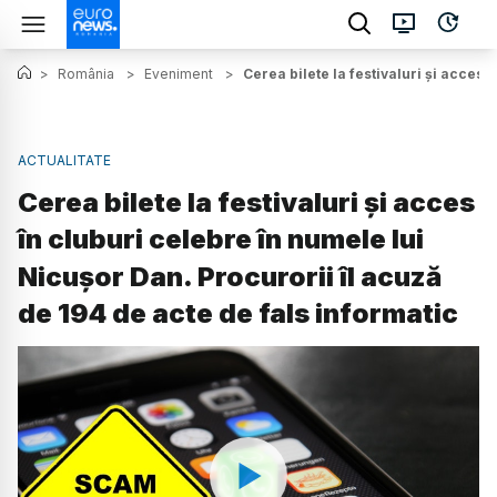
>
România
>
Eveniment
>
Cerea bilete la festivaluri și acces 
ACTUALITATE
Cerea bilete la festivaluri și acces
în cluburi celebre în numele lui
Nicușor Dan. Procurorii îl acuză
de 194 de acte de fals informatic