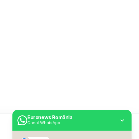
Euronews România
Canal WhatsApp
Utile