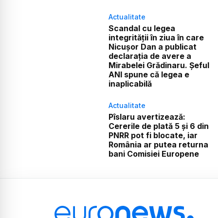
Actualitate
Scandal cu legea
integrității în ziua în care
Nicușor Dan a publicat
declarația de avere a
Mirabelei Grădinaru. Șeful
ANI spune că legea e
inaplicabilă
Actualitate
Pîslaru avertizează:
Cererile de plată 5 și 6 din
PNRR pot fi blocate, iar
România ar putea returna
bani Comisiei Europene