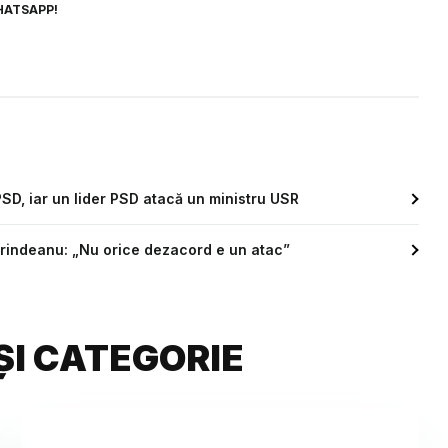
HATSAPP!
 PSD, iar un lider PSD atacă un ministru USR
Grindeanu: „Nu orice dezacord e un atac”
ȘI CATEGORIE