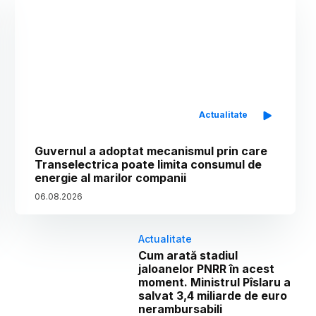
Actualitate
Guvernul a adoptat mecanismul prin care
Transelectrica poate limita consumul de
energie al marilor companii
06
.
08
.
2026
Actualitate
Cum arată stadiul
jaloanelor PNRR în acest
moment. Ministrul Pîslaru a
salvat 3,4 miliarde de euro
nerambursabili