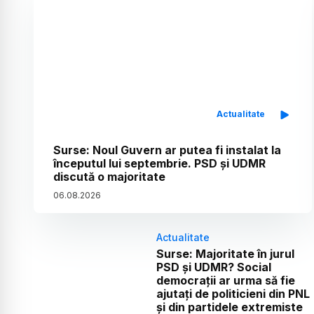
Actualitate
Surse: Noul Guvern ar putea fi instalat la
începutul lui septembrie. PSD și UDMR
discută o majoritate
06
.
08
.
2026
Actualitate
Surse: Majoritate în jurul
PSD și UDMR? Social
democrații ar urma să fie
ajutați de politicieni din PNL
și din partidele extremiste