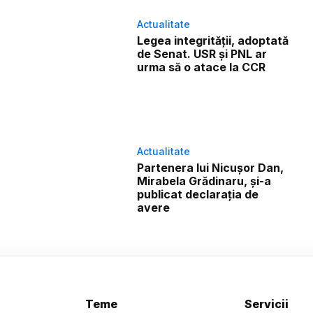
Actualitate
Legea integrității, adoptată
de Senat. USR și PNL ar
urma să o atace la CCR
Actualitate
Partenera lui Nicușor Dan,
Mirabela Grădinaru, și-a
publicat declarația de
avere
Teme
Servicii