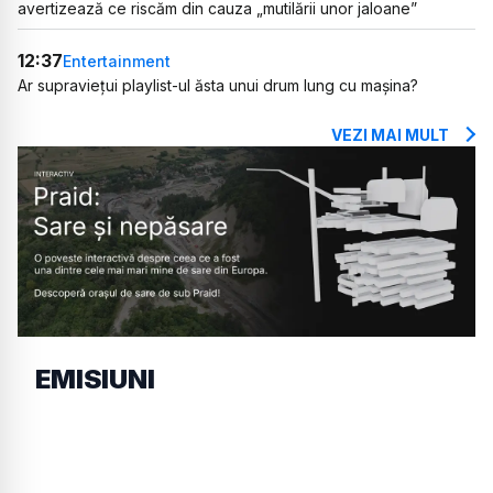
avertizează ce riscăm din cauza „mutilării unor jaloane”
12:37
Entertainment
Ar supraviețui playlist-ul ăsta unui drum lung cu mașina?
VEZI MAI MULT
EMISIUNI