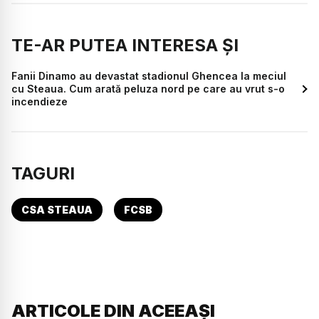
TE-AR PUTEA INTERESA ȘI
Fanii Dinamo au devastat stadionul Ghencea la meciul
cu Steaua. Cum arată peluza nord pe care au vrut s-o
incendieze
TAGURI
CSA STEAUA
FCSB
ARTICOLE DIN ACEEAȘI