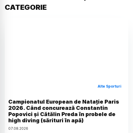
CATEGORIE
Alte Sporturi
Campionatul European de Natație Paris
2026. Când concurează Constantin
Popovici și Cătălin Preda în probele de
high diving (sărituri în apă)
07
.
08
.
2026