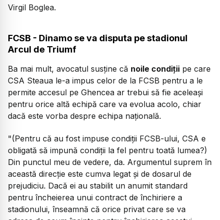
Virgil Boglea.
FCSB - Dinamo se va disputa pe stadionul
Arcul de Triumf
Ba mai mult, avocatul susține că
noile condiții
pe care
CSA Steaua le-a impus celor de la FCSB pentru a le
permite accesul pe Ghencea ar trebui să fie aceleași
pentru orice altă echipă care va evolua acolo, chiar
dacă este vorba despre echipa națională.
"(Pentru că au fost impuse condiții FCSB-ului, CSA e
obligată să impună condiții la fel pentru toată lumea?)
Din punctul meu de vedere, da. Argumentul suprem în
această direcție este cumva legat și de dosarul de
prejudiciu. Dacă ei au stabilit un anumit standard
pentru încheierea unui contract de închiriere a
stadionului, înseamnă că orice privat care se va