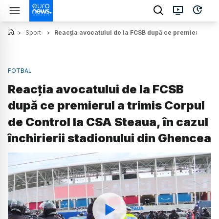
>
Sport
>
Reacția avocatului de la FCSB după ce premierul a tri
FOTBAL
Reacția avocatului de la FCSB
după ce premierul a trimis Corpul
de Control la CSA Steaua, în cazul
închirierii stadionului din Ghencea