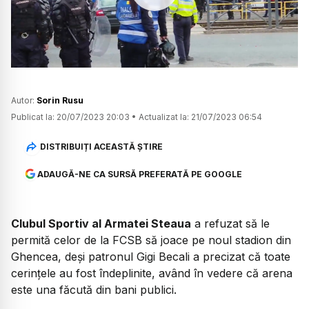
Watch
Autor:
Sorin Rusu
Publicat la:
20/07/2023 20:03
•
Actualizat la:
21/07/2023 06:54
DISTRIBUIȚI ACEASTĂ ȘTIRE
ADAUGĂ-NE CA SURSĂ PREFERATĂ PE GOOGLE
Clubul Sportiv al Armatei Steaua
a refuzat să le
permită celor de la FCSB să joace pe noul stadion din
Ghencea, deși patronul Gigi Becali a precizat că toate
cerințele au fost îndeplinite, având în vedere că arena
este una făcută din bani publici.