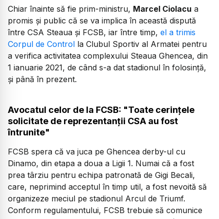
Chiar înainte să fie prim-ministru,
Marcel Ciolacu
a
promis și public că se va implica în această dispută
între CSA Steaua și FCSB, iar între timp,
el a trimis
Corpul de Control
la Clubul Sportiv al Armatei pentru
a verifica activitatea complexului Steaua Ghencea, din
1 ianuarie 2021, de când s-a dat stadionul în folosință,
și până în prezent.
Avocatul celor de la FCSB: "Toate cerințele
solicitate de reprezentanții CSA au fost
întrunite"
FCSB spera că va juca pe Ghencea derby-ul cu
Dinamo, din etapa a doua a Ligii 1. Numai că a fost
prea târziu pentru echipa patronată de Gigi Becali,
care, neprimind acceptul în timp util, a fost nevoită să
organizeze meciul pe stadionul Arcul de Triumf.
Conform regulamentului, FCSB trebuie să comunice