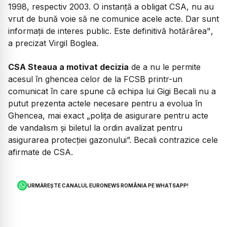
1998, respectiv 2003. O instanță a obligat CSA, nu au
vrut de bună voie să ne comunice acele acte. Dar sunt
informații de interes public. Este definitivă hotărârea"
,
a precizat Virgil Boglea.
CSA Steaua a motivat decizia
de a nu le permite
acesul în ghencea celor de la FCSB printr-un
comunicat în care spune că echipa lui Gigi Becali nu a
putut prezenta actele necesare pentru a evolua în
Ghencea, mai exact „polița de asigurare pentru acte
de vandalism și biletul la ordin avalizat pentru
asigurarea protecției gazonului”. Becali contrazice cele
afirmate de CSA.
URMĂREȘTE CANALUL EURONEWS ROMÂNIA PE WHATSAPP!