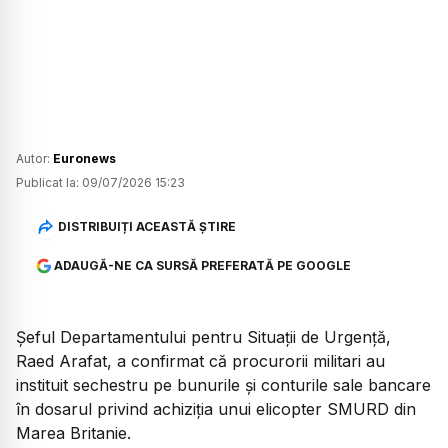
Autor:
Euronews
Publicat la:
09/07/2026 15:23
DISTRIBUIȚI ACEASTĂ ȘTIRE
ADAUGĂ-NE CA SURSĂ PREFERATĂ PE GOOGLE
Șeful Departamentului pentru Situații de Urgență,
Raed Arafat, a confirmat că procurorii militari au
instituit sechestru pe bunurile și conturile sale bancare
în dosarul privind achiziția unui elicopter SMURD din
Marea Britanie.