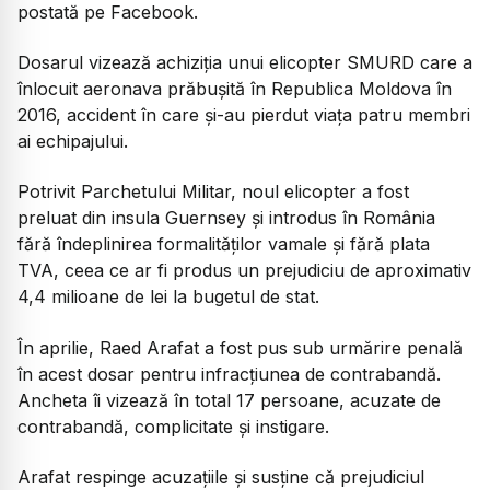
postată pe Facebook.
Dosarul vizează achiziția unui elicopter SMURD care a
înlocuit aeronava prăbușită în Republica Moldova în
2016, accident în care și-au pierdut viața patru membri
ai echipajului.
Potrivit Parchetului Militar, noul elicopter a fost
preluat din insula Guernsey și introdus în România
fără îndeplinirea formalităților vamale și fără plata
TVA, ceea ce ar fi produs un prejudiciu de aproximativ
4,4 milioane de lei la bugetul de stat.
În aprilie, Raed Arafat a fost pus sub urmărire penală
în acest dosar pentru infracțiunea de contrabandă.
Ancheta îi vizează în total 17 persoane, acuzate de
contrabandă, complicitate și instigare.
Arafat respinge acuzațiile și susține că prejudiciul