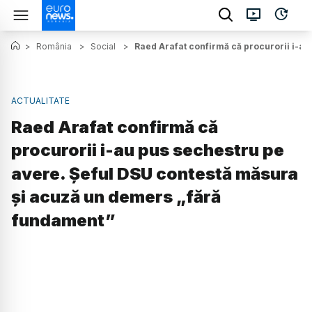
>
România
>
Social
>
Raed Arafat confirmă că procurorii i-a
ACTUALITATE
Raed Arafat confirmă că
procurorii i-au pus sechestru pe
avere. Șeful DSU contestă măsura
și acuză un demers „fără
fundament”