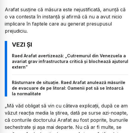
Arafat susține că măsura este nejustificată, anunță că
o va contesta în instanță și afirmă că nu a avut nicio
implicare în faptele care au generat presupusul
prejudiciu.
Raed Arafat avertizează: „Cutremurul din Venezuela a
avariat grav infrastructura critică și blochează ajutorul
extern”
Răsturnare de situație. Raed Arafat anulează măsurile
de evacuare de pe litoral: Oamenii pot să se întoarcă
la normalitate
„Mă văd obligat să vin cu câteva explicații, după ce am
văzut reacția media la știrea, dată pe surse azi-noapte,
că conturile doctorului Arafat au fost poprite, bunurile
sechestrate și așa mai departe. Nu că ar fi multe, se