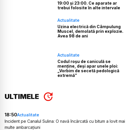
19:00 și 23:00. Ce aparate ar
trebui folosite în alte intervale
Actualitate
Uzina electrică din Câmpulung
Muscel, demolată prin explozie.
Avea 98 de ani
Actualitate
Codul roșu de caniculă se
menține, deși apar unele ploi:
„Vorbim de secetă pedologică
extremă”
ULTIMELE
18:50
Actualitate
Incident pe Canalul Sulina: O navă încărcată cu bitum a lovit mai
multe ambarcațiuni