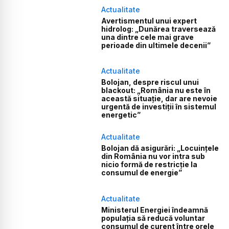
Actualitate
Avertismentul unui expert
hidrolog: „Dunărea traversează
una dintre cele mai grave
perioade din ultimele decenii”
Actualitate
Bolojan, despre riscul unui
blackout: „România nu este în
această situație, dar are nevoie
urgentă de investiții în sistemul
energetic”
Actualitate
Bolojan dă asigurări: „Locuințele
din România nu vor intra sub
nicio formă de restricție la
consumul de energie”
Actualitate
Ministerul Energiei îndeamnă
populația să reducă voluntar
consumul de curent între orele