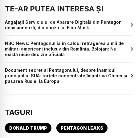
TE-AR PUTEA INTERESA ȘI
Angajații Serviciului de Apărare Digitală din Pentagon
demisionează, din cauza lui Elon Musk
NBC News: Pentagonul ia în calcul retragerea a mii de
militari americani inclusiv din România. Bolojan: Nu
există nicio decizie oficială
Document secret al Pentagonului, despre inamicul
principal al SUA: forțele concentrate împotriva Chinei și
pasarea Rusiei la Europa
TAGURI
DONALD TRUMP
PENTAGON LEAKS