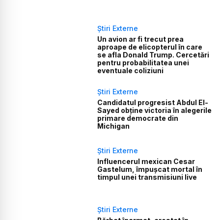
Știri Externe
Un avion ar fi trecut prea
aproape de elicopterul în care
se afla Donald Trump. Cercetări
pentru probabilitatea unei
eventuale coliziuni
Știri Externe
Candidatul progresist Abdul El-
Sayed obține victoria în alegerile
primare democrate din
Michigan
Știri Externe
Influencerul mexican Cesar
Gastelum, împușcat mortal în
timpul unei transmisiuni live
Știri Externe