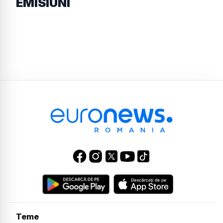
EMISIUNI
Teme