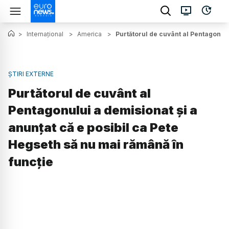
>
Internațional
>
America
>
Purtătorul de cuvânt al Pentagonulu
ȘTIRI EXTERNE
Purtătorul de cuvânt al
Pentagonului a demisionat și a
anunțat că e posibil ca Pete
Hegseth să nu mai rămână în
funcție