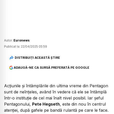
Autor:
Euronews
Publicat la:
22/04/2025 05:59
DISTRIBUIȚI ACEASTĂ ȘTIRE
ADAUGĂ-NE CA SURSĂ PREFERATĂ PE GOOGLE
Acțiunile și întâmplările din ultima vreme din Pentagon
sunt de neînțeles, având în vedere că ele se întâmplă
într-o instituție de cel mai înalt nivel posibil. Iar șeful
Pentagonului,
Pete Hegseth
, este din nou în centrul
atenției, după gafele pe bandă rulantă pe care le face.