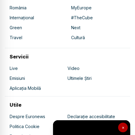
România
MyEurope
Internațional
#TheCube
Green
Next
Travel
Cultură
Servicii
Live
Video
Emisiuni
Ultimele Știri
Aplicația Mobilă
Utile
Despre Euronews
Declarație accesibilitate
Politica Cookie
Politica de confidențialitate
×