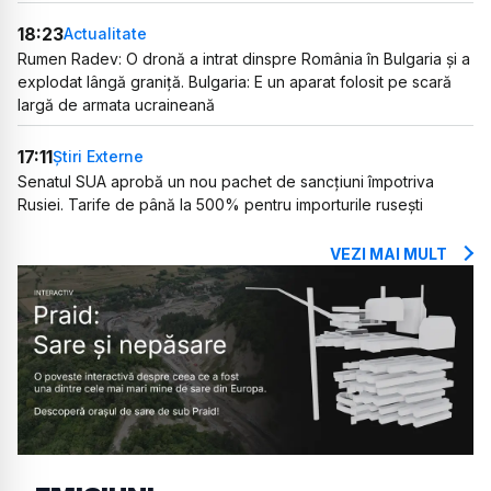
18:23
Actualitate
Rumen Radev: O dronă a intrat dinspre România în Bulgaria și a
explodat lângă graniță. Bulgaria: E un aparat folosit pe scară
largă de armata ucraineană
17:11
Știri Externe
Senatul SUA aprobă un nou pachet de sancțiuni împotriva
Rusiei. Tarife de până la 500% pentru importurile rusești
VEZI MAI MULT