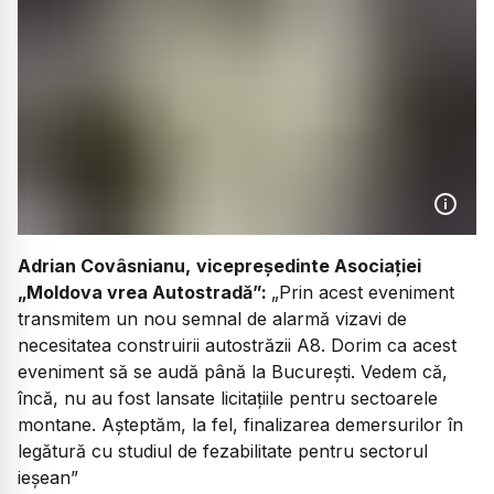
Adrian Covâsnianu,
vicepreședinte Asociației
„Moldova vrea Autostradă”:
„Prin acest eveniment
transmitem un nou semnal de alarmă vizavi de
necesitatea construirii autostrăzii A8. Dorim ca acest
eveniment să se audă până la București. Vedem că,
încă, nu au fost lansate licitațiile pentru sectoarele
montane. Așteptăm, la fel, finalizarea demersurilor în
legătură cu studiul de fezabilitate pentru sectorul
ieșean”