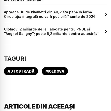
Aproape 30 de kilometri din A0, gata până în iarnă.
Circulația integrală nu va fi posibilă înainte de 2026
Ciolacu: 2 miliarde de lei, alocate pentru PNDL şi
''Anghel Saligny''; peste 5,2 miliarde pentru autostrăzi
TAGURI
AUTOSTRADĂ
MOLDOVA
ARTICOLE DIN ACEEAȘI