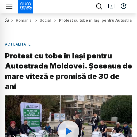
>
România
>
Social
>
Protest cu tobe în Iași pentru Autostra
ACTUALITATE
Protest cu tobe în Iași pentru
Autostrada Moldovei. Șoseaua de
mare viteză e promisă de 30 de
ani