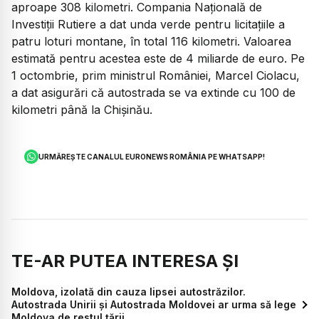
aproape 308 kilometri. Compania Națională de
Investiții Rutiere a dat unda verde pentru licitațiile a
patru loturi montane, în total 116 kilometri. Valoarea
estimată pentru acestea este de 4 miliarde de euro. Pe
1 octombrie, prim ministrul României, Marcel Ciolacu,
a dat asigurări că autostrada se va extinde cu 100 de
kilometri până la Chișinău.
URMĂREȘTE CANALUL EURONEWS ROMÂNIA PE WHATSAPP!
TE-AR PUTEA INTERESA ȘI
Moldova, izolată din cauza lipsei autostrăzilor.
Autostrada Unirii și Autostrada Moldovei ar urma să lege
Moldova de restul țării