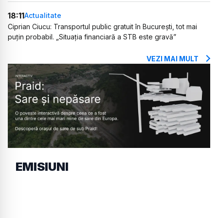
18:11
Actualitate
Ciprian Ciucu: Transportul public gratuit în București, tot mai
puțin probabil. „Situația financiară a STB este gravă”
VEZI MAI MULT
EMISIUNI