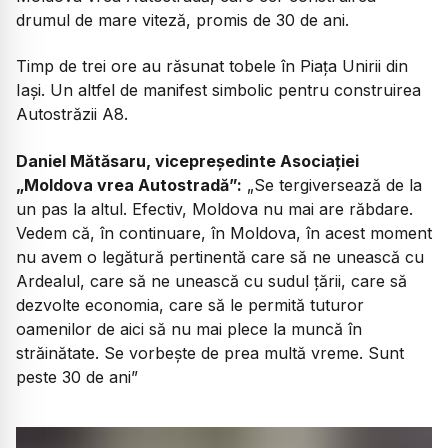
drumul de mare viteză, promis de 30 de ani.
Timp de trei ore au răsunat tobele în Piața Unirii din
Iași. Un altfel de manifest simbolic pentru construirea
Autostrăzii A8.
Daniel Mătăsaru, vicepreședinte Asociației
„Moldova vrea Autostradă”:
„Se tergiversează de la
un pas la altul. Efectiv, Moldova nu mai are răbdare.
Vedem că, în continuare, în Moldova, în acest moment
nu avem o legătură pertinentă care să ne unească cu
Ardealul, care să ne unească cu sudul țării, care să
dezvolte economia, care să le permită tuturor
oamenilor de aici să nu mai plece la muncă în
străinătate. Se vorbește de prea multă vreme. Sunt
peste 30 de ani”