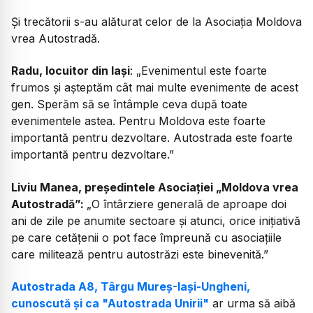
Și trecătorii s-au alăturat celor de la Asociația Moldova
vrea Autostradă.
Radu, locuitor din Iași
: „Evenimentul este foarte
frumos și așteptăm cât mai multe evenimente de acest
gen. Sperăm să se întâmple ceva după toate
evenimentele astea. Pentru Moldova este foarte
importantă pentru dezvoltare. Autostrada este foarte
importantă pentru dezvoltare.”
Liviu Manea, președintele Asociației „Moldova vrea
Autostradă”:
„O întârziere generală de aproape doi
ani de zile pe anumite sectoare și atunci, orice inițiativă
pe care cetățenii o pot face împreună cu asociațiile
care militează pentru autostrăzi este binevenită.”
Autostrada A8, Târgu Mureș-Iași-Ungheni,
cunoscută și ca "Autostrada Unirii"
ar urma să aibă