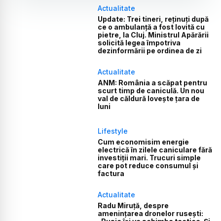
Actualitate
Update: Trei tineri, reținuți după
ce o ambulanță a fost lovită cu
pietre, la Cluj. Ministrul Apărării
solicită legea împotriva
dezinformării pe ordinea de zi
Actualitate
ANM: România a scăpat pentru
scurt timp de caniculă. Un nou
val de căldură lovește țara de
luni
Lifestyle
Cum economisim energie
electrică în zilele caniculare fără
investiții mari. Trucuri simple
care pot reduce consumul și
factura
Actualitate
Radu Miruță, despre
amenințarea dronelor rusești: