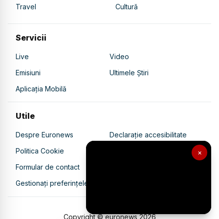
Travel
Cultură
Servicii
Live
Video
Emisiuni
Ultimele Știri
Aplicația Mobilă
Utile
Despre Euronews
Declarație accesibilitate
Politica Cookie
Politica de confidențialitate
×
Formular de contact
Transparență în utilizarea AI
Gestionați preferințele
Copyright © euronews
2026