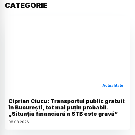
CATEGORIE
Actualitate
Ciprian Ciucu: Transportul public gratuit
în București, tot mai puțin probabil.
„Situația financiară a STB este gravă”
08
.
08
.
2026