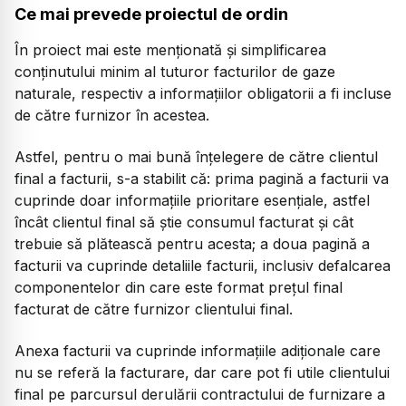
Ce mai prevede proiectul de ordin
În proiect mai este menționată și simplificarea
conţinutului minim al tuturor facturilor de gaze
naturale, respectiv a informaţiilor obligatorii a fi incluse
de către furnizor în acestea.
Astfel, pentru o mai bună înţelegere de către clientul
final a facturii, s-a stabilit că: prima pagină a facturii va
cuprinde doar informaţiile prioritare esenţiale, astfel
încât clientul final să ştie consumul facturat şi cât
trebuie să plătească pentru acesta; a doua pagină a
facturii va cuprinde detaliile facturii, inclusiv defalcarea
componentelor din care este format preţul final
facturat de către furnizor clientului final.
Anexa facturii va cuprinde informaţiile adiţionale care
nu se referă la facturare, dar care pot fi utile clientului
final pe parcursul derulării contractului de furnizare a