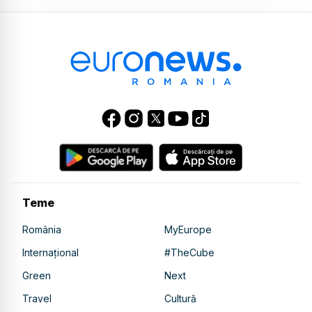
Teme
România
MyEurope
Internațional
#TheCube
Green
Next
Travel
Cultură