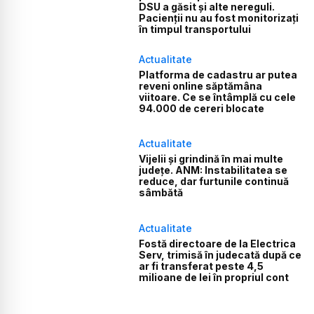
DSU a găsit și alte nereguli.
Pacienții nu au fost monitorizați
în timpul transportului
Actualitate
Platforma de cadastru ar putea
reveni online săptămâna
viitoare. Ce se întâmplă cu cele
94.000 de cereri blocate
Actualitate
Vijelii și grindină în mai multe
județe. ANM: Instabilitatea se
reduce, dar furtunile continuă
sâmbătă
Actualitate
Fostă directoare de la Electrica
Serv, trimisă în judecată după ce
ar fi transferat peste 4,5
milioane de lei în propriul cont