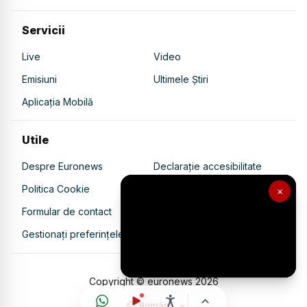
Servicii
Live
Video
Emisiuni
Ultimele Știri
Aplicația Mobilă
Utile
Despre Euronews
Declarație accesibilitate
Politica Cookie
Politica de confidențialitate
×
Formular de contact
Transparență în utilizarea AI
Gestionați preferințele
Copyright © euronews
2026
Română