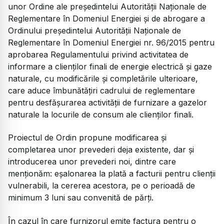
unor Ordine ale preşedintelui Autorităţii Naţionale de
Reglementare în Domeniul Energiei şi de abrogare a
Ordinului preşedintelui Autorităţii Naţionale de
Reglementare în Domeniul Energiei nr. 96/2015 pentru
aprobarea Regulamentului privind activitatea de
informare a clienţilor finali de energie electrică şi gaze
naturale, cu modificările şi completările ulterioare,
care aduce îmbunătăţiri cadrului de reglementare
pentru desfăşurarea activităţii de furnizare a gazelor
naturale la locurile de consum ale clienţilor finali.
Proiectul de Ordin propune modificarea şi
completarea unor prevederi deja existente, dar şi
introducerea unor prevederi noi, dintre care
menţionăm: eşalonarea la plată a facturii pentru clienţii
vulnerabili, la cererea acestora, pe o perioadă de
minimum 3 luni sau convenită de părţi.
În cazul în care furnizorul emite factura pentru o