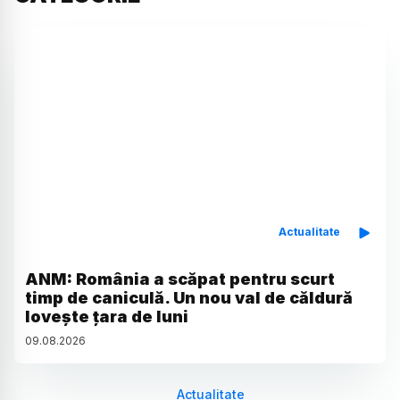
Actualitate
ANM: România a scăpat pentru scurt
timp de caniculă. Un nou val de căldură
lovește țara de luni
09
.
08
.
2026
Actualitate