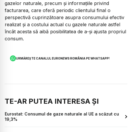
gazelor naturale, precum şi informaţiile privind
facturarea, care oferă periodic clientului final o
perspectivă cuprinzătoare asupra consumului efectiv
realizat şi a costului actual cu gazele naturale astfel
încât acesta să aibă posibilitatea de a-şi ajusta propriul
consum.
URMĂREȘTE CANALUL EURONEWS ROMÂNIA PE WHATSAPP!
TE-AR PUTEA INTERESA ȘI
Eurostat: Consumul de gaze naturale al UE a scăzut cu
19,3%