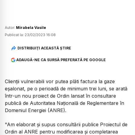
Autor:
Mirabela Vasile
Publicat la:
23/02/2023 16:08
DISTRIBUIȚI ACEASTĂ ȘTIRE
ADAUGĂ-NE CA SURSĂ PREFERATĂ PE GOOGLE
Clienții vulnerabili vor putea plăti factura la gaze
eșalonat, pe o perioadă de minimum trei luni, se arată
într-un nou proiect de Ordin lansat în consultare
publică de Autoritatea Naţională de Reglementare în
Domeniul Energiei (ANRE).
"Am elaborat şi supus consultării publice Proiectul de
Ordin al ANRE pentru modificarea şi completarea