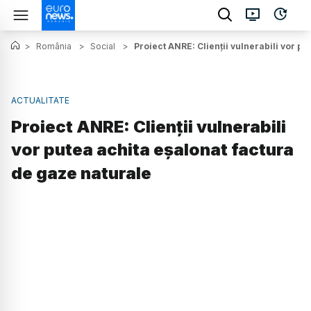
>
România
>
Social
>
Proiect ANRE: Clienţii vulnerabili vor p
ACTUALITATE
Proiect ANRE: Clienţii vulnerabili
vor putea achita eşalonat factura
de gaze naturale