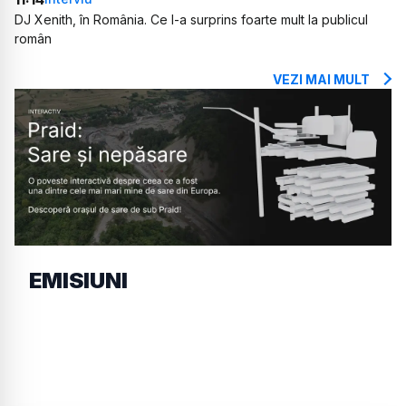
DJ Xenith, în România. Ce l-a surprins foarte mult la publicul
român
VEZI MAI MULT
EMISIUNI