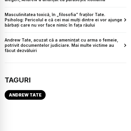
Masculinitatea toxică, în „filosofia” fraților Tate.
Psiholog: Pericolul e că cei mai mulți dintre ei vor ajunge
bărbați care nu vor face nimic în fața răului
Andrew Tate, acuzat că a amenințat cu arma o femeie,
potrivit documentelor judiciare. Mai multe victime au
făcut dezvăluiri
TAGURI
ANDREW TATE