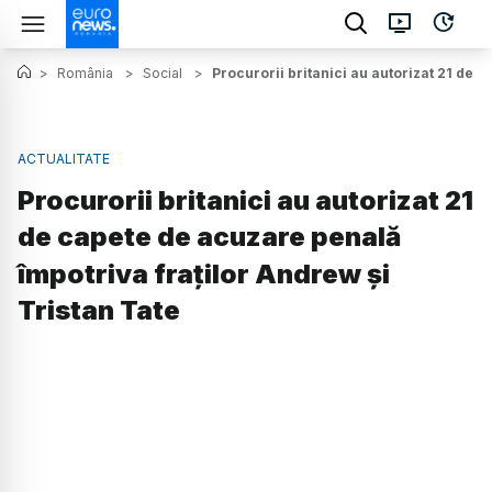
>
România
>
Social
>
Procurorii britanici au autorizat 21 de 
ACTUALITATE
Procurorii britanici au autorizat 21
de capete de acuzare penală
împotriva fraților Andrew și
Tristan Tate