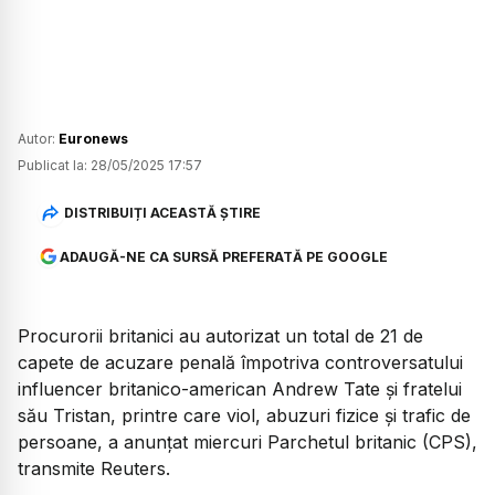
Autor:
Euronews
Publicat la:
28/05/2025 17:57
DISTRIBUIȚI ACEASTĂ ȘTIRE
ADAUGĂ-NE CA SURSĂ PREFERATĂ PE GOOGLE
Procurorii britanici au autorizat un total de 21 de
capete de acuzare penală împotriva controversatului
influencer britanico-american Andrew Tate și fratelui
său Tristan, printre care viol, abuzuri fizice și trafic de
persoane, a anunțat miercuri Parchetul britanic (CPS),
transmite Reuters.