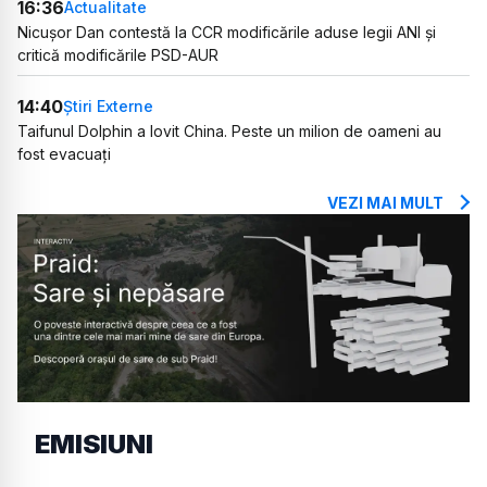
16:36
Actualitate
Nicușor Dan contestă la CCR modificările aduse legii ANI și
critică modificările PSD-AUR
14:40
Știri Externe
Taifunul Dolphin a lovit China. Peste un milion de oameni au
fost evacuați
VEZI MAI MULT
EMISIUNI