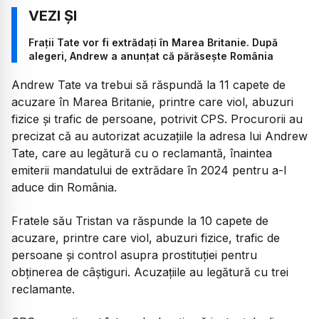
Frații Tate vor fi extrădați în Marea Britanie. După
alegeri, Andrew a anunțat că părăsește România
Andrew Tate va trebui să răspundă la 11 capete de
acuzare în Marea Britanie, printre care viol, abuzuri
fizice și trafic de persoane, potrivit CPS. Procurorii au
precizat că au autorizat acuzațiile la adresa lui Andrew
Tate, care au legătură cu o reclamantă, înaintea
emiterii mandatului de extrădare în 2024 pentru a-l
aduce din România.
Fratele său Tristan va răspunde la 10 capete de
acuzare, printre care viol, abuzuri fizice, trafic de
persoane și control asupra prostituției pentru
obținerea de câștiguri. Acuzațiile au legătură cu trei
reclamante.