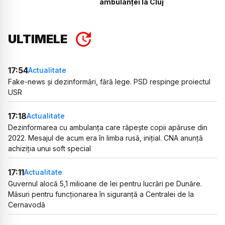
ambulanței la Cluj
ULTIMELE
17:54
Actualitate
Fake-news și dezinformări, fără lege. PSD respinge proiectul
USR
17:18
Actualitate
Dezinformarea cu ambulanța care răpește copii apăruse din
2022. Mesajul de acum era în limba rusă, inițial. CNA anunță
achiziția unui soft special
17:11
Actualitate
Guvernul alocă 5,1 milioane de lei pentru lucrări pe Dunăre.
Măsuri pentru funcționarea în siguranță a Centralei de la
Cernavodă